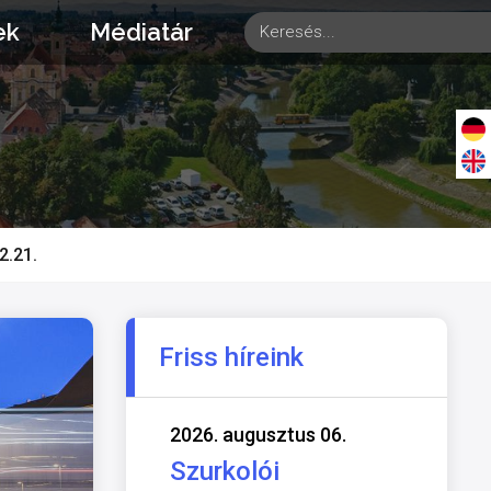
ek
Médiatár
2.21.
Friss híreink
2026. augusztus 06.
Szurkolói