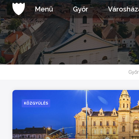
Ugrás
Menü
Győr
Városház
a
tartalomhoz
Győr
KÖZGYŰLÉS