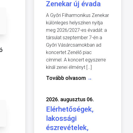
Zenekar új évada
A Győri Filharmonikus Zenekar
különleges helyszínen nyitja
meg 2026/2027-es évadát: a
társulat szeptember 7-én a
Győri Vásárcsarnokban ad
ó
koncertet Zenélő piac
címmel. A koncert egyszerre
kínál zenei élményt […]
Tovább olvasom
→
2026. augusztus 06.
Elérhetőségek,
lakossági
észrevételek,