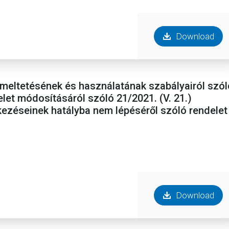
Download
zemeltetésének és használatának szabályairól szól
elet módosításáról szóló 21/2021. (V. 21.)
ezéseinek hatályba nem lépéséről szóló rendelet
Download