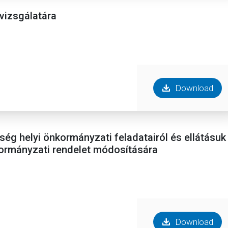
lvizsgálatára
Download
ég helyi önkormányzati feladatairól és ellátásuk
önkormányzati rendelet módosítására
Download