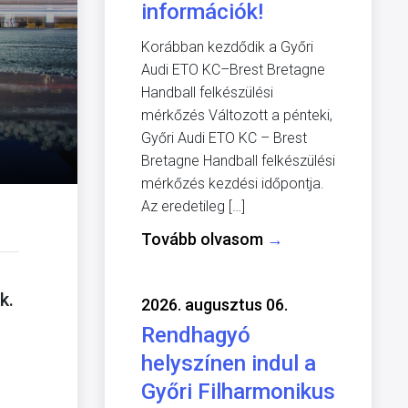
információk!
Korábban kezdődik a Győri
Audi ETO KC–Brest Bretagne
Handball felkészülési
mérkőzés Változott a pénteki,
Győri Audi ETO KC – Brest
Bretagne Handball felkészülési
mérkőzés kezdési időpontja.
Az eredetileg […]
Tovább olvasom
→
k.
2026. augusztus 06.
Rendhagyó
helyszínen indul a
Győri Filharmonikus