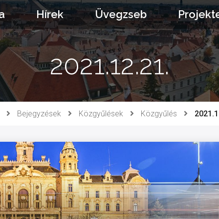
a
Hírek
Üvegzseb
Projekt
2021.12.21.
Bejegyzések
Közgyűlések
Közgyűlés
2021.1