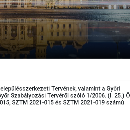
elepülésszerkezeti Tervének, valamint a Győri
yőr Szabályozási Tervéről szóló 1/2006. (I. 25.) Ö
-015, SZTM 2021-015 és SZTM 2021-019 számú