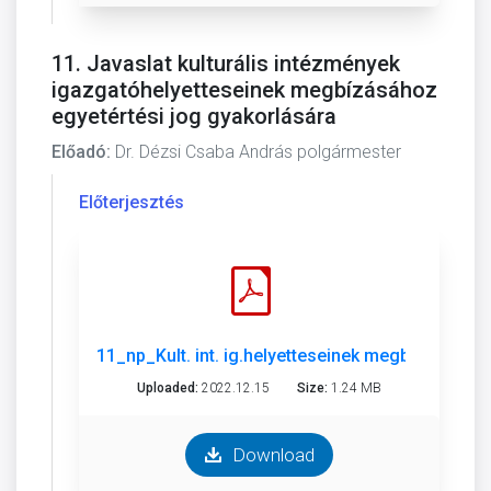
11. Javaslat kulturális intézmények
igazgatóhelyetteseinek megbízásához
egyetértési jog gyakorlására
Előadó:
Dr. Dézsi Csaba András polgármester
Előterjesztés
11_np_Kult. int. ig.helyetteseinek megbízásához 
Uploaded:
2022.12.15
Size:
1.24 MB
Download