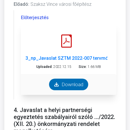
Előadó:
Szaksz Vince városi főépítész
Előterjesztés
3_np_Javaslat SZTM 2022-007 tervmód. változt. 
Uploaded:
2022.12.15
Size:
1.66 MB
Download
4. Javaslat a helyi partnerségi
egyeztetés szabályairól szóló .../2022.
(XII. 20.) önkormányzati rendelet