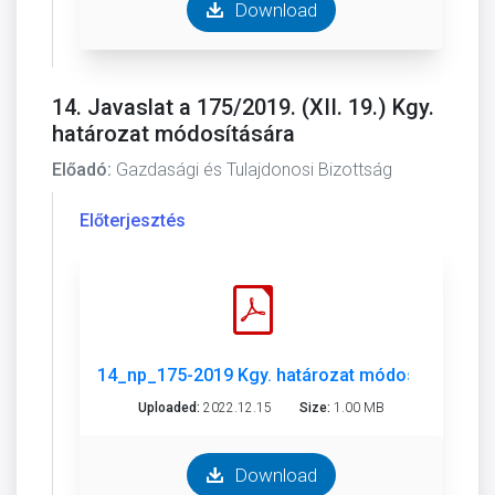
Download
14. Javaslat a 175/2019. (XII. 19.) Kgy.
határozat módosítására
Előadó:
Gazdasági és Tulajdonosi Bizottság
Előterjesztés
14_np_175-2019 Kgy. határozat módosítása.pdf
Uploaded:
2022.12.15
Size:
1.00 MB
Download