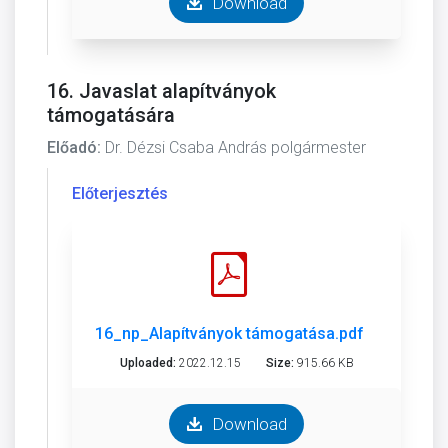
Download
16. Javaslat alapítványok
támogatására
Előadó:
Dr. Dézsi Csaba András polgármester
Előterjesztés
16_np_Alapítványok támogatása.pdf
Uploaded:
2022.12.15
Size:
915.66 KB
Download