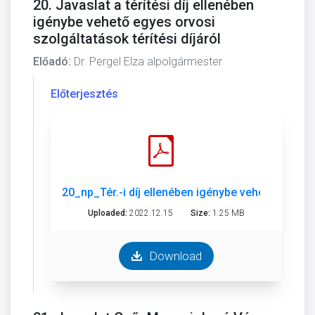
20. Javaslat a térítési díj ellenében
igénybe vehető egyes orvosi
szolgáltatások térítési díjáról
Előadó:
Dr. Pergel Elza alpolgármester
Előterjesztés
20_np_Tér.-i díj ellenében igénybe vehető orvosi sz
Uploaded:
2022.12.15
Size:
1.25 MB
Download