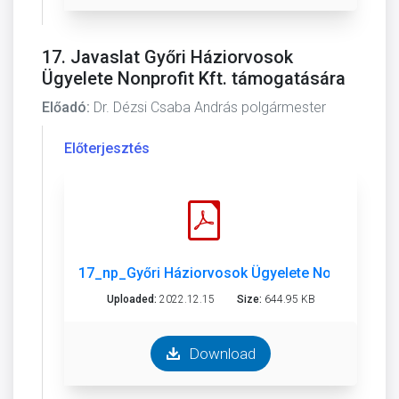
17. Javaslat Győri Háziorvosok
Ügyelete Nonprofit Kft. támogatására
Előadó:
Dr. Dézsi Csaba András polgármester
Előterjesztés
17_np_Győri Háziorvosok Ügyelete Nonprofit Kft
Uploaded:
2022.12.15
Size:
644.95 KB
Download