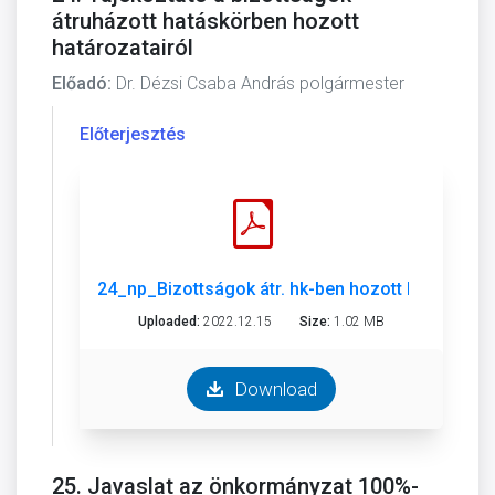
átruházott hatáskörben hozott
határozatairól
Előadó:
Dr. Dézsi Csaba András polgármester
Előterjesztés
24_np_Bizottságok átr. hk-ben hozott határozata
Uploaded:
2022.12.15
Size:
1.02 MB
Download
25. Javaslat az önkormányzat 100%-