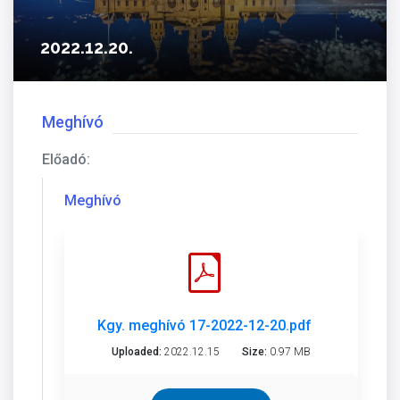
2022.12.20.
Meghívó
Előadó:
Meghívó
Kgy. meghívó 17-2022-12-20.pdf
Uploaded:
2022.12.15
Size:
0.97 MB