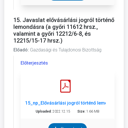
15. Javaslat elővásárlási jogról történő
lemondásra (a győri 11612 hrsz.,
valamint a győri 12212/6-8, és
12215/15-17 hrsz.)
Előadó:
Gazdasági és Tulajdonosi Bizottság
Előterjesztés
15_np_Elővásárlási jogról történő lemondás.pdf
Uploaded:
2022.12.15
Size:
1.66 MB