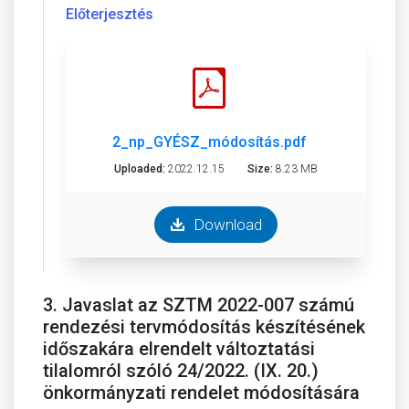
Előterjesztés
2_np_GYÉSZ_módosítás.pdf
Uploaded:
2022.12.15
Size:
8.23 MB
Download
3. Javaslat az SZTM 2022-007 számú
rendezési tervmódosítás készítésének
időszakára elrendelt változtatási
tilalomról szóló 24/2022. (IX. 20.)
önkormányzati rendelet módosítására