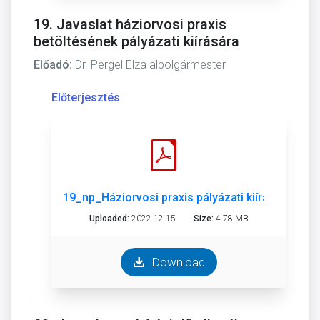
19. Javaslat háziorvosi praxis
betöltésének pályázati kiírására
Előadó:
Dr. Pergel Elza alpolgármester
Előterjesztés
19_np_Háziorvosi praxis pályázati kiírása.pdf
Uploaded:
2022.12.15
Size:
4.78 MB
Download