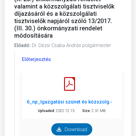
valamint a közszolgálati tisztviselők
díjazásáról és a közszolgálati
tisztviselők napjáról szóló 13/2017.
(III. 30.) önkormányzati rendelet
módosítására
Előadó:
Dr. Dézsi Csaba András polgármester
Előterjesztés
6_np_Igazgatási szünet és közszolg.-i rendelet
Uploaded:
2022.12.15
Size:
2.31 MB
Download