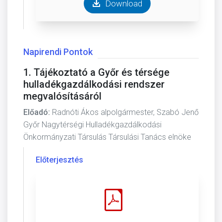
Download
Napirendi Pontok
1. Tájékoztató a Győr és térsége
hulladékgazdálkodási rendszer
megvalósításáról
Előadó:
Radnóti Ákos alpolgármester, Szabó Jenő
Győr Nagytérségi Hulladékgazdálkodási
Önkormányzati Társulás Társulási Tanács elnöke
Előterjesztés