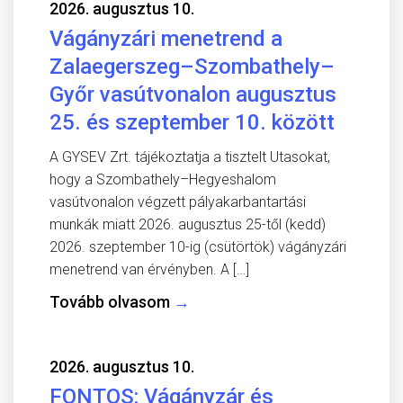
2026. augusztus 10.
Vágányzári menetrend a
Zalaegerszeg–Szombathely–
Győr vasútvonalon augusztus
25. és szeptember 10. között
A GYSEV Zrt. tájékoztatja a tisztelt Utasokat,
hogy a Szombathely–Hegyeshalom
vasútvonalon végzett pályakarbantartási
munkák miatt 2026. augusztus 25-től (kedd)
2026. szeptember 10-ig (csütörtök) vágányzári
menetrend van érvényben. A […]
Tovább olvasom
→
2026. augusztus 10.
FONTOS: Vágányzár és