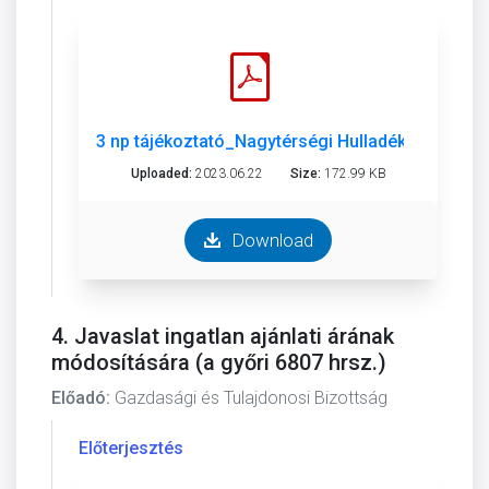
3 np tájékoztató_Nagytérségi Hulladékgazd.pdf
Uploaded:
2023.06.22
Size:
172.99 KB
Download
4. Javaslat ingatlan ajánlati árának
módosítására (a győri 6807 hrsz.)
Előadó:
Gazdasági és Tulajdonosi Bizottság
Előterjesztés