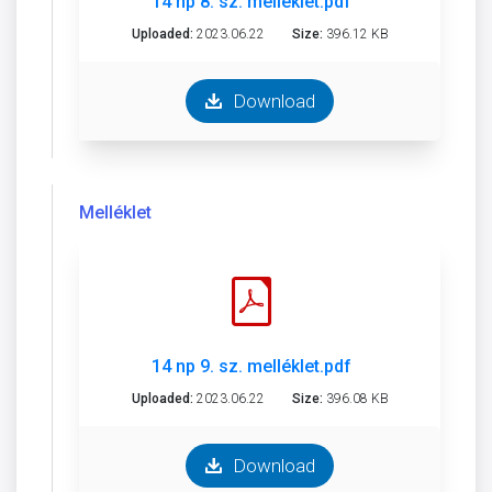
14 np 8. sz. melléklet.pdf
Uploaded:
2023.06.22
Size:
396.12 KB
Download
Melléklet
14 np 9. sz. melléklet.pdf
Uploaded:
2023.06.22
Size:
396.08 KB
Download