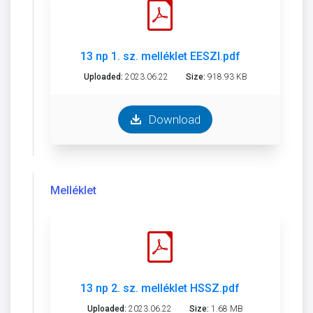
13 np 1. sz. melléklet EESZI.pdf
Uploaded:
2023.06.22
Size:
918.93 KB
Download
Melléklet
13 np 2. sz. melléklet HSSZ.pdf
Uploaded:
2023.06.22
Size:
1.68 MB