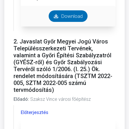
Download
2. Javaslat Győr Megyei Jogú Város
Településszerkezeti Tervének,
valamint a Győri Építési Szabályzatról
(GYÉSZ-ről) és Győr Szabályozási
Tervéről szóló 1/2006. (I. 25.) Ök.
rendelet módosítására (TSZTM 2022-
005, SZTM 2022-005 számú
tervmódosítás)
Előadó:
Szaksz Vince városi főépítész
Előterjesztés