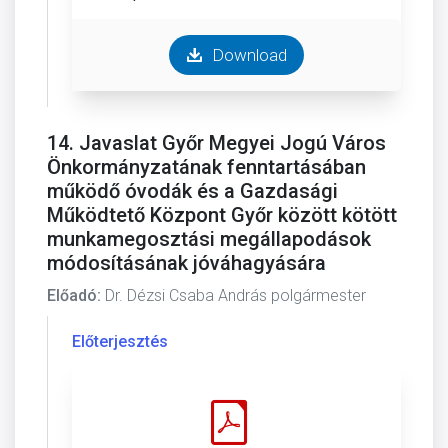
Download
14. Javaslat Győr Megyei Jogú Város
Önkormányzatának fenntartásában
működő óvodák és a Gazdasági
Működtető Központ Győr között kötött
munkamegosztási megállapodások
módosításának jóváhagyására
Előadó:
Dr. Dézsi Csaba András polgármester
Előterjesztés