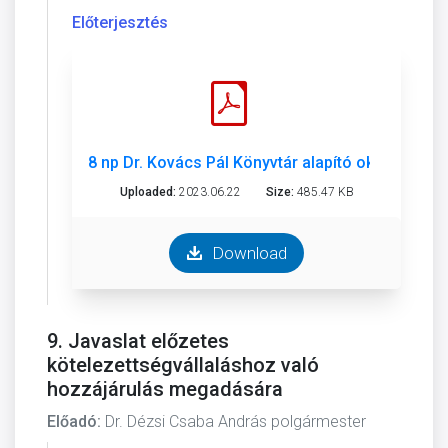
Előterjesztés
8 np Dr. Kovács Pál Könyvtár alapító okirat.pdf
Uploaded:
2023.06.22
Size:
485.47 KB
Download
9. Javaslat előzetes
kötelezettségvállaláshoz való
hozzájárulás megadására
Előadó:
Dr. Dézsi Csaba András polgármester