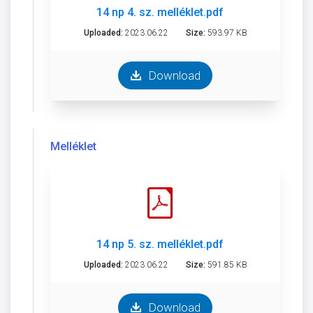
14 np 4. sz. melléklet.pdf
Uploaded:
2023.06.22
Size:
593.97 KB
Download
Melléklet
14 np 5. sz. melléklet.pdf
Uploaded:
2023.06.22
Size:
591.85 KB
Download