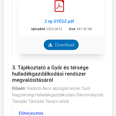
2 np GYÉSZ.pdf
Uploaded:
2023.06.22
Size:
641.02 KB
Download
3. Tájékoztató a Győr és térsége
hulladékgazdálkodási rendszer
megvalósításáról
Előadó:
Radnóti Ákos alpolgármester, Győr
Nagytérségi Hulladékgazdálkodási Önkormányzati
Társulás Társulási Tanács elnök
Előterjesztés