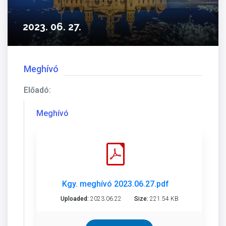
2023. 06. 27.
Meghívó
Előadó:
Meghívó
Kgy. meghívó 2023.06.27.pdf
Uploaded:
2023.06.22
Size:
221.54 KB