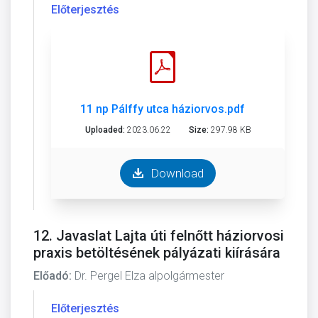
Előterjesztés
11 np Pálffy utca háziorvos.pdf
Uploaded:
2023.06.22
Size:
297.98 KB
Download
12. Javaslat Lajta úti felnőtt háziorvosi
praxis betöltésének pályázati kiírására
Előadó:
Dr. Pergel Elza alpolgármester
Előterjesztés