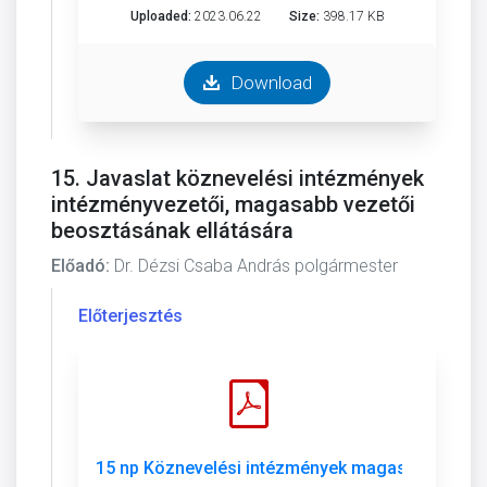
Uploaded:
2023.06.22
Size:
398.17 KB
Download
15. Javaslat köznevelési intézmények
intézményvezetői, magasabb vezetői
beosztásának ellátására
Előadó:
Dr. Dézsi Csaba András polgármester
Előterjesztés
15 np Köznevelési intézmények magasabb vezető