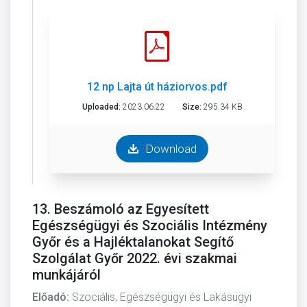
12 np Lajta út háziorvos.pdf
Uploaded:
2023.06.22
Size:
295.34 KB
Download
13. Beszámoló az Egyesített
Egészségügyi és Szociális Intézmény
Győr és a Hajléktalanokat Segítő
Szolgálat Győr 2022. évi szakmai
munkájáról
Előadó:
Szociális, Egészségügyi és Lakásügyi