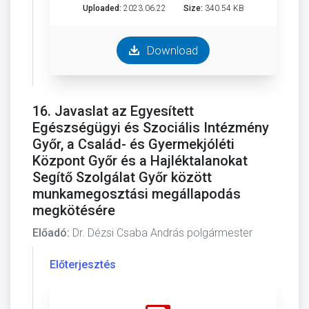
Uploaded:
2023.06.22
Size:
340.54 KB
Download
16. Javaslat az Egyesített
Egészségügyi és Szociális Intézmény
Győr, a Család- és Gyermekjóléti
Központ Győr és a Hajléktalanokat
Segítő Szolgálat Győr között
munkamegosztási megállapodás
megkötésére
Előadó:
Dr. Dézsi Csaba András polgármester
Előterjesztés