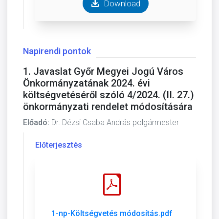
Download
Napirendi pontok
1. Javaslat Győr Megyei Jogú Város
Önkormányzatának 2024. évi
költségvetéséről szóló 4/2024. (II. 27.)
önkormányzati rendelet módosítására
Előadó:
Dr. Dézsi Csaba András polgármester
Előterjesztés
1-np-Költségvetés módosítás.pdf