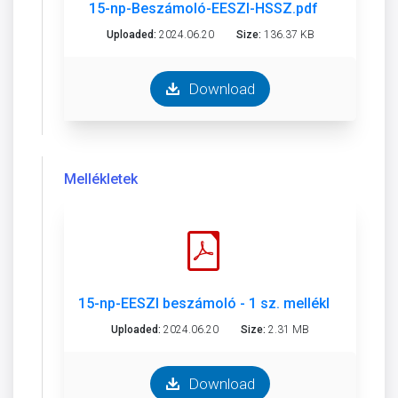
15-np-Beszámoló-EESZI-HSSZ.pdf
Uploaded:
2024.06.20
Size:
136.37 KB
Download
Mellékletek
15-np-EESZI beszámoló - 1 sz. melléklet.pdf
Uploaded:
2024.06.20
Size:
2.31 MB
Download