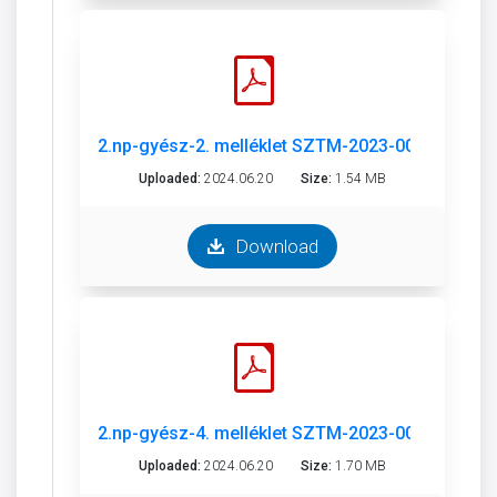
2.np-gyész-2. melléklet SZTM-2023-009-1.pdf
Uploaded:
2024.06.20
Size:
1.54 MB
Download
2.np-gyész-4. melléklet SZTM-2023-009-9.pdf
Uploaded:
2024.06.20
Size:
1.70 MB