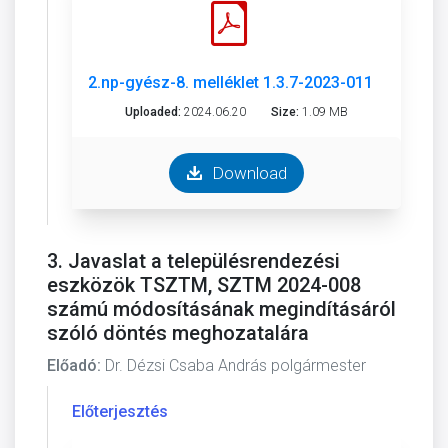
2.np-gyész-8. melléklet 1.3.7-2023-011-2.pdf
Uploaded:
2024.06.20
Size:
1.09 MB
Download
3. Javaslat a településrendezési
eszközök TSZTM, SZTM 2024-008
számú módosításának megindításáról
szóló döntés meghozatalára
Előadó:
Dr. Dézsi Csaba András polgármester
Előterjesztés