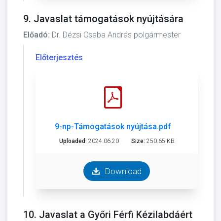
9. Javaslat támogatások nyújtására
Előadó:
Dr. Dézsi Csaba András polgármester
Előterjesztés
9-np-Támogatások nyújtása.pdf
Uploaded:
2024.06.20
Size:
250.65 KB
Download
10. Javaslat a Győri Férfi Kézilabdáért