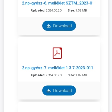
2.np-gyész-6. melléklet SZTM_2023-011-2.pdf
Uploaded:
2024.06.20
Size:
1.52 MB
Download
2.np-gyész-7. melléklet 1.3.7-2023-011-1.pdf
Uploaded:
2024.06.20
Size:
1.09 MB
Download