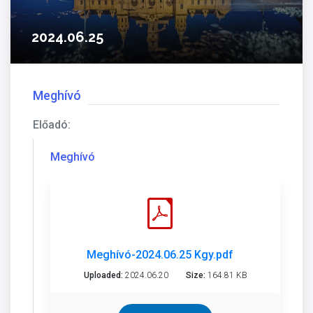
2024.06.25
Meghívó
Előadó:
Meghívó
Meghívó-2024.06.25 Kgy.pdf
Uploaded:
2024.06.20
Size:
164.81 KB