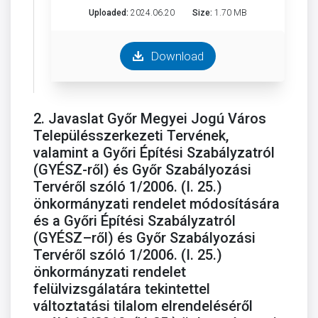
Uploaded:
2024.06.20
Size:
1.70 MB
Download
2. Javaslat Győr Megyei Jogú Város
Településszerkezeti Tervének,
valamint a Győri Építési Szabályzatról
(GYÉSZ-ről) és Győr Szabályozási
Tervéről szóló 1/2006. (I. 25.)
önkormányzati rendelet módosítására
és a Győri Építési Szabályzatról
(GYÉSZ–ről) és Győr Szabályozási
Tervéről szóló 1/2006. (I. 25.)
önkormányzati rendelet
felülvizsgálatára tekintettel
változtatási tilalom elrendeléséről