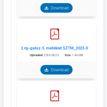
Download
2.np-gyész-5. melléklet SZTM_2023-011-1.pdf
Uploaded:
2024.06.20
Size:
1.46 MB
Download