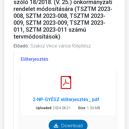
szóló 18/2018. (V. 25.) önkormányzati
rendelet módosítására (TSZTM 2023-
008, SZTM 2023-008, TSZTM 2023-
009, SZTM 2023-009, TSZTM 2023-
011, SZTM 2023-011 számú
tervmódosítások)
Előadó:
Szaksz Vince városi főépítész
Előterjesztés
2-NP-GYÉSZ előterjesztés_.pdf
Uploaded:
2024.06.21
Size:
1.33 MB
Download