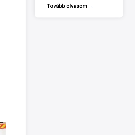
Tovább olvasom
→