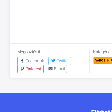
Megosztás itt:
Kategória
Facebook
Twitter
VÁROSI HÍ
Pinterest
E-mail