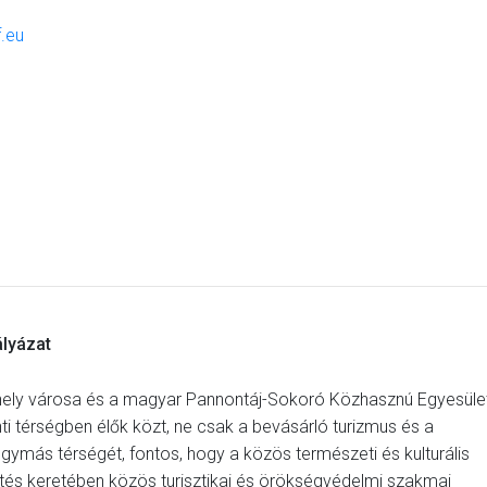
.eu
ályázat
hely városa és a magyar Pannontáj-Sokoró Közhasznú Egyesüle
ti térségben élők közt, ne csak a bevásárló turizmus és a
egymás térségét, fontos, hogy a közös természeti és kulturális
sztés keretében közös turisztikai és örökségvédelmi szakmai