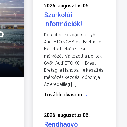
2026. augusztus 06.
Szurkolói
információk!
o
Korábban kezdődik a Győri
Audi ETO KC–Brest Bretagne
Handball felkészülési
mérkőzés Változott a pénteki,
Győri Audi ETO KC – Brest
Bretagne Handball felkészülési
mérkőzés kezdési időpontja.
Az eredetileg […]
Tovább olvasom
→
2026. augusztus 06.
Rendhagyó