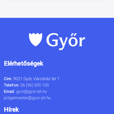
Elérhetőségek
Cím:
9021 Győr, Városház tér 1.
Telefon:
06 (96) 500 100
Email:
gyor@gyor-ph.hu
polgarmester@gyor-ph.hu
Hírek