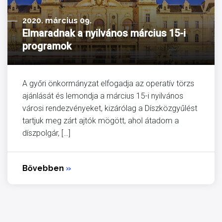
2020. március 09.
Elmaradnak a nyilvános március 15-i
programok
A győri önkormányzat elfogadja az operatív törzs
ajánlását és lemondja a március 15-i nyilvános
városi rendezvényeket, kizárólag a Díszközgyűlést
tartjuk meg zárt ajtók mögött, ahol átadom a
díszpolgár, […]
Bővebben
»