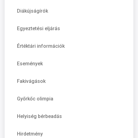
Diákújságírók
Egyeztetési eljárás
Értéktári információk
Események
Fakivágások
Győrkőc olimpia
Helyiség bérbeadás
Hirdetmény