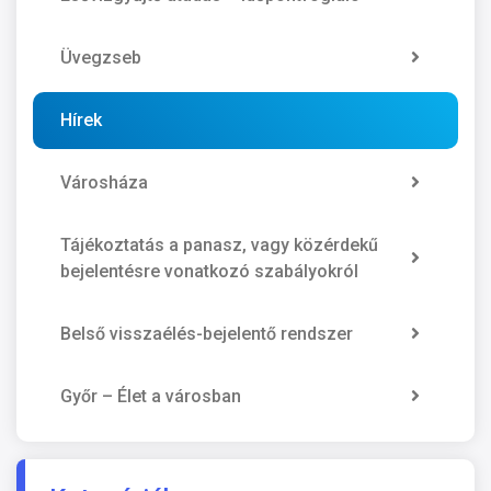
Üvegzseb
Hírek
Városháza
Tájékoztatás a panasz, vagy közérdekű
bejelentésre vonatkozó szabályokról
Belső visszaélés-bejelentő rendszer
Győr – Élet a városban