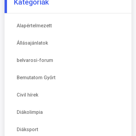
Kategóriák
Alapértelmezett
Állásajánlatok
belvarosi-forum
Bemutatom Győrt
Civil hírek
Diákolimpia
Diáksport