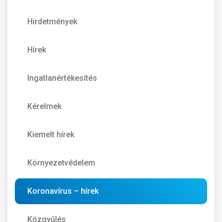
Hirdetmények
Hírek
Ingatlanértékesítés
Kérelmek
Kiemelt hírek
Környezetvédelem
Koronavírus – hírek
Közgyűlés