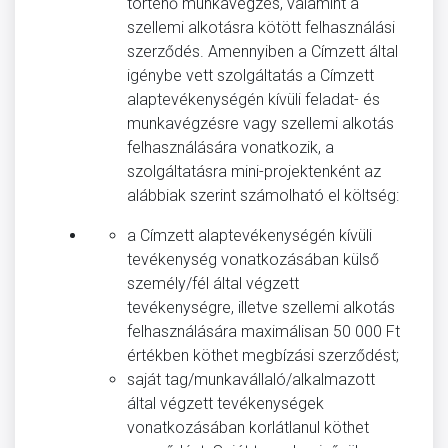
történő munkavégzés, valamint a
szellemi alkotásra kötött felhasználási
szerződés. Amennyiben a Címzett által
igénybe vett szolgáltatás a Címzett
alaptevékenységén kívüli feladat- és
munkavégzésre vagy szellemi alkotás
felhasználására vonatkozik, a
szolgáltatásra mini-projektenként az
alábbiak szerint számolható el költség:
a Címzett alaptevékenységén kívüli
tevékenység vonatkozásában külső
személy/fél által végzett
tevékenységre, illetve szellemi alkotás
felhasználására maximálisan 50 000 Ft
értékben köthet megbízási szerződést;
saját tag/munkavállaló/alkalmazott
által végzett tevékenységek
vonatkozásában korlátlanul köthet