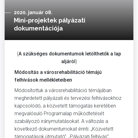
2020. január 08.
Mini-projektek pályázati
dokumentációja
(
A szükséges dokumentumok letölthetők a lap
aljáról
)
Módosítás a városrehabilitáció témájú
felhívások mellékleteiben
Módosítottuk a városrehabilitáció témájában
meghirdetett pályázati és tervezési felhívásokhoz
kapcsolódó, a közvetett támogatás keretében
megvalósuló Programalap működtetését
szabályozó iránymutatásokat. A változás a
következő dokumentumokat érinti: „Közvetett
támogatások útmutató”, „Pályázati felhívás”,