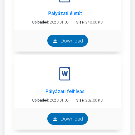
Pályázati életút
Uploaded:
2020.01.08
Size:
240.00 KB
Download
Pályázati felhívás
Uploaded:
2020.01.08
Size:
232.00 KB
Download