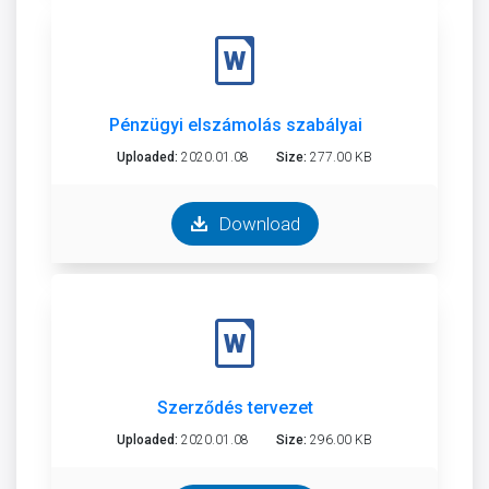
Pénzügyi elszámolás szabályai
Uploaded:
2020.01.08
Size:
277.00 KB
Download
Szerződés tervezet
Uploaded:
2020.01.08
Size:
296.00 KB