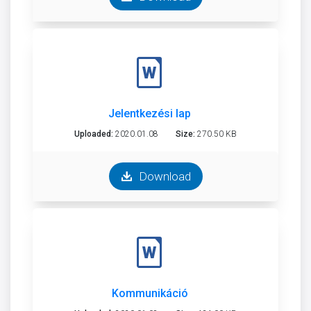
Jelentkezési lap
Uploaded:
2020.01.08
Size:
270.50 KB
Download
Kommunikáció