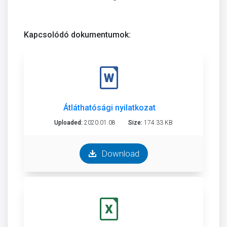
Kapcsolódó dokumentumok:
Átláthatósági nyilatkozat
Uploaded:
2020.01.08
Size:
174.33 KB
Download