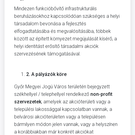
Mindezen funkcióbővítő infrastrukturális
beruházásokhoz kapcsolódóan szükséges a helyi
társadalom bevonása a fejlesztés
elfogadtatásába és megvalósításába, többek
között az épített környezet megújulását kísérő, a
helyi identitást erősítő társadalmi akciók
szervezésének támogatásával.
2.
A pályázók köre
Győr Megyei Jogú Város területén bejegyzett
székhellyel / telephellyel rendelkező
non-profit
szervezetek
, amelyek az akcióterületi vagy a
települési lakossággal kapcsolatban vannak, a
belvárosi akcióterületen vagy a településen
bármilyen módon jelen vannak, vagy a helyszínen
a korábbiakban már konkrét akciókat