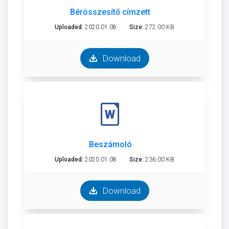
Bérösszesítő címzett
Uploaded:
2020.01.08
Size:
272.00 KB
Download
Beszámoló
Uploaded:
2020.01.08
Size:
236.00 KB
Download