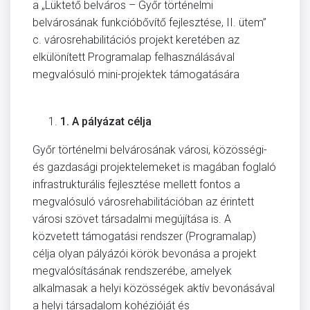
a „Lüktető belváros – Győr történelmi
belvárosának funkcióbővítő fejlesztése, II. ütem”
c. városrehabilitációs projekt keretében az
elkülönített Programalap felhasználásával
megvalósuló mini-projektek támogatására
1.
A pályázat célja
Győr történelmi belvárosának városi, közösségi-
és gazdasági projektelemeket is magában foglaló
infrastrukturális fejlesztése mellett fontos a
megvalósuló városrehabilitációban az érintett
városi szövet társadalmi megújítása is. A
közvetett támogatási rendszer (Programalap)
célja olyan pályázói körök bevonása a projekt
megvalósításának rendszerébe, amelyek
alkalmasak a helyi közösségek aktív bevonásával
a helyi társadalom kohézióját és