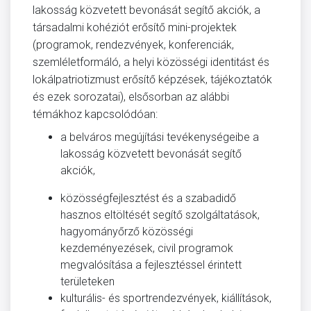
lakosság közvetett bevonását segítő akciók, a
társadalmi kohéziót erősítő mini-projektek
(programok, rendezvények, konferenciák,
szemléletformáló, a helyi közösségi identitást és
lokálpatriotizmust erősítő képzések, tájékoztatók
és ezek sorozatai), elsősorban az alábbi
témákhoz kapcsolódóan:
a belváros megújítási tevékenységeibe a
lakosság közvetett bevonását segítő
akciók,
közösségfejlesztést és a szabadidő
hasznos eltöltését segítő szolgáltatások,
hagyományőrző közösségi
kezdeményezések, civil programok
megvalósítása a fejlesztéssel érintett
területeken
kulturális- és sportrendezvények, kiállítások,