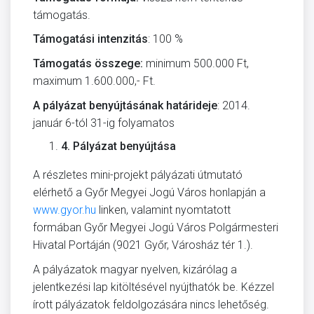
támogatás.
Támogatási intenzitás
: 100 %
Támogatás összege:
minimum 500.000 Ft,
maximum 1.600.000,- Ft.
A pályázat benyújtásának határideje
: 2014.
január 6-tól 31-ig folyamatos
4.
Pályázat benyújtása
A részletes mini-projekt pályázati útmutató
elérhető a Győr Megyei Jogú Város honlapján a
www.gyor.hu
linken, valamint nyomtatott
formában Győr Megyei Jogú Város Polgármesteri
Hivatal Portáján (9021 Győr, Városház tér 1.).
A pályázatok magyar nyelven, kizárólag a
jelentkezési lap kitöltésével nyújthatók be. Kézzel
írott pályázatok feldolgozására nincs lehetőség.