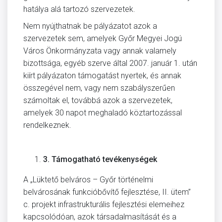
hatálya alá tartozó szervezetek.
Nem nyújthatnak be pályázatot azok a
szervezetek sem, amelyek Győr Megyei Jogú
Város Önkormányzata vagy annak valamely
bizottsága, egyéb szerve által 2007. január 1. után
kiírt pályázaton támogatást nyertek, és annak
összegével nem, vagy nem szabályszerűen
számoltak el, továbbá azok a szervezetek,
amelyek 30 napot meghaladó köztartozással
rendelkeznek.
3.
Támogatható tevékenységek
A „Lüktető belváros – Győr történelmi
belvárosának funkcióbővítő fejlesztése, II. ütem”
c. projekt infrastrukturális fejlesztési elemeihez
kapcsolódóan, azok társadalmasítását és a