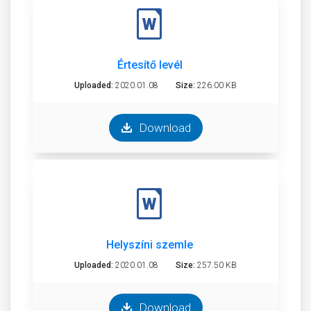
Értesítő levél
Uploaded:
2020.01.08
Size:
226.00 KB
Download
Helyszíni szemle
Uploaded:
2020.01.08
Size:
257.50 KB
Download