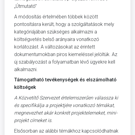
„Útmutató”
A módosítás értelmében többek között
pontosításra került, hogy a szolgáltatások mely
kategóriájában szükséges alkalmazni a
költségvetés belső arányaira vonatkozó
korlátozást. A változásokat az érintett
dokumentumokban piros kiemeléssel jelöltük. Az
új szabályozást a folyamatban lévő ügyekre kell
alkalmazni.
Támogatható tevékenységek
és elszámolható
költségek
A Közvetítő Szervezet értelemszerűen válassza ki
és specifikálja a projektjére vonatkozó témákat,
megnevezhet akár konkrét projektelemeket, mini-
projekt címeket is.
Elsősorban az alábbi témákhoz kapcsolódhatnak