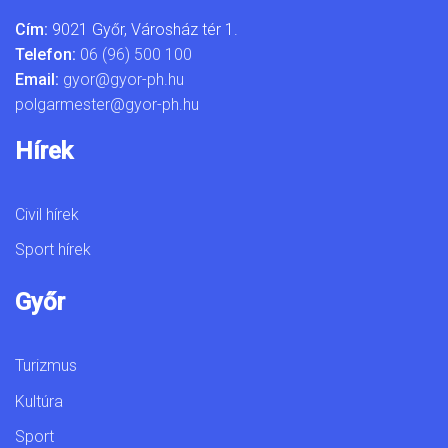
Cím:
9021 Győr, Városház tér 1.
Telefon:
06 (96) 500 100
Email:
gyor@gyor-ph.hu
polgarmester@gyor-ph.hu
Hírek
Civil hírek
Sport hírek
Győr
Turizmus
Kultúra
Sport