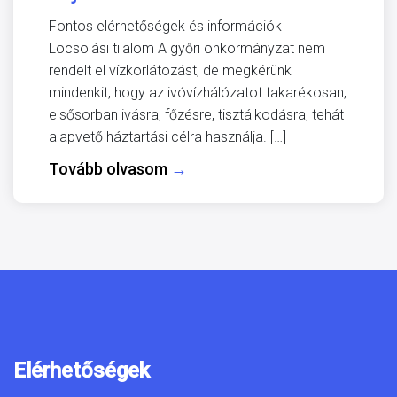
Fontos elérhetőségek és információk
Locsolási tilalom A győri önkormányzat nem
rendelt el vízkorlátozást, de megkérünk
mindenkit, hogy az ivóvízhálózatot takarékosan,
elsősorban ivásra, főzésre, tisztálkodásra, tehát
alapvető háztartási célra használja. […]
Tovább olvasom
→
Elérhetőségek