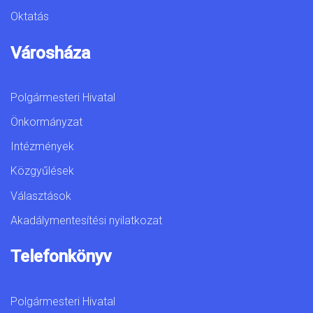
Oktatás
Városháza
Polgármesteri Hivatal
Önkormányzat
Intézmények
Közgyűlések
Választások
Akadálymentesítési nyilatkozat
Telefonkönyv
Polgármesteri Hivatal