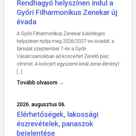
Rendhagyó helyszínen indul a
Győri Filharmonikus Zenekar új
évada
A Győri Filharmonikus Zenekar különleges
helyszínen nyitja meg 2026/2027-es évadát: a
társulat szeptember 7-én a Győri
Vásárcsarnokban ad koncertet Zenélő piac
címmel. A koncert egyszerre kínál zenei élményt
[…]
Tovább olvasom
→
2026. augusztus 06.
Elérhetőségek, lakossági
észrevételek, panaszok
bejelentése