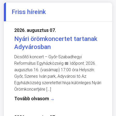
Friss híreink
2026. augusztus 07.
Nyári örömkoncertet tartanak
Adyvárosban
Dicsőítő koncert – Győr-Szabadhegyi
Református Egyházközség 📅 Időpont: 2026.
augusztus 16. (vasárnap) 17:00 óra Helyszín:
Győr, Szenes Iván park, Adyvárosi tó Az
Egyházközség szeretettel hívja különleges Nyári
Örömkoncertjére […]
Tovább olvasom
→