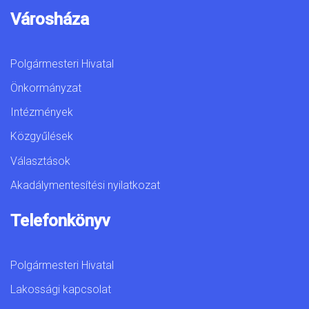
Városháza
Polgármesteri Hivatal
Önkormányzat
Intézmények
Közgyűlések
Választások
Akadálymentesítési nyilatkozat
Telefonkönyv
Polgármesteri Hivatal
Lakossági kapcsolat