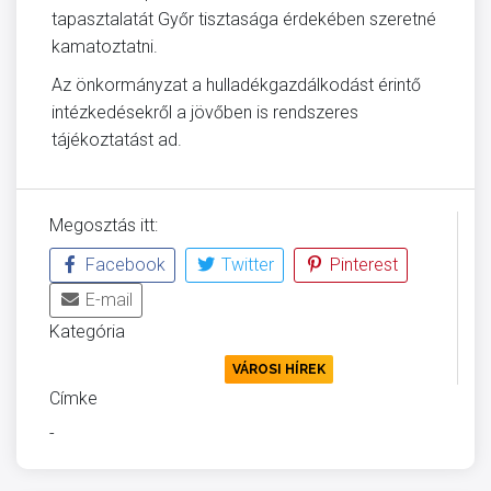
tapasztalatát Győr tisztasága érdekében szeretné
kamatoztatni.
Az önkormányzat a hulladékgazdálkodást érintő
intézkedésekről a jövőben is rendszeres
tájékoztatást ad.
Megosztás itt:
Facebook
Twitter
Pinterest
E-mail
Kategória
KÖRNYEZETVÉDELEM
VÁROSI HÍREK
Címke
-