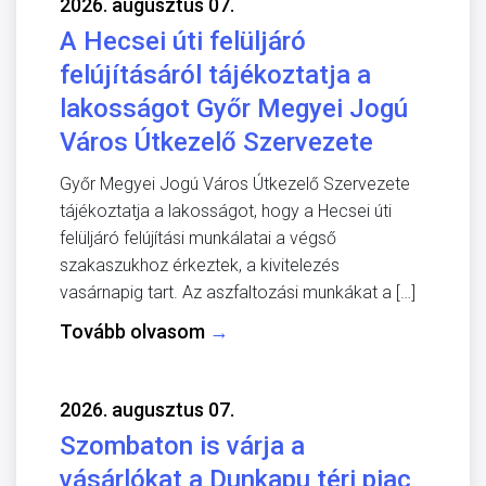
2026. augusztus 07.
A Hecsei úti felüljáró
felújításáról tájékoztatja a
lakosságot Győr Megyei Jogú
Város Útkezelő Szervezete
Győr Megyei Jogú Város Útkezelő Szervezete
tájékoztatja a lakosságot, hogy a Hecsei úti
felüljáró felújítási munkálatai a végső
szakaszukhoz érkeztek, a kivitelezés
vasárnapig tart. Az aszfaltozási munkákat a […]
Tovább olvasom
→
2026. augusztus 07.
Szombaton is várja a
vásárlókat a Dunkapu téri piac