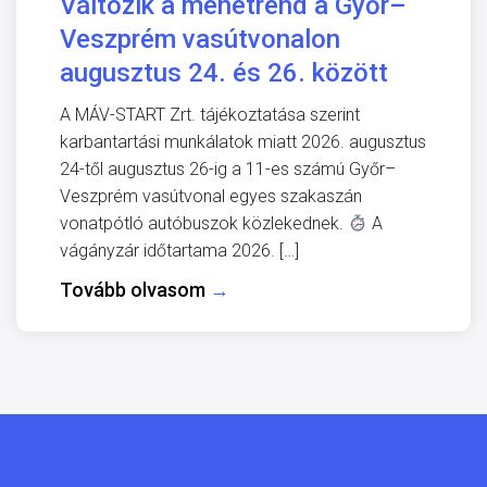
Változik a menetrend a Győr–
Veszprém vasútvonalon
augusztus 24. és 26. között
A MÁV-START Zrt. tájékoztatása szerint
karbantartási munkálatok miatt 2026. augusztus
24-től augusztus 26-ig a 11-es számú Győr–
Veszprém vasútvonal egyes szakaszán
vonatpótló autóbuszok közlekednek.
A
vágányzár időtartama 2026. […]
Tovább olvasom
→