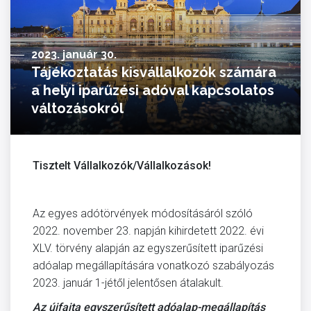
2023. január 30.
Tájékoztatás kisvállalkozók számára
a helyi iparűzési adóval kapcsolatos
változásokról
Tisztelt Vállalkozók/Vállalkozások!
Az egyes adótörvények módosításáról szóló
2022. november 23. napján kihirdetett 2022. évi
XLV. törvény alapján az egyszerűsített iparűzési
adóalap megállapítására vonatkozó szabályozás
2023. január 1-jétől jelentősen átalakult.
Az újfajta egyszerűsített adóalap-megállapítás