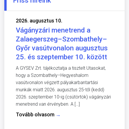
Friss híreink
2026. augusztus 10.
Vágányzári menetrend a
Zalaegerszeg–Szombathely–
Győr vasútvonalon augusztus
25. és szeptember 10. között
A GYSEV Zrt. tájékoztatja a tisztelt Utasokat,
hogy a Szombathely–Hegyeshalom
vasútvonalon végzett pályakarbantartási
munkák miatt 2026. augusztus 25-től (kedd)
2026. szeptember 10-ig (csütörtök) vágányzári
menetrend van érvényben. A […]
Tovább olvasom
→