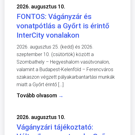
2026. augusztus 10.
FONTOS: Vágányzár és
vonatpótlás a Győrt is érintő
InterCity vonalakon
2026. augusztus 25. (kedd) és 2026.
szeptember 10. (csütörtök) között a
Szombathely – Hegyeshalom vasútvonalon,
valamint a Budapest-Kelenföld – Ferencváros
szakaszon végzett pályakarbantartási munkák
miatt a Győrt érintő […]
Tovább olvasom
→
2026. augusztus 10.
Vágányzári tájékoztató: