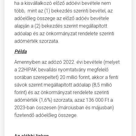
ha a kisvállalkozó előző adóévi bevétele nem
több, mint az (1) bekezdés szerinti bevétel, az
adóelőleg összege az előző adóév bevétele
alapján a (2) bekezdés szerint megállapított
adóalap és az önkormányzat rendelete szerinti
adómérték szorzata.
Példa
Amennyiben az adózó 2022. évi bevétele (melyet
a 22HIPAK bevallási nyomtatvány megfelelő
sorában szerepeltet) 20 millió forint, akkor a fenti
sávok szerint megállapított adóalap (8,5 millió
forint) és az önkormányzat rendelete szerinti
adómérték (1,6%) szorzata, azaz 136 000 Ft a
2023-ban összesen (márciusban és májusban)
fizetendő adóelőleg összege.