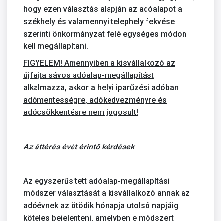
hogy ezen választás alapján az adóalapot a
székhely és valamennyi telephely fekvése
szerinti önkormányzat felé egységes módon
kell megállapítani.
FIGYELEM! Amennyiben a kisvállalkozó az
újfajta sávos adóalap-megállapítást
alkalmazza, akkor a helyi iparűzési adóban
adómentességre, adókedvezményre és
adócsökkentésre nem jogosult!
Az áttérés évét érintő kérdések
Az egyszerűsített adóalap-megállapítási
módszer választását a kisvállalkozó annak az
adóévnek az ötödik hónapja utolsó napjáig
köteles bejelenteni, amelyben e módszert