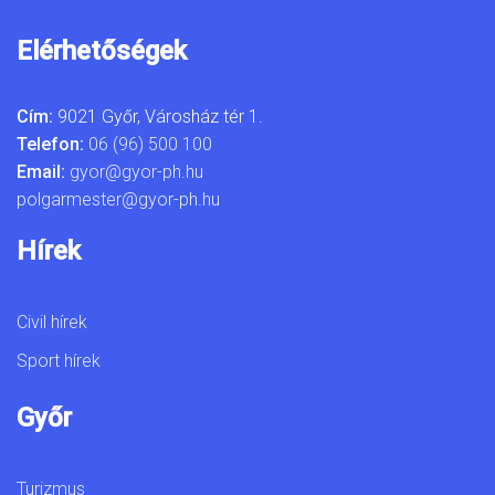
Elérhetőségek
Cím:
9021 Győr, Városház tér 1.
Telefon:
06 (96) 500 100
Email:
gyor@gyor-ph.hu
polgarmester@gyor-ph.hu
Hírek
Civil hírek
Sport hírek
Győr
Turizmus