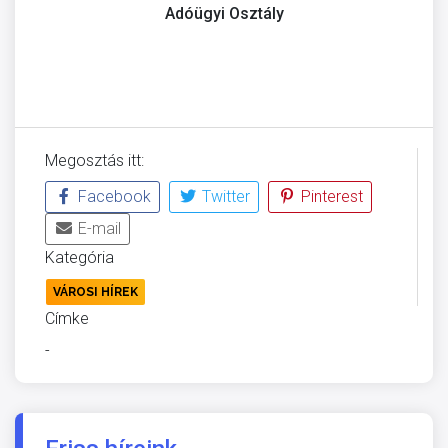
Adóügyi Osztály
Megosztás itt:
Facebook
Twitter
Pinterest
E-mail
Kategória
VÁROSI HÍREK
Címke
-