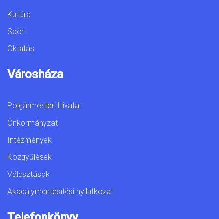
Kultúra
Sport
Oktatás
Városháza
Polgármesteri Hivatal
Önkormányzat
Intézmények
Közgyűlések
Választások
Akadálymentesítési nyilatkozat
Telefonkönyv