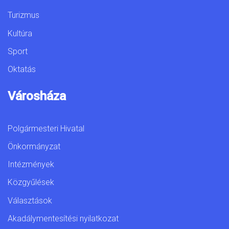
Turizmus
Kultúra
Sport
Oktatás
Városháza
Polgármesteri Hivatal
Önkormányzat
Intézmények
Közgyűlések
Választások
Akadálymentesítési nyilatkozat