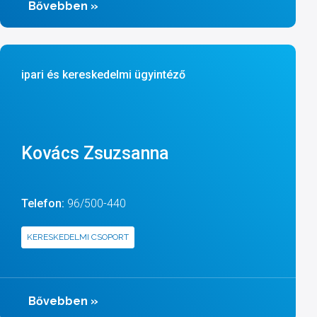
Bővebben
»
ipari és kereskedelmi ügyintéző
Kovács Zsuzsanna
Telefon:
96/500-440
KERESKEDELMI CSOPORT
Bővebben
»