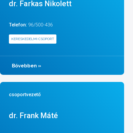
dr. Farkas Nikolett
Telefon:
96/500-436
KERESKEDELMI CSOPORT
Bővebben
»
csoportvezető
dr. Frank Máté