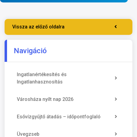
Vissza az előző oldalra
Navigáció
Ingatlanértékesítés és
Ingatlanhasznosítás
Városháza nyílt nap 2026
Esővízgyűjtő átadás – időpontfoglaló
Üvegzseb