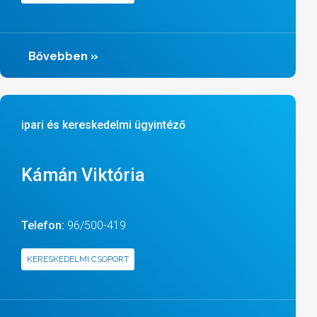
Bővebben
»
ipari és kereskedelmi ügyintéző
Kámán Viktória
Telefon:
96/500-419
KERESKEDELMI CSOPORT