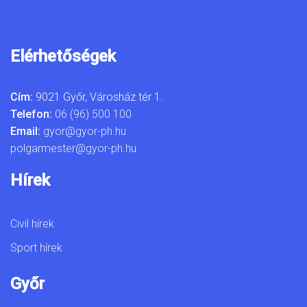
Elérhetőségek
Cím:
9021 Győr, Városház tér 1.
Telefon:
06 (96) 500 100
Email:
gyor@gyor-ph.hu
polgarmester@gyor-ph.hu
Hírek
Civil hírek
Sport hírek
Győr