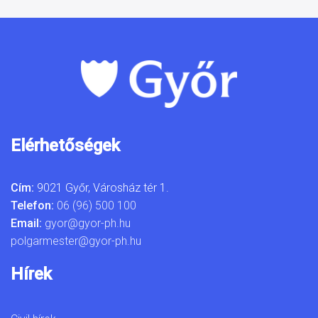
Elérhetőségek
Cím:
9021 Győr, Városház tér 1.
Telefon:
06 (96) 500 100
Email:
gyor@gyor-ph.hu
polgarmester@gyor-ph.hu
Hírek