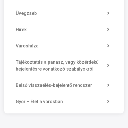
Üvegzseb
Hírek
Városháza
Tájékoztatás a panasz, vagy közérdekű
bejelentésre vonatkozó szabályokról
Belső visszaélés-bejelentő rendszer
Győr – Élet a városban