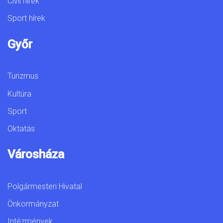
Civil hírek
Sport hírek
Győr
Turizmus
Kultúra
Sport
Oktatás
Városháza
Polgármesteri Hivatal
Önkormányzat
Intézmények