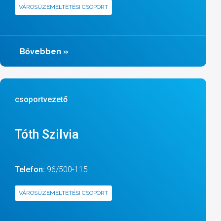
VÁROSÜZEMELTETÉSI CSOPORT
Bővebben
»
csoportvezető
Tóth Szilvia
Telefon:
96/500-115
VÁROSÜZEMELTETÉSI CSOPORT