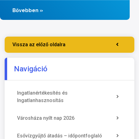
Bővebben
»
Vissza az előző oldalra
Navigáció
Ingatlanértékesítés és
Ingatlanhasznosítás
Városháza nyílt nap 2026
Esővízgyűjtő átadás – időpontfoglaló