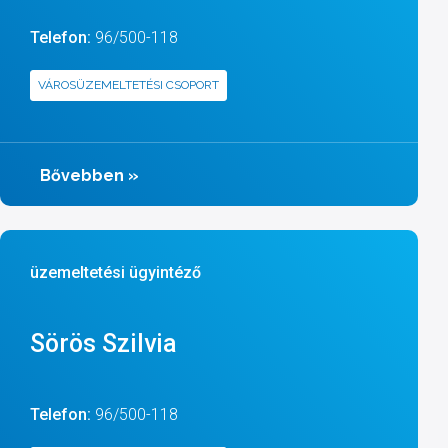
Telefon:
96/500-118
VÁROSÜZEMELTETÉSI CSOPORT
Bővebben
»
üzemeltetési ügyintéző
Sörös Szilvia
Telefon:
96/500-118