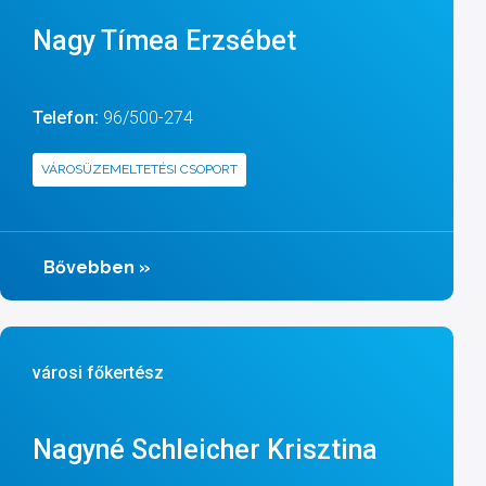
Nagy Tímea Erzsébet
Telefon:
96/500-274
VÁROSÜZEMELTETÉSI CSOPORT
Bővebben
»
városi főkertész
Nagyné Schleicher Krisztina