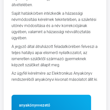
átvételében.
Saját hatáskörben intézkedik a házassági
névmódosítási kérelmek tekintetében, a születési
utónév módosítása és a név korrekciójának
ügyében, valamint a házassági névváltoztatás
ügyében.
A jegyző által átruházott feladatkörében felveszi a
teljes hatályú apai elismerő nyilatkozatot, az
ismeretlen szülőktől származó gyermeknek
képzelt szülőket állapít meg.
Az ügyfél kérelmére az Elektronikus Anyakönyv
rendszeréből anyakönyvi kivonat másolatot állít ki.
anyakönyvvezető