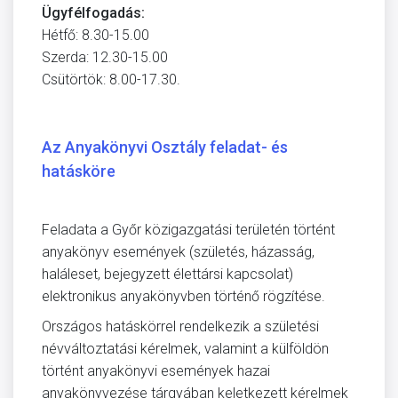
Ügyfélfogadás:
Hétfő: 8.30-15.00
Szerda: 12.30-15.00
Csütörtök: 8.00-17.30.
Az Anyakönyvi Osztály feladat- és
hatásköre
Feladata a Győr közigazgatási területén történt
anyakönyv események (születés, házasság,
haláleset, bejegyzett élettársi kapcsolat)
elektronikus anyakönyvben történő rögzítése.
Országos hatáskörrel rendelkezik a születési
névváltoztatási kérelmek, valamint a külföldön
történt anyakönyvi események hazai
anyakönyvezése tárgyában keletkezett kérelmek