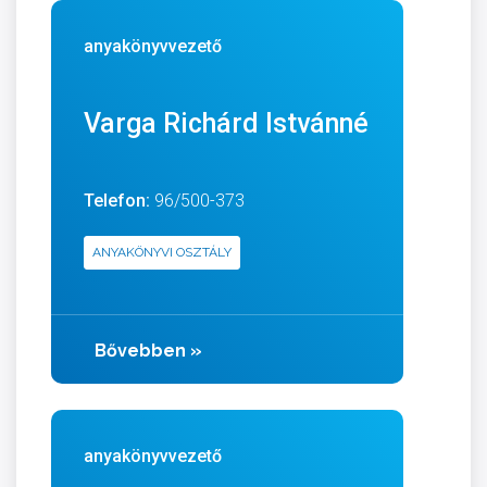
anyakönyvvezető
Varga Richárd Istvánné
Telefon:
96/500-373
ANYAKÖNYVI OSZTÁLY
Bővebben
»
anyakönyvvezető