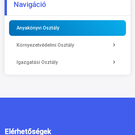
Navigáció
Anyakönyvi Osztály
Környezetvédelmi Osztály
Igazgatási Osztály
Elérhetőségek