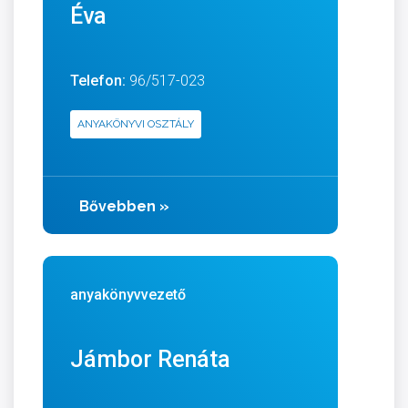
Éva
Telefon:
96/517-023
ANYAKÖNYVI OSZTÁLY
Bővebben
»
anyakönyvvezető
Jámbor Renáta