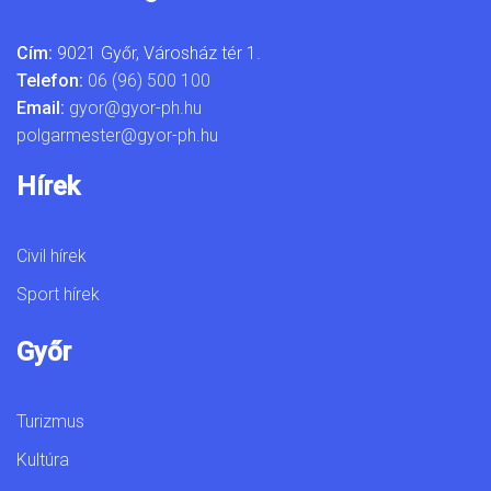
Cím:
9021 Győr, Városház tér 1.
Telefon:
06 (96) 500 100
Email:
gyor@gyor-ph.hu
polgarmester@gyor-ph.hu
Hírek
Civil hírek
Sport hírek
Győr
Turizmus
Kultúra