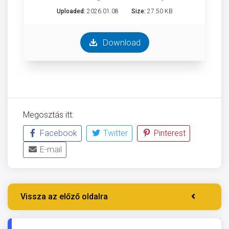
Uploaded:
2026.01.08
Size:
27.50 KB
Download
Megosztás itt:
Facebook
Twitter
Pinterest
E-mail
Vissza az előző oldalra