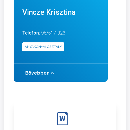
Vincze Krisztina
Telefon:
96/517-023
ANYAKÖNYVI OSZTÁLY
Bővebben
»