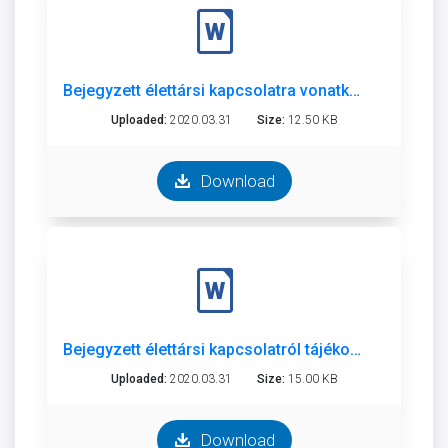
Bejegyzett élettársi kapcsolatra vonatkozó kivonat kérelem
Uploaded:
2020.03.31
Size:
12.50 KB
Download
Bejegyzett élettársi kapcsolatról tájékoztató
Uploaded:
2020.03.31
Size:
15.00 KB
Download