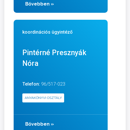
Bővebben
»
koordinációs ügyintéző
Pintérné Presznyák
Nóra
Telefon:
96/517-023
ANYAKÖNYVI OSZTÁLY
Bővebben
»