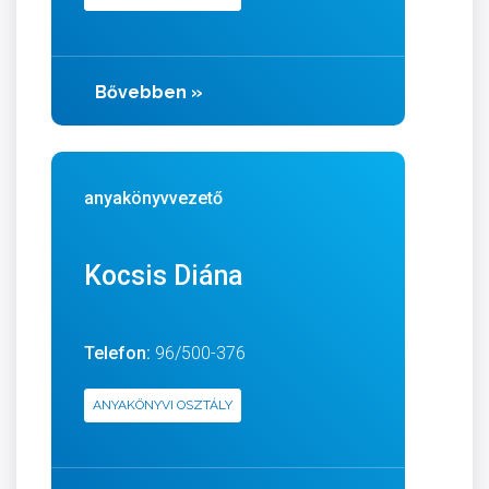
Bővebben
»
anyakönyvvezető
Kocsis Diána
Telefon:
96/500-376
ANYAKÖNYVI OSZTÁLY