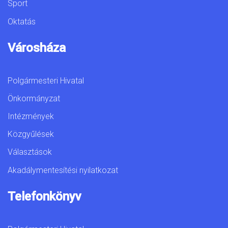
Sport
Oktatás
Városháza
Polgármesteri Hivatal
Önkormányzat
Intézmények
Közgyűlések
Választások
Akadálymentesítési nyilatkozat
Telefonkönyv