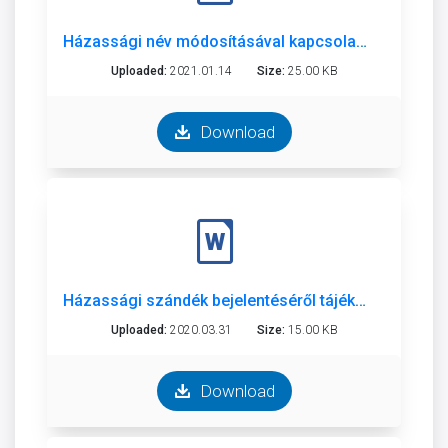
Házassági név módosításával kapcsolatos tájékoztató
Uploaded:
2021.01.14
Size:
25.00 KB
Download
Házassági szándék bejelentéséről tájékoztató
Uploaded:
2020.03.31
Size:
15.00 KB
Download