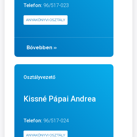
Telefon:
96/517-023
ANYAKÖNYVI OSZTÁLY
Bővebben
»
Osztályvezető
Kissné Pápai Andrea
Telefon:
96/517-024
ANYAKÖNYVI OSZTÁLY