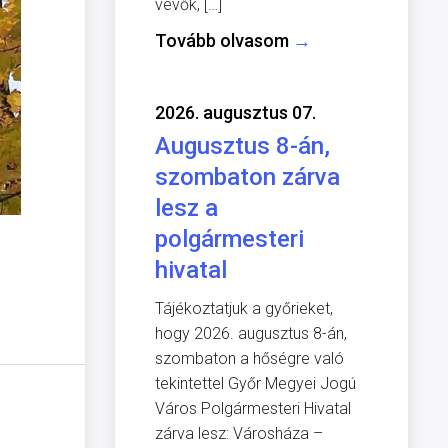
vevők, […]
Tovább olvasom
→
2026. augusztus 07.
Augusztus 8-án,
szombaton zárva
lesz a
polgármesteri
hivatal
Tájékoztatjuk a győrieket,
hogy 2026. augusztus 8-án,
szombaton a hőségre való
tekintettel Győr Megyei Jogú
Város Polgármesteri Hivatal
zárva lesz: Városháza –