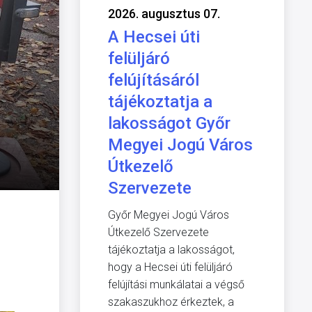
2026. augusztus 07.
A Hecsei úti
felüljáró
felújításáról
tájékoztatja a
lakosságot Győr
Megyei Jogú Város
Útkezelő
Szervezete
Győr Megyei Jogú Város
Útkezelő Szervezete
tájékoztatja a lakosságot,
hogy a Hecsei úti felüljáró
felújítási munkálatai a végső
szakaszukhoz érkeztek, a