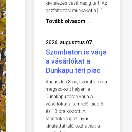
kivitelezés vasárnapig tart. Az
aszfaltozási munkákat a […]
Tovább olvasom
→
2026. augusztus 07.
Szombaton is várja
a vásárlókat a
Dunkapu téri piac
Augusztus 8-án, szombaton a
megszokott helyen, a
Dunakapu téren várja a
vásárlókat a termelői piac 6
és 13 óra között. A
standokon igazi nyári
kínállattal találkozhatnak a