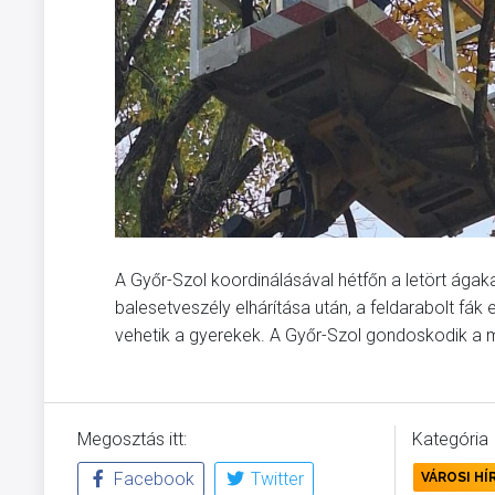
A Győr-Szol koordinálásával hétfőn a letört ágaka
balesetveszély elhárítása után, a feldarabolt fák
vehetik a gyerekek. A Győr-Szol gondoskodik a m
Megosztás itt:
Kategória
Facebook
Twitter
VÁROSI HÍ