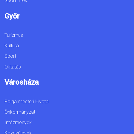
Sport hírek
Győr
Turizmus
Kultúra
Sport
Oktatás
Városháza
Polgármesteri Hivatal
Önkormányzat
Intézmények
Közgyűlések