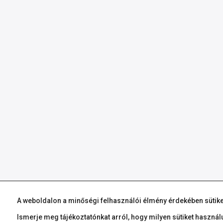
A weboldalon a minőségi felhasználói élmény érdekében sütike
Ismerje meg tájékoztatónkat arról, hogy milyen sütiket használ