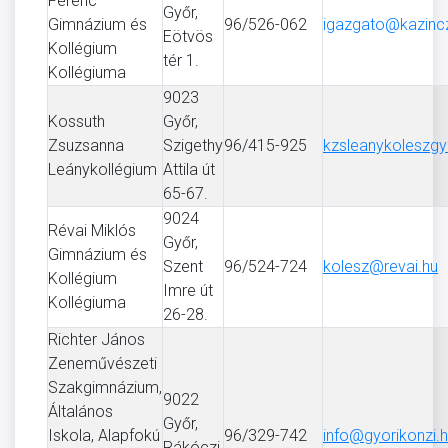
Ferenc
Győr,
Gimnázium és
96/526-062
igazgato@kazinc
Eötvös
Kollégium
tér 1.
Kollégiuma
9023
Kossuth
Győr,
Zsuzsanna
Szigethy
96/415-925
kzsleanykoleszg
Leánykollégium
Attila út
65-67.
9024
Révai Miklós
Győr,
Gimnázium és
Szent
96/524-724
kolesz@revai.hu
Kollégium
Imre út
Kollégiuma
26-28.
Richter János
Zeneművészeti
Szakgimnázium,
9022
Általános
Győr,
Iskola, Alapfokú
96/329-742
info@gyorikonzi.
Rákóczi