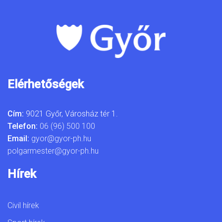
Elérhetőségek
Cím:
9021 Győr, Városház tér 1.
Telefon:
06 (96) 500 100
Email:
gyor@gyor-ph.hu
polgarmester@gyor-ph.hu
Hírek
Civil hírek