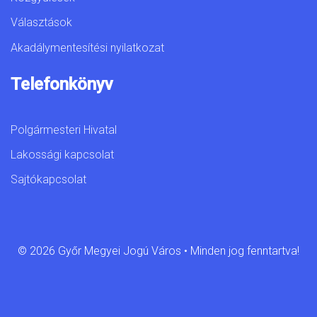
Választások
Akadálymentesítési nyilatkozat
Telefonkönyv
Polgármesteri Hivatal
Lakossági kapcsolat
Sajtókapcsolat
© 2026 Győr Megyei Jogú Város • Minden jog fenntartva!