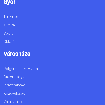
Győr
Turizmus
Kultúra
Sport
Oktatás
Városháza
Polgármesteri Hivatal
Önkormányzat
Intézmények
Közgyűlések
Választások