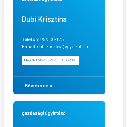
Dubi Krisztina
Telefon:
96/500-175
E-mail:
dubi.krisztina@gyor-ph.hu
PROGRAMSZERVEZÉSI CSOPORT
Bővebben
»
gazdasági ügyintéző