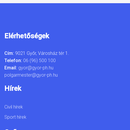
Elérhetőségek
Cím:
9021 Győr, Városház tér 1.
Telefon:
06 (96) 500 100
Email:
gyor@gyor-ph.hu
polgarmester@gyor-ph.hu
Hírek
Civil hírek
Sport hírek