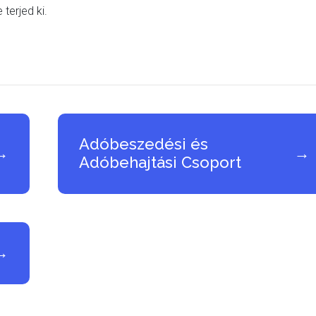
terjed ki.
Adóbeszedési és
→
→
Adóbehajtási Csoport
→