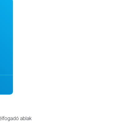
félfogadó ablak