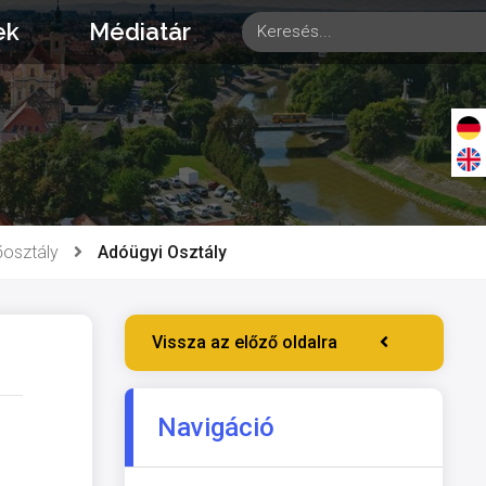
ek
Médiatár
osztály
Adóügyi Osztály
Vissza az előző oldalra
Navigáció