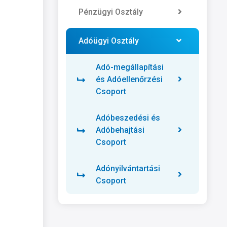
Pénzügyi Osztály
Adóügyi Osztály
Adó-megállapítási
és Adóellenőrzési
Csoport
Adóbeszedési és
Adóbehajtási
Csoport
Adónyilvántartási
Csoport