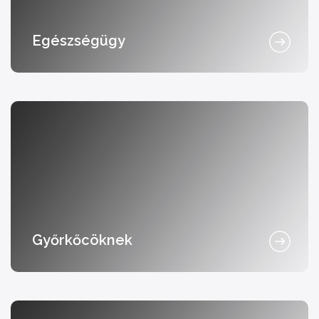
Egészségügy
Győrkőcöknek