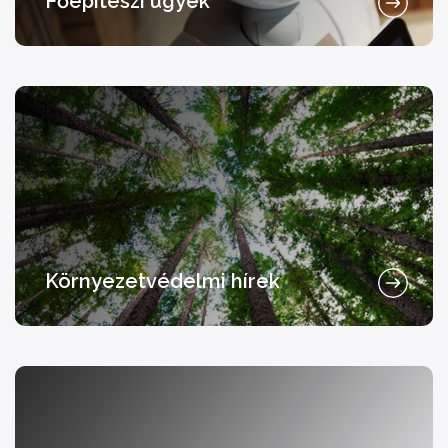
Főépítészi ügyek
Környezetvédelmi hírek