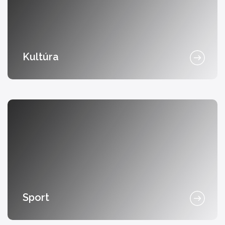
Kultúra
Sport