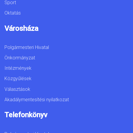
Sport
Oktatás
Városháza
Polgármesteri Hivatal
Önkormányzat
Intézmények
Közgyűlések
Választások
Akadálymentesítési nyilatkozat
Telefonkönyv