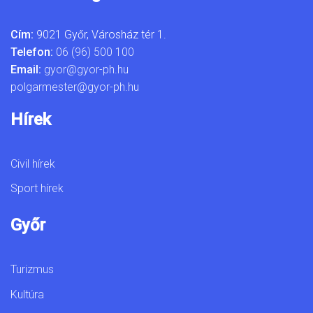
Cím:
9021 Győr, Városház tér 1.
Telefon:
06 (96) 500 100
Email:
gyor@gyor-ph.hu
polgarmester@gyor-ph.hu
Hírek
Civil hírek
Sport hírek
Győr
Turizmus
Kultúra