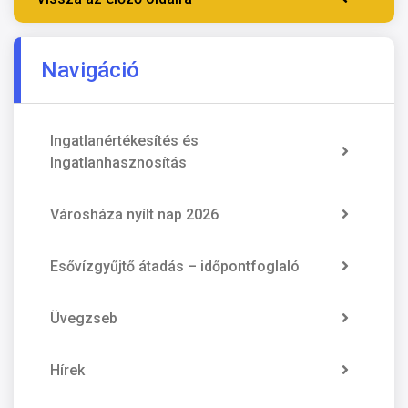
Navigáció
Ingatlanértékesítés és
Ingatlanhasznosítás
Városháza nyílt nap 2026
Esővízgyűjtő átadás – időpontfoglaló
Üvegzseb
Hírek