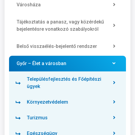
Városháza
Tájékoztatás a panasz, vagy közérdekű
bejelentésre vonatkozó szabályokról
Belső visszaélés-bejelentő rendszer
Győr – Élet a városban
Településfejlesztés és Főépítészi
ügyek
Környezetvédelem
Turizmus
Egészségügy