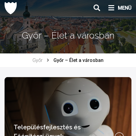
Ugrás
MENÜ
a
tartalomhoz
Győr – Élet a városban
Győr
Győr – Élet a városban
Településfejlesztés és