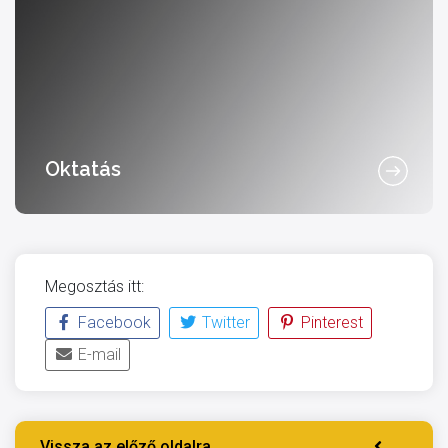
Oktatás
Megosztás itt:
Facebook
Twitter
Pinterest
E-mail
Vissza az előző oldalra