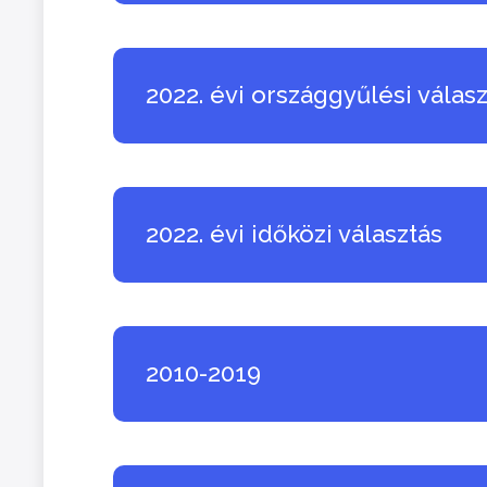
2022. évi országgyűlési válas
2022. évi időközi választás
2010-2019