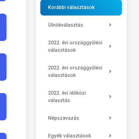
Korábbi választások
Ülnökválasztás
2022. évi országgyűlési
választások
2022. évi országgyűlési
választások
2022. évi időközi
választás
Népszavazás
Egyéb választások