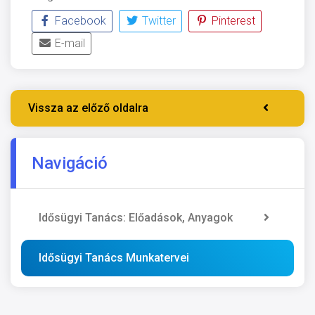
Facebook
Twitter
Pinterest
E-mail
Vissza az előző oldalra
Navigáció
Idősügyi Tanács: Előadások, Anyagok
Idősügyi Tanács Munkatervei