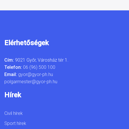
Elérhetőségek
Cím:
9021 Győr, Városház tér 1.
Telefon:
06 (96) 500 100
Email:
gyor@gyor-ph.hu
polgarmester@gyor-ph.hu
Hírek
Civil hírek
Sport hírek