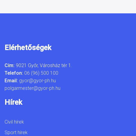
Elérhetőségek
Cím:
9021 Győr, Városház tér 1.
Telefon:
06 (96) 500 100
Email:
gyor@gyor-ph.hu
polgarmester@gyor-ph.hu
Hírek
Civil hírek
Sport hírek