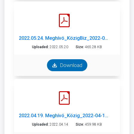
2022.05.24. Meghívó_KözigBiz_2022-05-24.pdf
Uploaded:
2022.05.20
Size:
465.28 KB
Download
2022.04.19. Meghívó_Közig_2022-04-19.pdf
Uploaded:
2022.04.14
Size:
459.98 KB