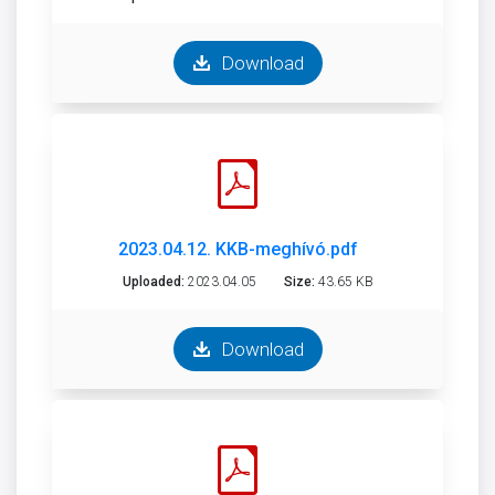
Download
2023.04.12. KKB-meghívó.pdf
Uploaded:
2023.04.05
Size:
43.65 KB
Download