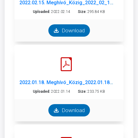
2022.02.15. Meghívó_Közig_2022_02_15.pdf
Uploaded:
2022.02.14
Size:
295.84 KB
Download
2022.01.18. Meghívó_Közig_2022.01.18.pdf
Uploaded:
2022.01.14
Size:
233.75 KB
Download