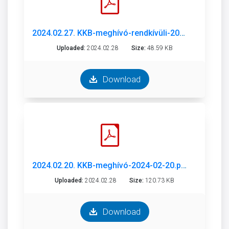
2024.02.27. KKB-meghívó-rendkívüli-2024-02-27.pdf
Uploaded:
2024.02.28
Size:
48.59 KB
Download
2024.02.20. KKB-meghívó-2024-02-20.pdf
Uploaded:
2024.02.28
Size:
120.73 KB
Download