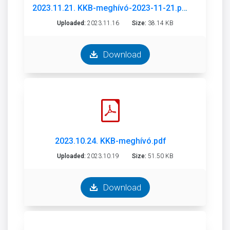
2023.11.21. KKB-meghívó-2023-11-21.pdf
Uploaded:
2023.11.16
Size:
38.14 KB
Download
2023.10.24. KKB-meghívó.pdf
Uploaded:
2023.10.19
Size:
51.50 KB
Download