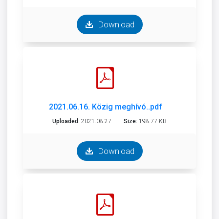
Download
2021.06.16. Közig meghívó..pdf
Uploaded:
2021.08.27
Size:
198.77 KB
Download