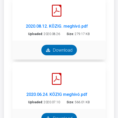
2020.08.12. KÖZIG. meghívó.pdf
Uploaded:
2020.08.26
Size:
279.17 KB
Download
2020.06.24. KÖZIG meghívó.pdf
Uploaded:
2020.07.10
Size:
566.01 KB