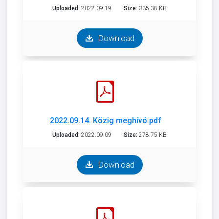
Uploaded:
2022.09.19
Size:
335.38 KB
Download
2022.09.14. Közig meghívó.pdf
Uploaded:
2022.09.09
Size:
278.75 KB
Download