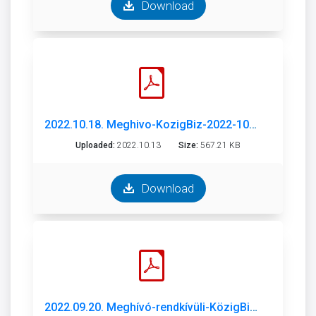
Download
2022.10.18. Meghivo-KozigBiz-2022-10-18.pdf
Uploaded:
2022.10.13
Size:
567.21 KB
Download
2022.09.20. Meghívó-rendkívüli-KözigBiz-2022-09-20.pdf