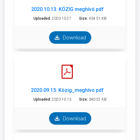
2020.10.13. KÖZIG meghívó.pdf
Uploaded:
2020.10.27
Size:
434.51 KB
Download
2020.09.15. Közig_meghívo.pdf
Uploaded:
2020.10.13
Size:
340.52 KB
Download