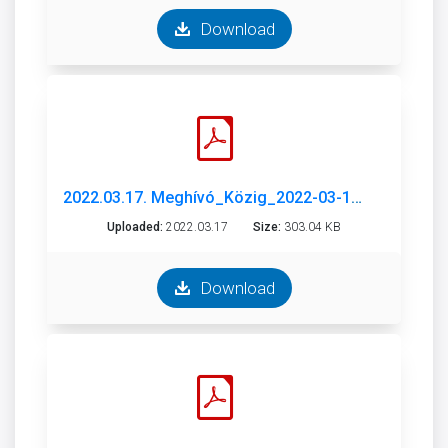
Download
2022.03.17. Meghívó_Közig_2022-03-17.pdf
Uploaded:
2022.03.17
Size:
303.04 KB
Download