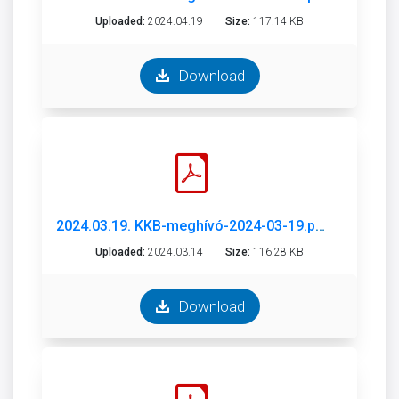
Uploaded:
2024.04.19
Size:
117.14 KB
Download
2024.03.19. KKB-meghívó-2024-03-19.pdf
Uploaded:
2024.03.14
Size:
116.28 KB
Download