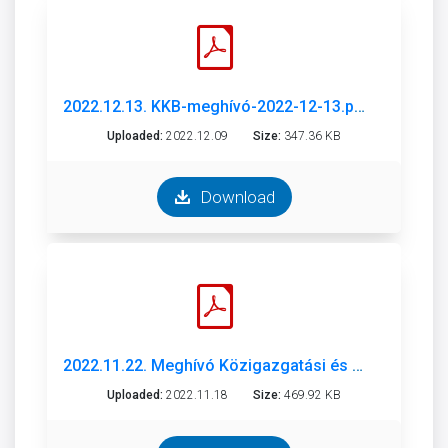
2022.12.13. KKB-meghívó-2022-12-13.pdf
Uploaded:
2022.12.09
Size:
347.36 KB
Download
2022.11.22. Meghívó Közigazgatási és Közrendvédelmi Bizottság
Uploaded:
2022.11.18
Size:
469.92 KB