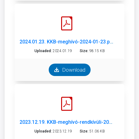
2024.01.23. KKB-meghívó-2024-01-23.pdf
Uploaded:
2024.01.19
Size:
98.15 KB
Download
2023.12.19. KKB-meghívó-rendkívüli-2023-12-19_.pdf
Uploaded:
2023.12.19
Size:
51.06 KB