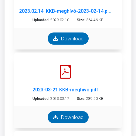
2023.02.14. KKB-meghívó-2023-02-14.pdf
Uploaded:
2023.02.10
Size:
364.46 KB
Download
2023-03-21 KKB-meghívó.pdf
Uploaded:
2023.03.17
Size:
289.50 KB
Download