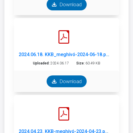
Download
2024.06.18. KKB_meghívó-2024-06-18.pdf
Uploaded:
2024.06.17
Size:
60.49 KB
Download
2024.04.23. KKB-meghívó-2024-04-23.pdf