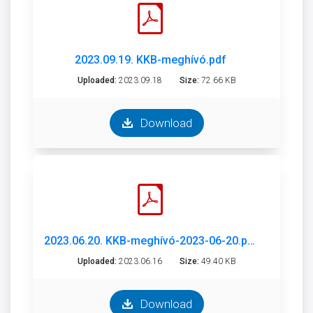
2023.09.19. KKB-meghívó.pdf
Uploaded:
2023.09.18
Size:
72.66 KB
Download
2023.06.20. KKB-meghívó-2023-06-20.pdf
Uploaded:
2023.06.16
Size:
49.40 KB
Download