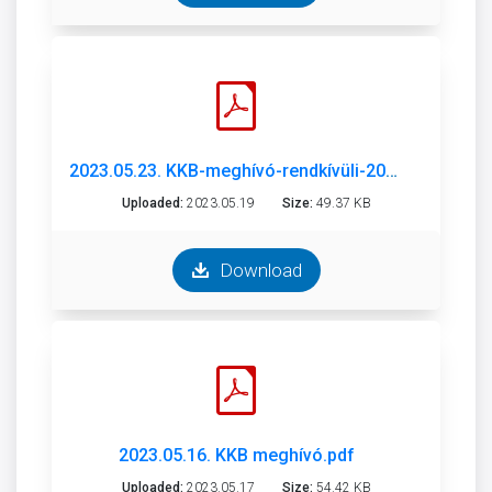
2023.05.23. KKB-meghívó-rendkívüli-2023-05-23.pdf
Uploaded:
2023.05.19
Size:
49.37 KB
Download
2023.05.16. KKB meghívó.pdf
Uploaded:
2023.05.17
Size:
54.42 KB