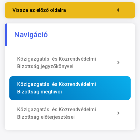
Vissza az előző oldalra
Navigáció
Közigazgatási és Közrendvédelmi
Bizottság jegyzőkönyvei
Közigazgatási és Közrendvédelmi
Bizottság meghívói
Közigazgatási és Közrendvédelmi
Bizottság előterjesztései