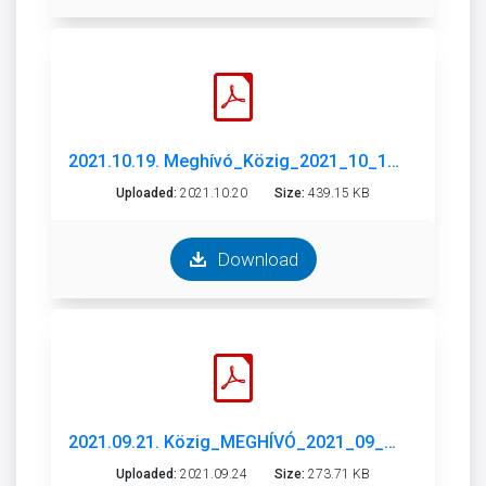
2021.10.19. Meghívó_Közig_2021_10_19.pdf
Uploaded:
2021.10.20
Size:
439.15 KB
Download
2021.09.21. Közig_MEGHÍVÓ_2021_09_21.pdf
Uploaded:
2021.09.24
Size:
273.71 KB