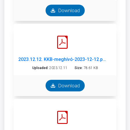
Download
2023.12.12. KKB-meghívó-2023-12-12.pdf
Uploaded:
2023.12.11
Size:
78.61 KB
Download