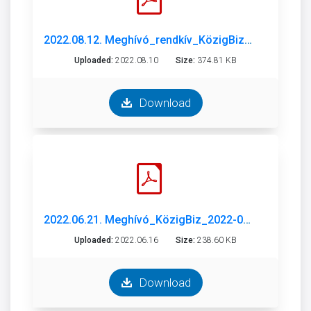
2022.08.12. Meghívó_rendkív_KözigBiz_2022-08-12.pdf
Uploaded:
2022.08.10
Size:
374.81 KB
Download
2022.06.21. Meghívó_KözigBiz_2022-06-21.pdf
Uploaded:
2022.06.16
Size:
238.60 KB
Download