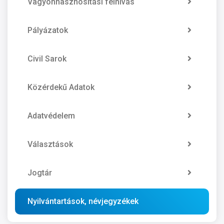
Vagyonhasznosítási felhívás
Pályázatok
Civil Sarok
Közérdekű Adatok
Adatvédelem
Választások
Jogtár
Nyilvántartások, névjegyzékek