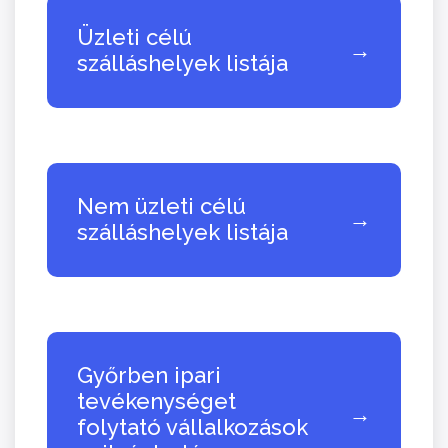
Üzleti célú
→
szálláshelyek listája
Nem üzleti célú
→
szálláshelyek listája
Győrben ipari
tevékenységet
→
folytató vállalkozások