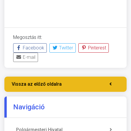
Megosztás itt:
Facebook
Twitter
Pinterest
E-mail
Vissza az előző oldalra
Navigáció
Polgármesteri Hivatal