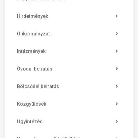
Hirdetmények
Önkormányzat
Intézmények
Óvodai beiratás
Bölcsődei beiratás
Közgyűlések
Ügyintézés