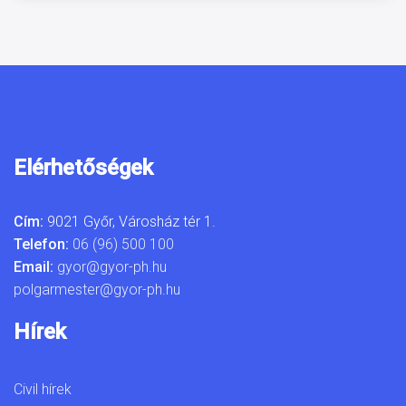
Elérhetőségek
Cím:
9021 Győr, Városház tér 1.
Telefon:
06 (96) 500 100
Email:
gyor@gyor-ph.hu
polgarmester@gyor-ph.hu
Hírek
Civil hírek