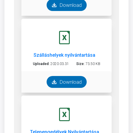
Download
Szálláshelyek nyilvántartása
Uploaded:
2020.03.31
Size:
73.50 KB
Download
Telepengedélyek Nyilvántartása