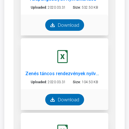
Uploaded:
2020.03.31
Size:
532.50 KB
Download
Zenés táncos rendezvények nyilvántartása
Uploaded:
2020.03.31
Size:
104.50 KB
Download