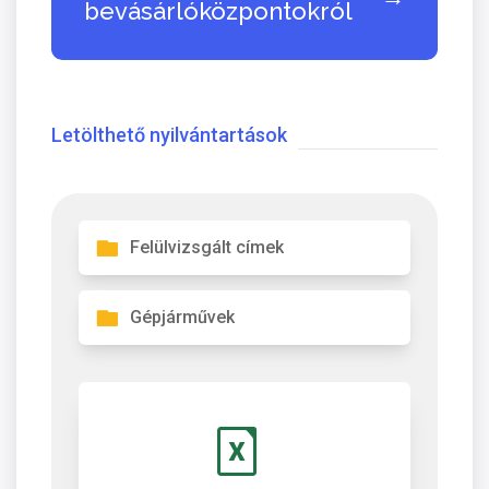
bevásárlóközpontokról
Letölthető nyilvántartások
Felülvizsgált címek
Gépjárművek