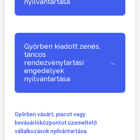
nyilvántartása
Győrben kiadott zenés,
táncos
rendezvénytartási
→
engedélyek
nyilvántartása
Győrben vásárt, piacot vagy
bevásárlóközpontot üzemeltető
vállalkozások nyilvántartása