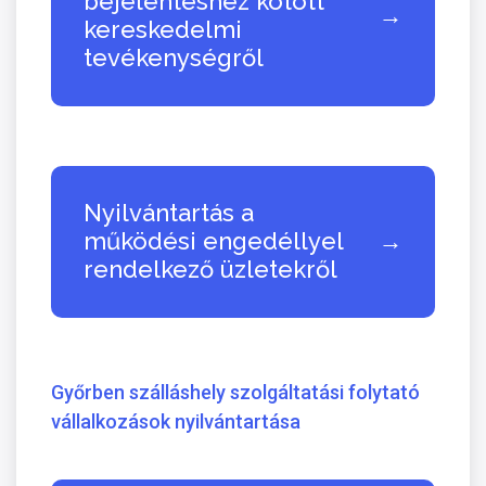
bejelentéshez kötött
→
kereskedelmi
tevékenységről
Nyilvántartás a
működési engedéllyel
→
rendelkező üzletekről
Győrben szálláshely szolgáltatási folytató
vállalkozások nyilvántartása