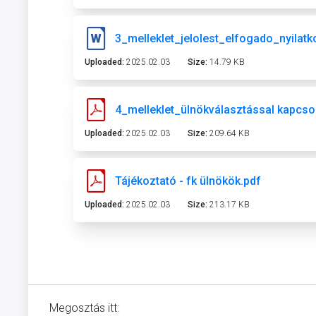
3_melleklet_jelolest_elfogado_nyilat
Uploaded:
2025.02.03
Size:
14.79 KB
Uploaded:
2025.02.03
Size:
209.64 KB
Tájékoztató - fk ülnökök.pdf
Uploaded:
2025.02.03
Size:
213.17 KB
Megosztás itt: