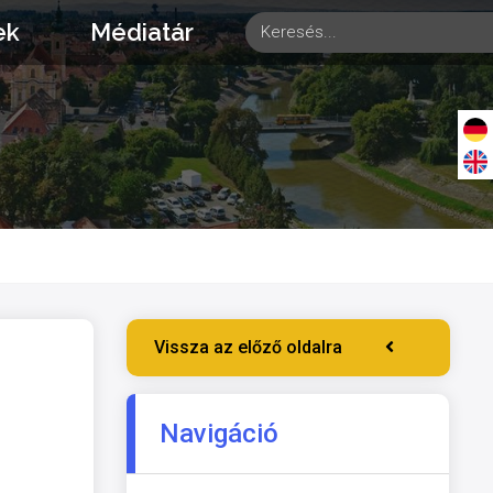
ek
Médiatár
Vissza az előző oldalra
Navigáció