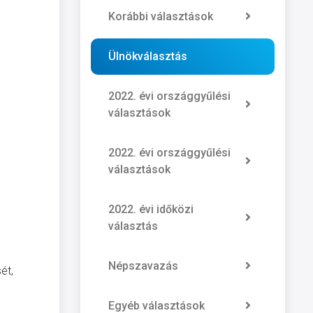
Korábbi választások
Ülnökválasztás
2022. évi országgyűlési
választások
2022. évi országgyűlési
választások
2022. évi időközi
választás
Népszavazás
ét,
Egyéb választások