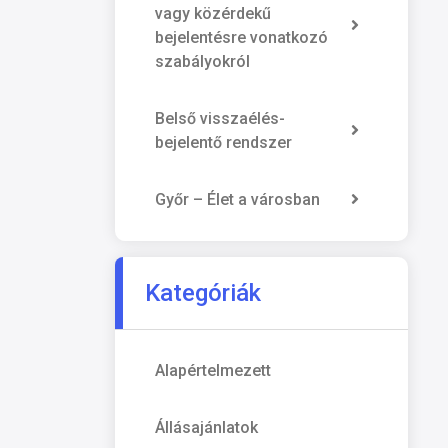
vagy közérdekű
bejelentésre vonatkozó
szabályokról
Belső visszaélés-
bejelentő rendszer
Győr – Élet a városban
Kategóriák
Alapértelmezett
Állásajánlatok