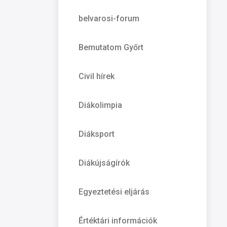
belvarosi-forum
Bemutatom Győrt
Civil hírek
Diákolimpia
Diáksport
Diákújságírók
Egyeztetési eljárás
Értéktári információk