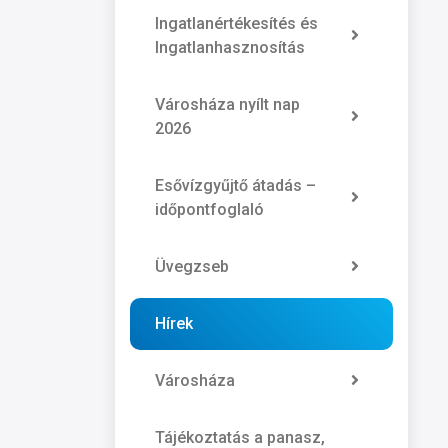
Ingatlanértékesítés és
Ingatlanhasznosítás
Városháza nyílt nap
2026
Esővízgyűjtő átadás –
időpontfoglaló
Üvegzseb
Hírek
Városháza
Tájékoztatás a panasz,