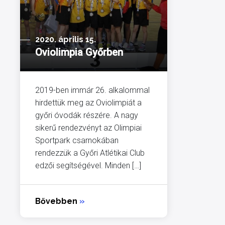
2020. április 15.
Oviolimpia Győrben
2019-ben immár 26. alkalommal
hirdettük meg az Oviolimpiát a
győri óvodák részére. A nagy
sikerű rendezvényt az Olimpiai
Sportpark csarnokában
rendezzük a Győri Atlétikai Club
edzői segítségével. Minden […]
Bővebben
»