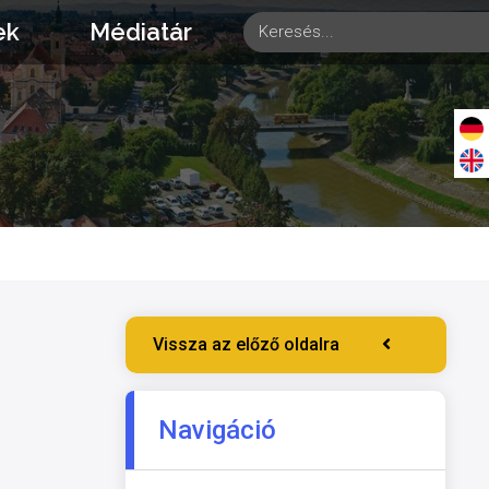
ek
Médiatár
Vissza az előző oldalra
Navigáció