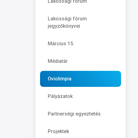
Lakossági fórum
Lakossági fórum
jegyzőkönyvei
Március 15.
Médiatár
Oviolimpia
Pályázatok
Partnerségi egyeztetés
Projektek