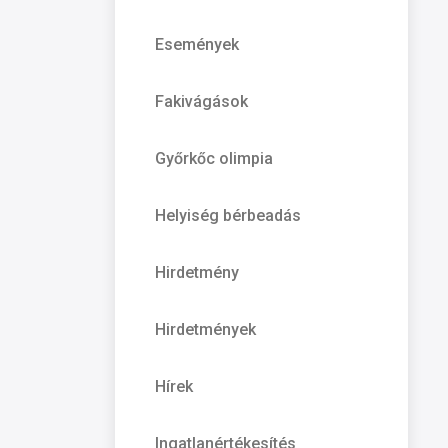
Események
Fakivágások
Győrkőc olimpia
Helyiség bérbeadás
Hirdetmény
Hirdetmények
Hírek
Ingatlanértékesítés