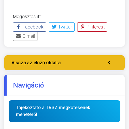
Megosztás itt:
Facebook
Twitter
Pinterest
E-mail
Vissza az előző oldalra
Navigáció
Tájékoztató a TRSZ megkötésének
menetéről