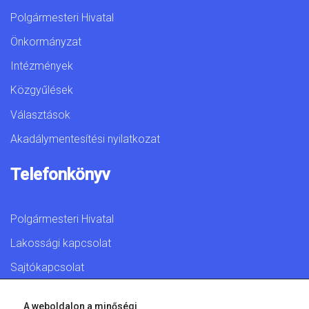
Polgármesteri Hivatal
Önkormányzat
Intézmények
Közgyűlések
Választások
Akadálymentesítési nyilatkozat
Telefonkönyv
Polgármesteri Hivatal
Lakossági kapcsolat
Sajtókapcsolat
A weboldalon a minőségi