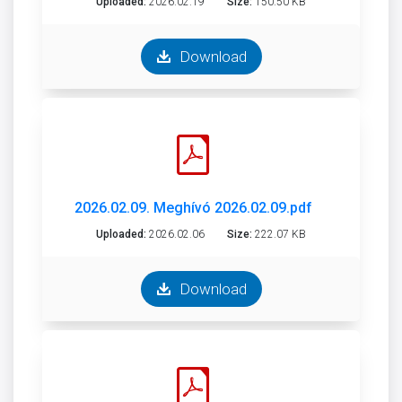
Uploaded:
2026.02.19
Size:
150.50 KB
Download
2026.02.09. Meghívó 2026.02.09.pdf
Uploaded:
2026.02.06
Size:
222.07 KB
Download