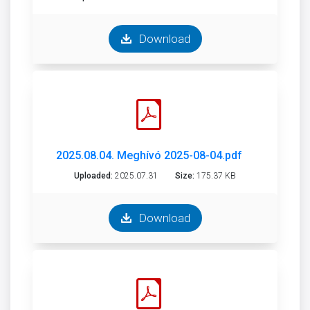
Download
2025.08.04. Meghívó 2025-08-04.pdf
Uploaded:
2025.07.31
Size:
175.37 KB
Download