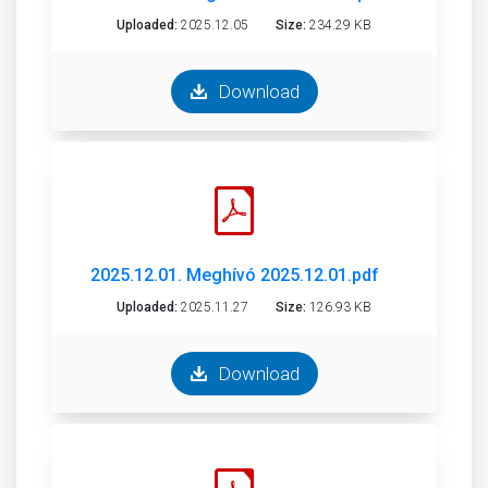
Uploaded:
2025.12.05
Size:
234.29 KB
Download
2025.12.01. Meghívó 2025.12.01.pdf
Uploaded:
2025.11.27
Size:
126.93 KB
Download