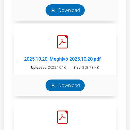
Download
2025.10.20. Meghívó 2025.10.20.pdf
Uploaded:
2025.10.16
Size:
202.73 KB
Download