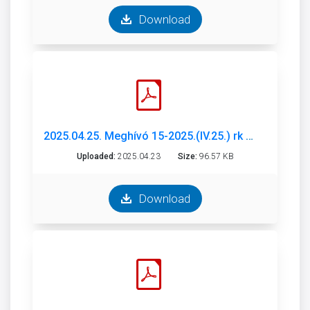
Download
2025.04.25. Meghívó 15-2025.(IV.25.) rk ülés.pdf
Uploaded:
2025.04.23
Size:
96.57 KB
Download