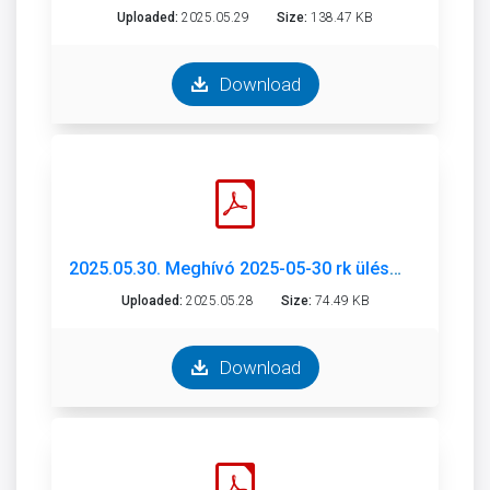
Uploaded:
2025.05.29
Size:
138.47 KB
Download
2025.05.30. Meghívó 2025-05-30 rk ülés.pdf
Uploaded:
2025.05.28
Size:
74.49 KB
Download