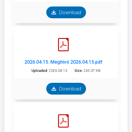
Download
2026.04.15. Meghívó 2026.04.15.pdf
Uploaded:
2026.04.13
Size:
245.07 KB
Download