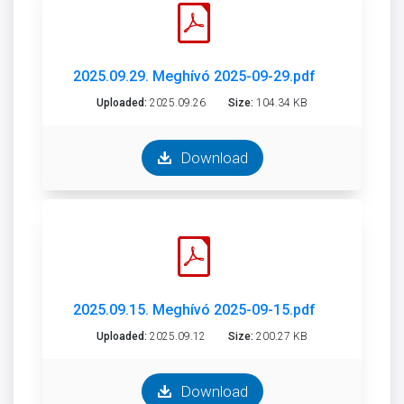
2025.09.29. Meghívó 2025-09-29.pdf
Uploaded:
2025.09.26
Size:
104.34 KB
Download
2025.09.15. Meghívó 2025-09-15.pdf
Uploaded:
2025.09.12
Size:
200.27 KB
Download