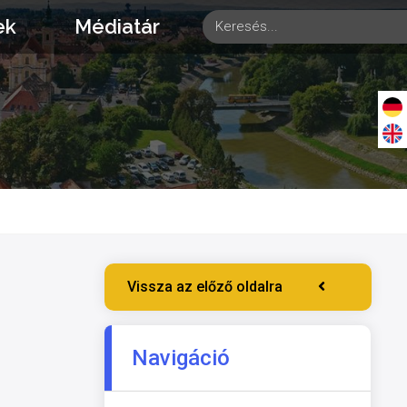
ek
Médiatár
Vissza az előző oldalra
Navigáció