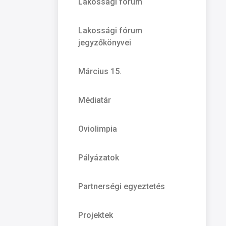
Lakossági fórum
Lakossági fórum
jegyzőkönyvei
Március 15.
Médiatár
Oviolimpia
Pályázatok
Partnerségi egyeztetés
Projektek