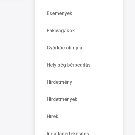
Események
Fakivágások
Győrkőc olimpia
Helyiség bérbeadás
Hirdetmény
Hirdetmények
Hírek
Ingatlanértékesítés