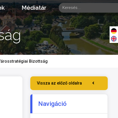
ek
Médiatár
tság
árosstratégiai Bizottság
Vissza az előző oldalra
Navigáció