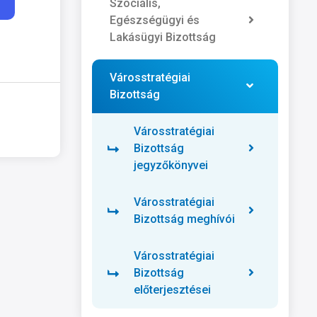
Szociális,
Egészségügyi és
Lakásügyi Bizottság
Városstratégiai
Bizottság
Városstratégiai
Bizottság
jegyzőkönyvei
Városstratégiai
Bizottság meghívói
Városstratégiai
Bizottság
előterjesztései