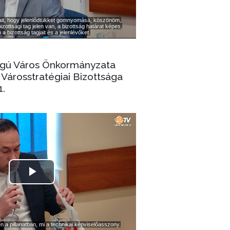
ogú Város Önkormányzata
Városstratégiai Bizottsága
1.