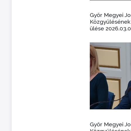
Győr Megyei J
Közgyűlésének 
ülése 2026.03.0
Győr Megyei J
Közgyűlésének 