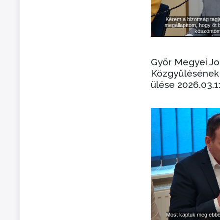
Győr Megyei J
Közgyűlésének 
ülése 2026.03.1