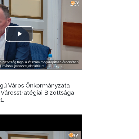
ogú Város Önkormányzata
Városstratégiai Bizottsága
1.