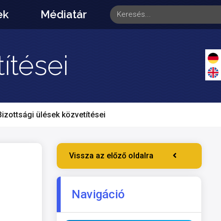
ek
Médiatár
ítései
Bizottsági ülések közvetítései
Vissza az előző oldalra
Navigáció