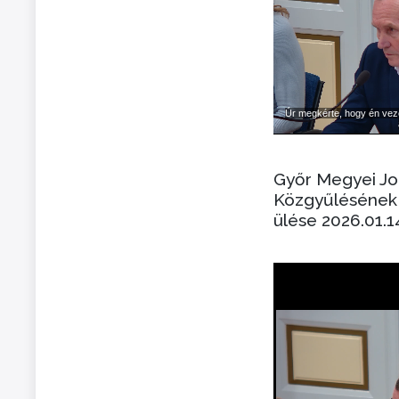
Győr Megyei J
Közgyűlésének 
ülése 2026.01.1