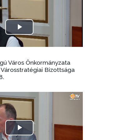
ogú Város Önkormányzata
Városstratégiai Bizottsága
8.