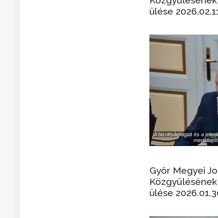
ülése 2026.02.1
Győr Megyei J
Közgyűlésének 
ülése 2026.01.3