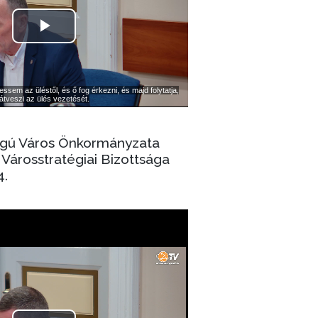
ogú Város Önkormányzata
Városstratégiai Bizottsága
4.