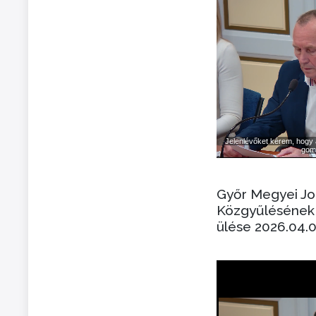
Győr Megyei J
Közgyűlésének 
ülése 2026.04.0