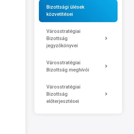
Bizottsági ülések
közvetítései
Városstratégiai
Bizottság
jegyzőkönyvei
Városstratégiai
Bizottság meghívói
Városstratégiai
Bizottság
előterjesztései