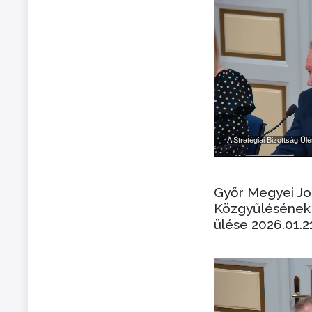
Győr Megyei J
Közgyűlésének 
ülése 2026.01.2