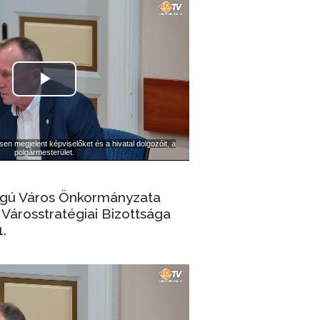
ogú Város Önkormányzata
Városstratégiai Bizottsága
1.