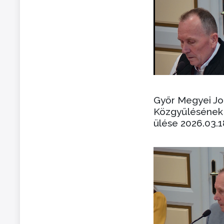
Győr Megyei J
Közgyűlésének 
ülése 2026.03.1