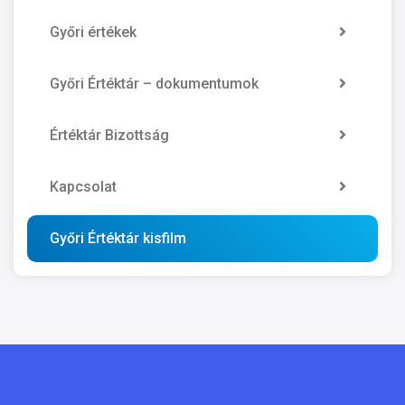
Győri értékek
Győri Értéktár – dokumentumok
Értéktár Bizottság
Kapcsolat
Győri Értéktár kisfilm