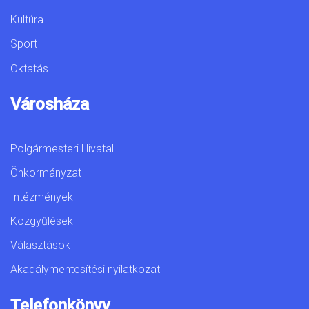
Kultúra
Sport
Oktatás
Városháza
Polgármesteri Hivatal
Önkormányzat
Intézmények
Közgyűlések
Választások
Akadálymentesítési nyilatkozat
Telefonkönyv