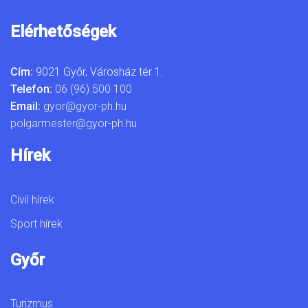
Elérhetőségek
Cím:
9021 Győr, Városház tér 1.
Telefon:
06 (96) 500 100
Email:
gyor@gyor-ph.hu
polgarmester@gyor-ph.hu
Hírek
Civil hírek
Sport hírek
Győr
Turizmus