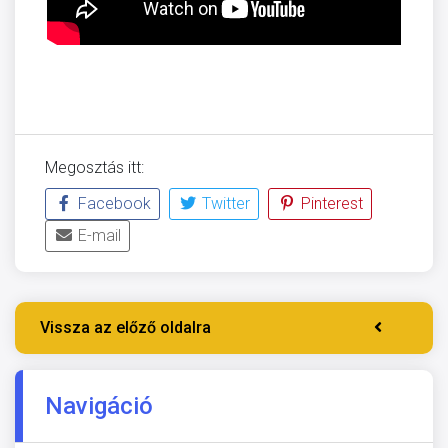
Megosztás itt:
Facebook
Twitter
Pinterest
E-mail
Vissza az előző oldalra
Navigáció