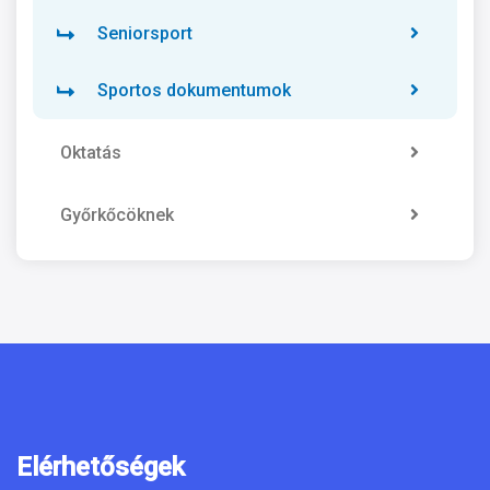
Seniorsport
Sportos dokumentumok
Oktatás
Győrkőcöknek
Elérhetőségek