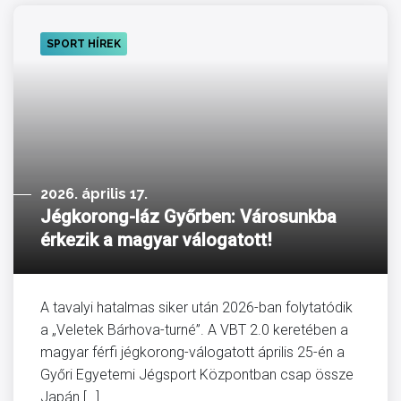
SPORT HÍREK
2026. április 17.
Jégkorong-láz Győrben: Városunkba
érkezik a magyar válogatott!
A tavalyi hatalmas siker után 2026-ban folytatódik
a „Veletek Bárhova-turné”. A VBT 2.0 keretében a
magyar férfi jégkorong-válogatott április 25-én a
Győri Egyetemi Jégsport Központban csap össze
Japán […]