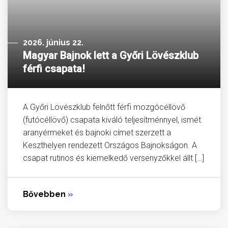
2026. június 22.
Magyar Bajnok lett a Győri Lövészklub
férfi csapata!
A Győri Lövészklub felnőtt férfi mozgócéllövő
(futócéllövő) csapata kiváló teljesítménnyel, ismét
aranyérmeket és bajnoki címet szerzett a
Keszthelyen rendezett Országos Bajnokságon. A
csapat rutinos és kiemelkedő versenyzőkkel állt […]
Bővebben
»