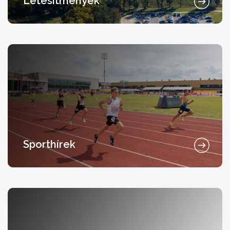
Létesítmények
Sporthírek