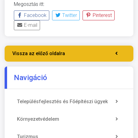
Megosztás itt:
Facebook
Twitter
Pinterest
E-mail
Vissza az előző oldalra
Navigáció
Településfejlesztés és Főépítészi ügyek
Környezetvédelem
Turizmus