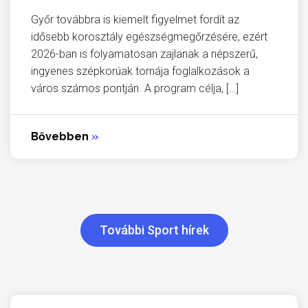
Győr továbbra is kiemelt figyelmet fordít az
idősebb korosztály egészségmegőrzésére, ezért
2026-ban is folyamatosan zajlanak a népszerű,
ingyenes szépkorúak tornája foglalkozások a
város számos pontján. A program célja, […]
Bővebben
»
További Sport hírek