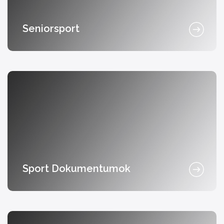
Seniorsport
Sport Dokumentumok