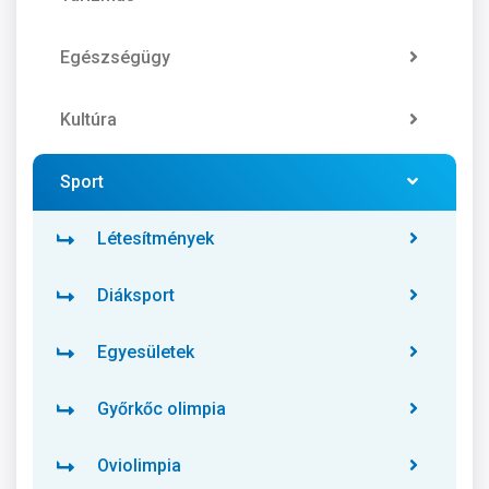
Egészségügy
Kultúra
Sport
Létesítmények
Diáksport
Egyesületek
Győrkőc olimpia
Oviolimpia