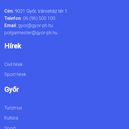
Cím:
9021 Győr, Városház tér 1.
Telefon:
06 (96) 500 100
Email:
gyor@gyor-ph.hu
polgarmester@gyor-ph.hu
Hírek
Civil hírek
Sport hírek
Győr
Turizmus
Kultúra
Sport