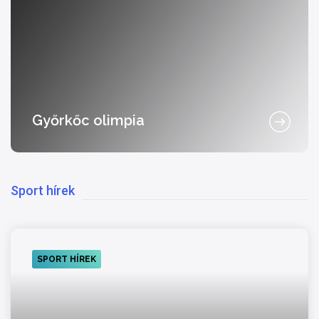
Győrkőc olimpia
Sport hírek
SPORT HÍREK