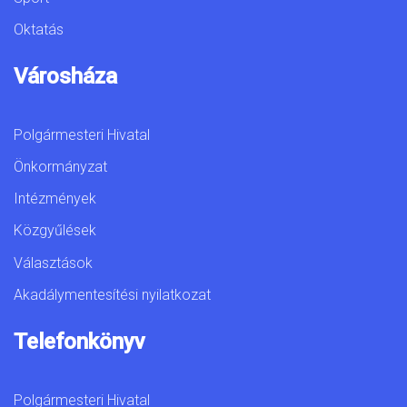
Oktatás
Városháza
Polgármesteri Hivatal
Önkormányzat
Intézmények
Közgyűlések
Választások
Akadálymentesítési nyilatkozat
Telefonkönyv
Polgármesteri Hivatal