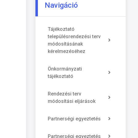
Navigáció
Tájékoztató
településrendezési terv
módosításának
kérelmezéséhez
Önkormányzati
tájékoztató
Rendezési terv
módosítási eljárások
Partnerségi egyeztetés
Partnerségi egyeztetés