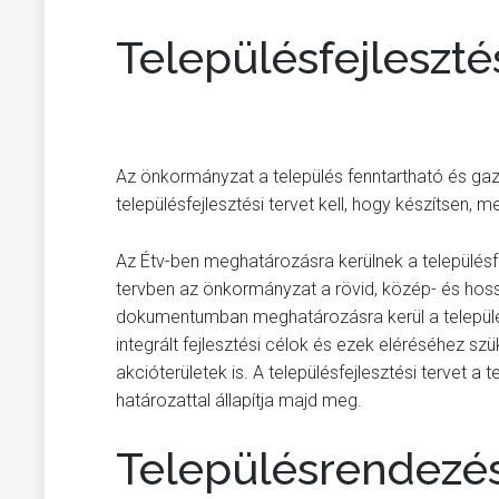
Településfejlesztés
Az önkormányzat a település fenntartható és ga
településfejlesztési tervet kell, hogy készítsen, m
Az Étv-ben meghatározásra kerülnek a településfej
tervben az önkormányzat a rövid, közép- és hossz
dokumentumban meghatározásra kerül a települ
integrált fejlesztési célok és ezek eléréséhez sz
akcióterületek is. A településfejlesztési tervet 
határozattal állapítja majd meg.
Településrendezés