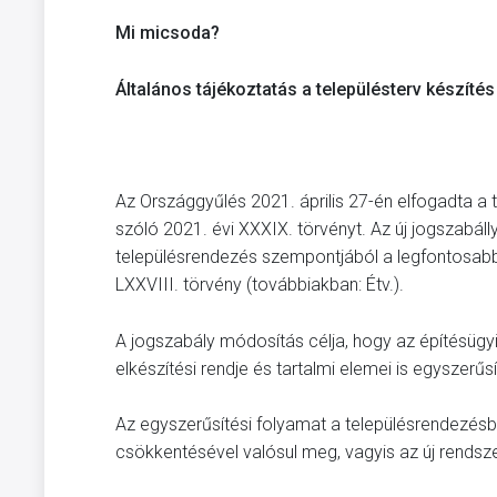
Mi micsoda?
Általános tájékoztatás a településterv készítés
Az Országgyűlés 2021. április 27-én elfogadta 
szóló 2021. évi XXXIX. törvényt. Az új jogszabáll
településrendezés szempontjából a legfontosabb 
LXXVIII. törvény (továbbiakban: Étv.).
A jogszabály módosítás célja, hogy az építésügyi
elkészítési rendje és tartalmi elemei is egyszerűsí
Az egyszerűsítési folyamat a településrendezé
csökkentésével valósul meg, vagyis az új rendszer