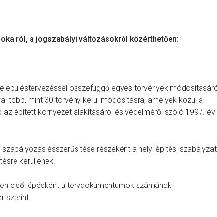
 okairól, a jogszabályi változásokról közérthetően:
a településtervezéssel összefüggő egyes törvények módosításáró
yal több, mint 30 törvény kerül módosításra, amelyek közül a
az épített környezet alakításáról és védelméről szóló 1997. évi
 szabályozás ésszerűsítése részeként a helyi építési szabályzat
tésre kerüljenek.
sben első lépésként a tervdokumentumok számának
 szerint: