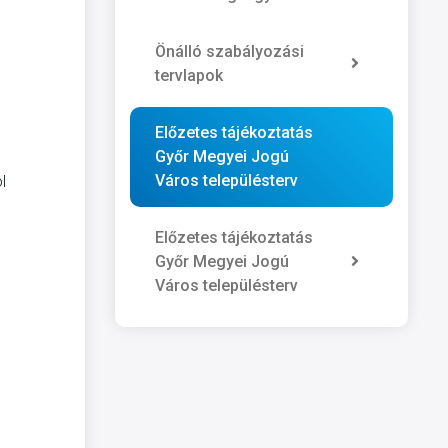
Önálló szabályozási
tervlapok
Előzetes tájékoztatás
Győr Megyei Jogú
Város településterv
l
Előzetes tájékoztatás
Győr Megyei Jogú
Város településterv