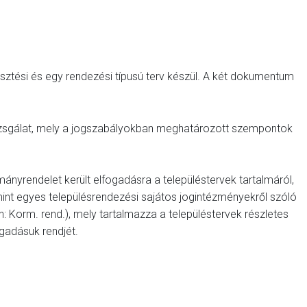
lesztési és egy rendezési típusú terv készül. A két dokumentum
sgálat, mely a jogszabályokban meghatározott szempontok
nyrendelet került elfogadásra a településtervek tartalmáról,
mint egyes településrendezési sajátos jogintézményekről szóló
: Korm. rend.), mely tartalmazza a településtervek részletes
gadásuk rendjét.