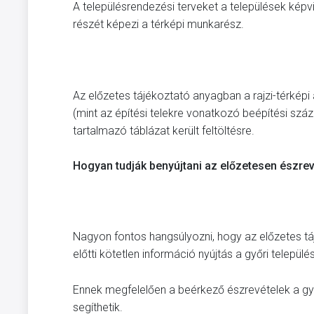
A településrendezési terveket a települések képvi
részét képezi a térképi munkarész.
Az előzetes tájékoztató anyagban a rajzi-térkép
(mint az építési telekre vonatkozó beépítési szá
tartalmazó táblázat került feltöltésre.
Hogyan tudják benyújtani az előzetesen észrev
Nagyon fontos hangsúlyozni, hogy az előzetes tá
előtti kötetlen információ nyújtás a győri települé
Ennek megfelelően a beérkező észrevételek a győ
segíthetik.