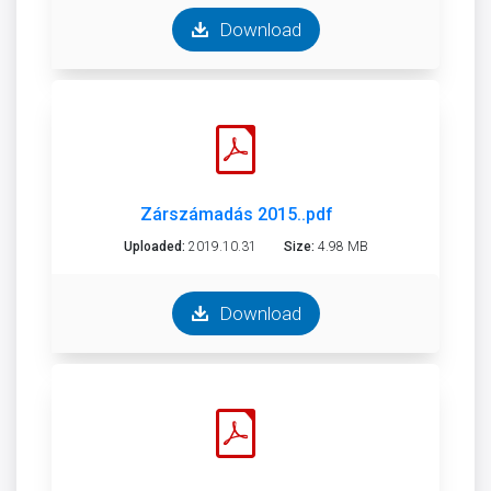
Download
Zárszámadás 2015..pdf
Uploaded:
2019.10.31
Size:
4.98 MB
Download