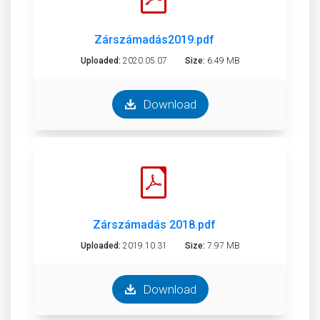
Zárszámadás2019.pdf
Uploaded:
2020.05.07
Size:
6.49 MB
Download
Zárszámadás 2018.pdf
Uploaded:
2019.10.31
Size:
7.97 MB
Download