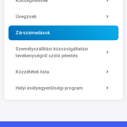
Költségvetések
Üvegzseb
Zárszámadások
Személyszállítási közszolgáltatási
tevékenységről szóló jelentés
Közzétételi lista
Helyi esélyegyenlőségi program