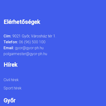
Elérhetőségek
Cím:
9021 Győr, Városház tér 1.
Telefon:
06 (96) 500 100
Email:
gyor@gyor-ph.hu
polgarmester@gyor-ph.hu
Hírek
Civil hírek
Sport hírek
Győr