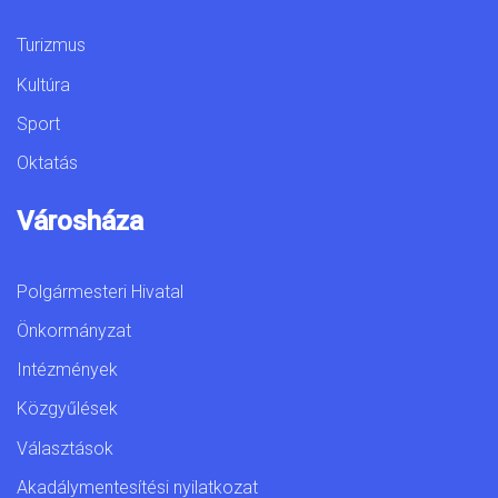
Turizmus
Kultúra
Sport
Oktatás
Városháza
Polgármesteri Hivatal
Önkormányzat
Intézmények
Közgyűlések
Választások
Akadálymentesítési nyilatkozat