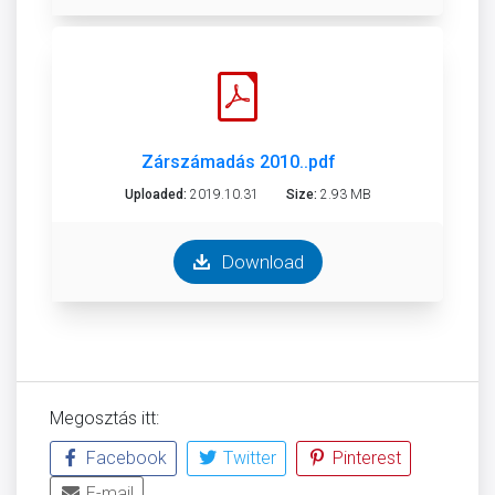
Zárszámadás 2010..pdf
Uploaded:
2019.10.31
Size:
2.93 MB
Download
Megosztás itt:
Facebook
Twitter
Pinterest
E-mail