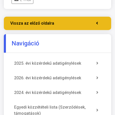
Vissza az előző oldalra
Navigáció
2025. évi közérdekű adatigénylések
2026. évi közérdekű adatigénylések
2024. évi közérdekű adatigénylések
Egyedi közzétételi lista (Szerződések,
támogatások)