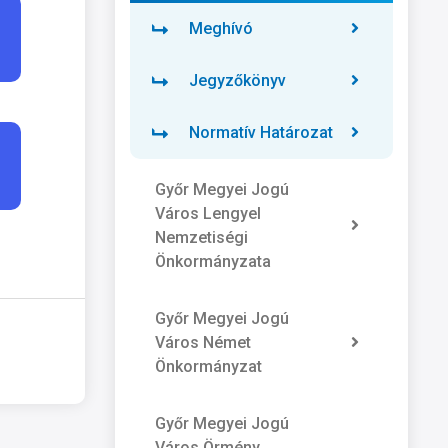
Meghívó
Jegyzőkönyv
Normatív Határozat
Győr Megyei Jogú
Város Lengyel
Nemzetiségi
Önkormányzata
Győr Megyei Jogú
Város Német
Önkormányzat
Győr Megyei Jogú
Város Örmény