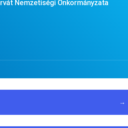
orvát Nemzetiségi Önkormányzata
→