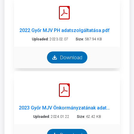
2022 Győr MJV PH adatszolgáltatása.pdf
Uploaded:
2023.02.07
Size:
587.94 KB
Download
2023 Győr MJV Önkormányzatának adatszolgáltatása.pdf
Uploaded:
2024.01.22
Size:
62.42 KB