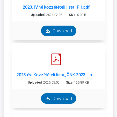
2023. IV.né közzétételi lista_PH.pdf
Uploaded:
2024.02.28
Size:
0.00 B
Download
2023.évi Közzétételi lista_ÖNK 2023. I.né..pdf
Uploaded:
2023.05.05
Size:
123.89 KB
Download