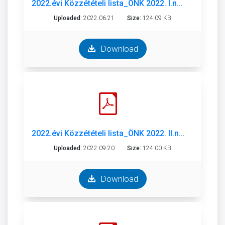
2022.évi Közzétételi lista_ÖNK 2022. I.né..pdf
Uploaded:
2022.06.21
Size:
124.09 KB
Download
2022.évi Közzétételi lista_ÖNK 2022. II.né..pdf
Uploaded:
2022.09.20
Size:
124.00 KB
Download