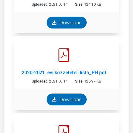
Uploaded:
2021.05.14
Size:
124.10 KB
Download
2020-2021. évi közzétételi lista_PH.pdf
Uploaded:
2021.05.14
Size:
126.97 KB
Download