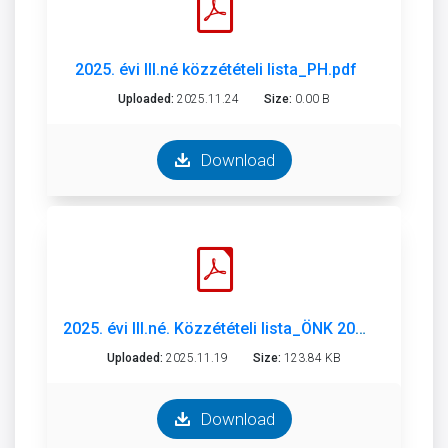
2025. évi III.né közzétételi lista_PH.pdf
Uploaded:
2025.11.24
Size:
0.00 B
Download
2025. évi III.né. Közzétételi lista_ÖNK 2025. III.né_.pdf
Uploaded:
2025.11.19
Size:
123.84 KB
Download