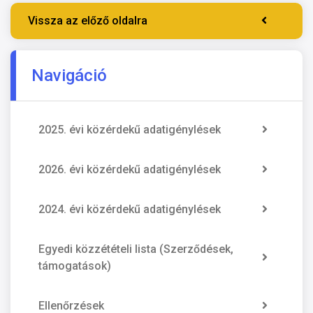
Vissza az előző oldalra
Navigáció
2025. évi közérdekű adatigénylések
2026. évi közérdekű adatigénylések
2024. évi közérdekű adatigénylések
Egyedi közzétételi lista (Szerződések,
támogatások)
Ellenőrzések