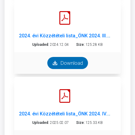
2024. évi Közzétételi lista_ÖNK 2024. III.né..pdf
Uploaded:
2024.12.04
Size:
125.28 KB
Download
2024. évi Közzétételi lista_ÖNK 2024. IV.né..pdf
Uploaded:
2025.02.07
Size:
125.33 KB