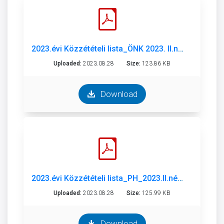
2023.évi Közzétételi lista_ÖNK 2023. II.né.pdf
Uploaded:
2023.08.28
Size:
123.86 KB
Download
2023.évi Közzétételi lista_PH_2023.II.né.pdf
Uploaded:
2023.08.28
Size:
125.99 KB
Download