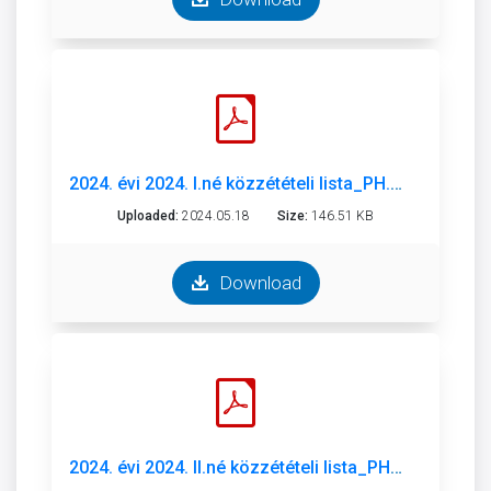
2024. évi 2024. I.né közzétételi lista_PH.pdf
Uploaded:
2024.05.18
Size:
146.51 KB
Download
2024. évi 2024. II.né közzétételi lista_PH.pdf