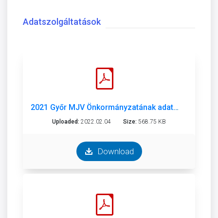
Adatszolgáltatások
2021 Győr MJV Önkormányzatának adatszolgáltatása.pdf
Uploaded:
2022.02.04
Size:
568.75 KB
Download