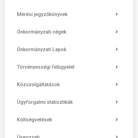
Mérési jegyzőkönyvek
Önkormányzati cégek
Önkormányzati Lapok
Törvényességi felügyelet
Közszolgáltatások
Ügyforgalmi statisztikák
Költségvetések
Üvegzseb