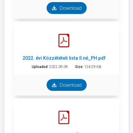
Download
2022. évi Közzétételi lista II.né_PH.pdf
Uploaded:
2022.09.09
Size:
126.29 KB
Download