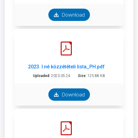
Download
2023. I.né közzétételi lista_PH.pdf
Uploaded:
2023.05.24
Size:
125.88 KB
Download