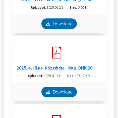
Uploaded:
2025.06.23
Size:
0.00 B
Download
2025. évi II.né. Közzétételi lista_ÖNK 2025. II.né..pdf
Uploaded:
2025.09.24
Size:
125.17 KB
Download