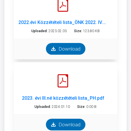
2022.évi Közzétételi lista_ÖNK 2022. IV.né..pdf
Uploaded:
2023.02.03
Size:
123.80 KB
Download
2023. évi III.né közzétételi lista_PH.pdf
Uploaded:
2024.01.10
Size:
0.00 B
Download