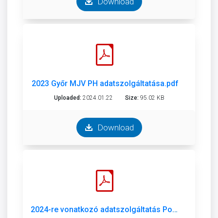
Download
2023 Győr MJV PH adatszolgáltatása.pdf
Uploaded:
2024.01.22
Size:
95.02 KB
Download
2024-re vonatkozó adatszolgáltatás Polgármesteri Hivatal.pdf