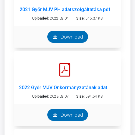
2021 Győr MJV PH adatszolgáltatása.pdf
Uploaded:
2022.02.04
Size:
545.37 KB
Download
2022 Győr MJV Önkormányzatának adatszolgáltatása.pdf
Uploaded:
2023.02.07
Size:
594.54 KB
Download