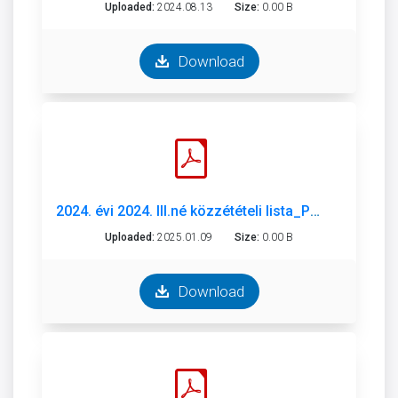
Uploaded:
2024.08.13
Size:
0.00 B
Download
2024. évi 2024. III.né közzétételi lista_PH.pdf
Uploaded:
2025.01.09
Size:
0.00 B
Download