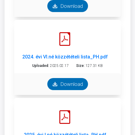
Download
2024. évi VI.né közzétételi lista_PH.pdf
Uploaded:
2025.02.17
Size:
127.31 KB
Download
2025. évi I.né közzétételi lista_PH.pdf