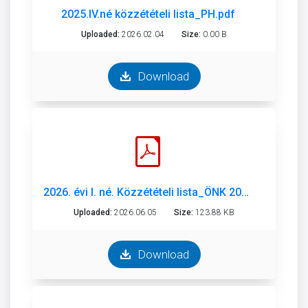
2025.IV.né közzétételi lista_PH.pdf
Uploaded:
2026.02.04
Size:
0.00 B
Download
2026. évi I. né. Közzétételi lista_ÖNK 2026. I.né_.pdf
Uploaded:
2026.06.05
Size:
123.88 KB
Download