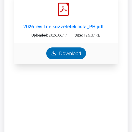
2026. évi I.né közzétételi lista_PH.pdf
Uploaded:
2026.06.17
Size:
126.37 KB
Download