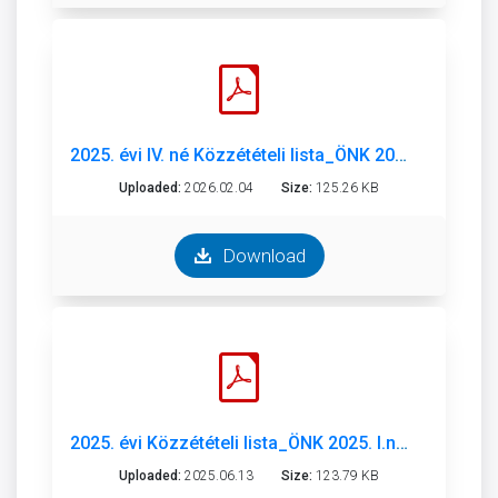
2025. évi IV. né Közzétételi lista_ÖNK 2025. IV.né..pdf
Uploaded:
2026.02.04
Size:
125.26 KB
Download
2025. évi Közzétételi lista_ÖNK 2025. I.né_.pdf
Uploaded:
2025.06.13
Size:
123.79 KB