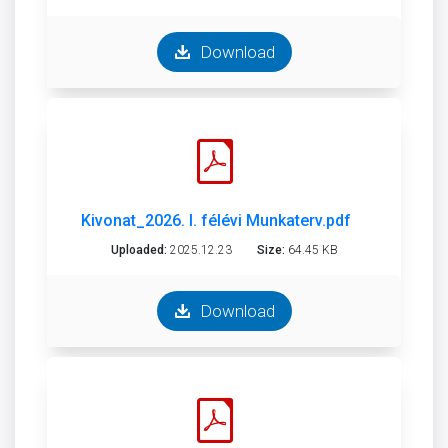
Download
Kivonat_2026. I. félévi Munkaterv.pdf
Uploaded:
2025.12.23
Size:
64.45 KB
Download