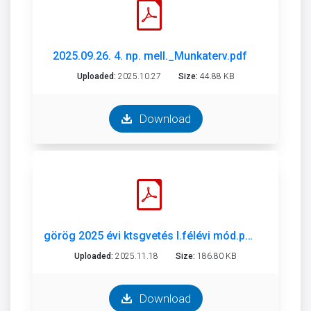
2025.09.26. 4. np. mell._Munkaterv.pdf
Uploaded:
2025.10.27
Size:
44.88 KB
Download
görög 2025 évi ktsgvetés I.félévi mód.pdf
Uploaded:
2025.11.18
Size:
186.80 KB
Download