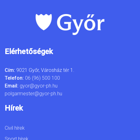
Elérhetőségek
Cím:
9021 Győr, Városház tér 1.
Telefon:
06 (96) 500 100
Email:
gyor@gyor-ph.hu
polgarmester@gyor-ph.hu
Hírek
Civil hírek
Sport hírek