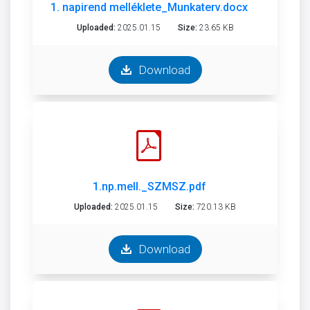
1. napirend melléklete_Munkaterv.docx
Uploaded:
2025.01.15
Size:
23.65 KB
Download
1.np.mell._SZMSZ.pdf
Uploaded:
2025.01.15
Size:
720.13 KB
Download