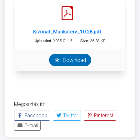
Kivonat_Munkaterv_10.28.pdf
Uploaded:
2025.01.15
Size:
36.38 KB
Download
Megosztás itt:
Facebook
Twitter
Pinterest
E-mail