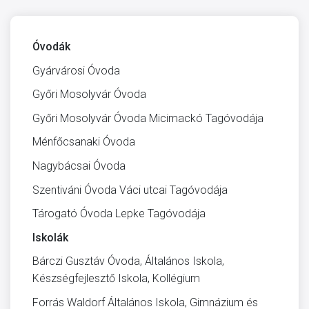
Óvodák
Gyárvárosi Óvoda
Győri Mosolyvár Óvoda
Győri Mosolyvár Óvoda Micimackó Tagóvodája
Ménfőcsanaki Óvoda
Nagybácsai Óvoda
Szentiváni Óvoda Váci utcai Tagóvodája
Tárogató Óvoda Lepke Tagóvodája
Iskolák
Bárczi Gusztáv Óvoda, Általános Iskola,
Készségfejlesztő Iskola, Kollégium
Forrás Waldorf Általános Iskola, Gimnázium és