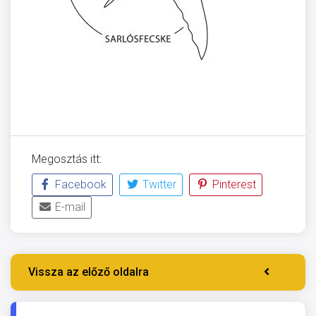
Megosztás itt:
Facebook
Twitter
Pinterest
E-mail
Vissza az előző oldalra