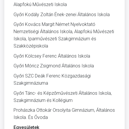
Alapfokú Művészeti Iskola
Győri Kodály Zoltán Ének-zenei Általános Iskola
Győri Kovács Margit Német Nyelvoktató
Nemzetiségi Általános Iskola, Alapfokú Művészeti
Iskola, Iparművészeti Szakgimnázium és
Szakközépiskola
Győri Kölcsey Ferenc Általános Iskola
Győri Móricz Zsigmond Általános Iskola
Győri SZC Deák Ferenc Közgazdasági
Szakgimnáziuma
Győri Tánc- és Képzőművészeti Általános Iskola,
Szakgimnázium és Kollégium
Prohászka Ottokár Orsolyita Gimnázium, Általános
Iskola. És Óvoda
Egyesületek