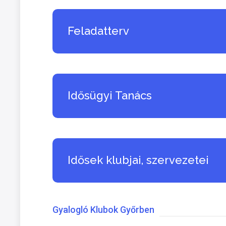
Feladatterv
Idősügyi Tanács
Idősek klubjai, szervezetei
Gyalogló Klubok Győrben