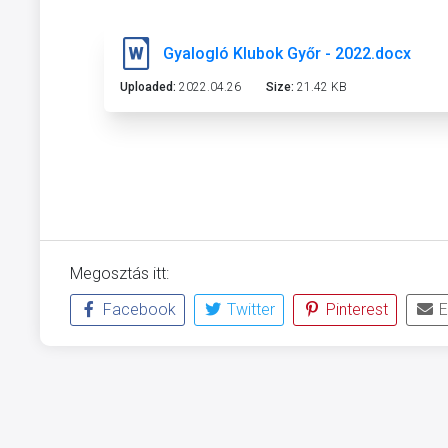
Gyalogló Klubok Győr - 2022.docx
Uploaded:
2022.04.26
Size:
21.42 KB
Megosztás itt:
Facebook
Twitter
Pinterest
E