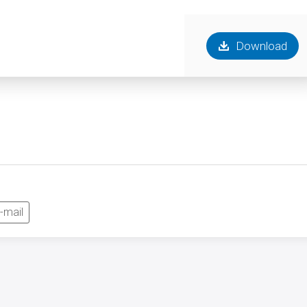
Download
-mail