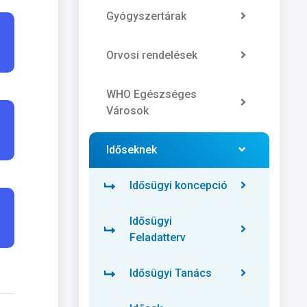
Gyógyszertárak
Orvosi rendelések
WHO Egészséges
Városok
Időseknek
Idősügyi koncepció
Idősügyi
Feladatterv
Idősügyi Tanács