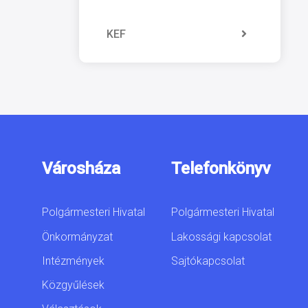
KEF
Városháza
Telefonkönyv
Polgármesteri Hivatal
Polgármesteri Hivatal
Önkormányzat
Lakossági kapcsolat
Intézmények
Sajtókapcsolat
Közgyűlések