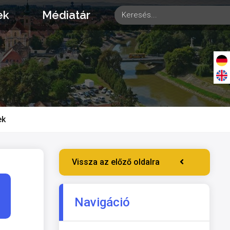
ek
Médiatár
ek
Vissza az előző oldalra
Navigáció