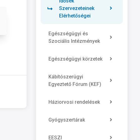
Idősek
Szervezeteinek
Elérhetőségei
Egészségügyi és
Szociális Intézmények
Egészségügyi körzetek
Kábítószerügyi
Egyeztető Fórum (KEF)
Háziorvosi rendelések
Gyógyszertárak
EESZI