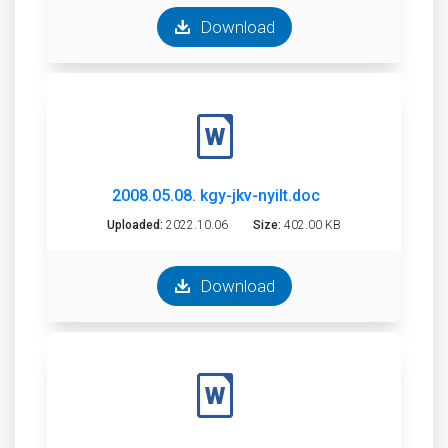
Download
2008.05.08. kgy-jkv-nyilt.doc
Uploaded:
2022.10.06
Size:
402.00 KB
Download