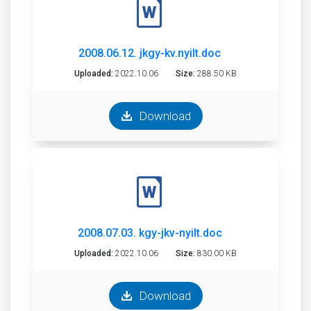
2008.06.12. jkgy-kv.nyilt.doc
Uploaded:
2022.10.06
Size:
288.50 KB
Download
2008.07.03. kgy-jkv-nyilt.doc
Uploaded:
2022.10.06
Size:
830.00 KB
Download