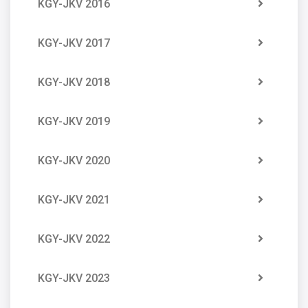
KGY-JKV 2016
KGY-JKV 2017
KGY-JKV 2018
KGY-JKV 2019
KGY-JKV 2020
KGY-JKV 2021
KGY-JKV 2022
KGY-JKV 2023