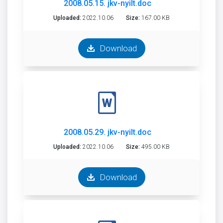
2008.05.15. jkv-nyilt.doc
Uploaded:
2022.10.06
Size:
167.00 KB
Download
2008.05.29. jkv-nyilt.doc
Uploaded:
2022.10.06
Size:
495.00 KB
Download