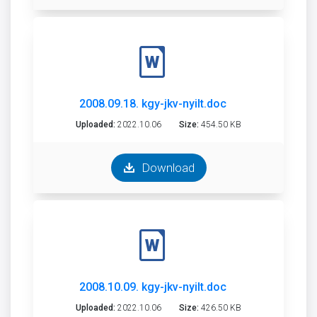
2008.09.18. kgy-jkv-nyilt.doc
Uploaded:
2022.10.06
Size:
454.50 KB
Download
2008.10.09. kgy-jkv-nyilt.doc
Uploaded:
2022.10.06
Size:
426.50 KB