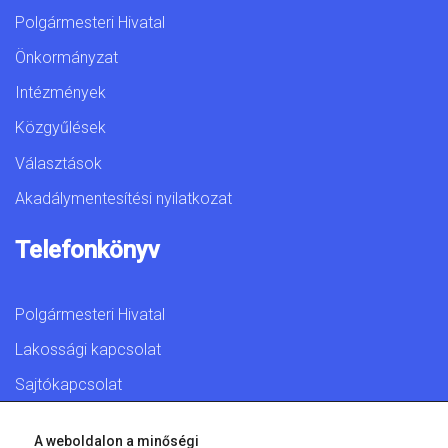
Polgármesteri Hivatal
Önkormányzat
Intézmények
Közgyűlések
Választások
Akadálymentesítési nyilatkozat
Telefonkönyv
Polgármesteri Hivatal
Lakossági kapcsolat
Sajtókapcsolat
A weboldalon a minőségi