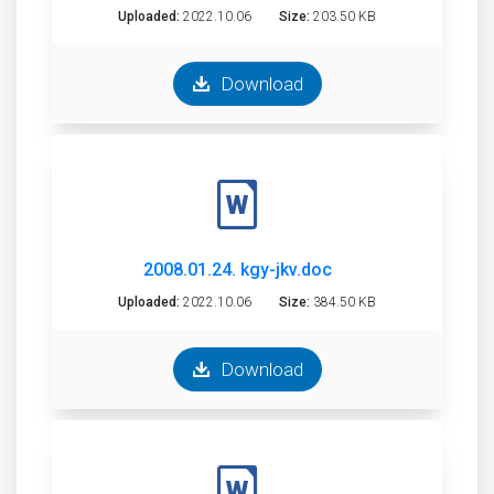
Uploaded:
2022.10.06
Size:
203.50 KB
Download
2008.01.24. kgy-jkv.doc
Uploaded:
2022.10.06
Size:
384.50 KB
Download