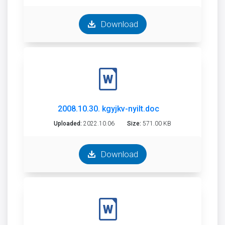
Download
2008.10.30. kgyjkv-nyilt.doc
Uploaded:
2022.10.06
Size:
571.00 KB
Download