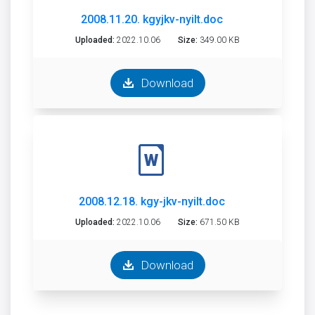
2008.11.20. kgyjkv-nyilt.doc
Uploaded:
2022.10.06
Size:
349.00 KB
Download
2008.12.18. kgy-jkv-nyilt.doc
Uploaded:
2022.10.06
Size:
671.50 KB
Download