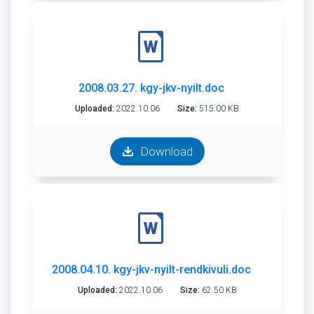
2008.03.27. kgy-jkv-nyilt.doc
Uploaded:
2022.10.06
Size:
515.00 KB
Download
2008.04.10. kgy-jkv-nyilt-rendkivuli.doc
Uploaded:
2022.10.06
Size:
62.50 KB