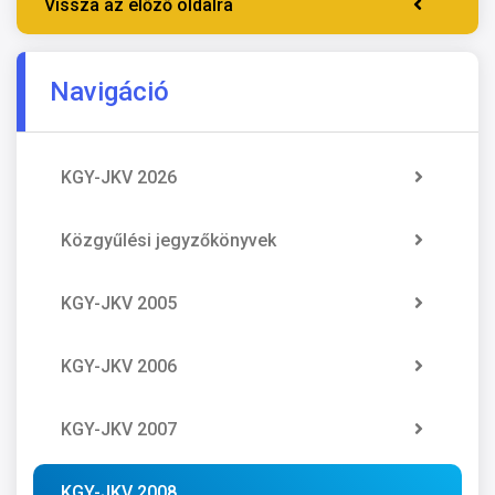
Vissza az előző oldalra
Navigáció
KGY-JKV 2026
Közgyűlési jegyzőkönyvek
KGY-JKV 2005
KGY-JKV 2006
KGY-JKV 2007
KGY-JKV 2008