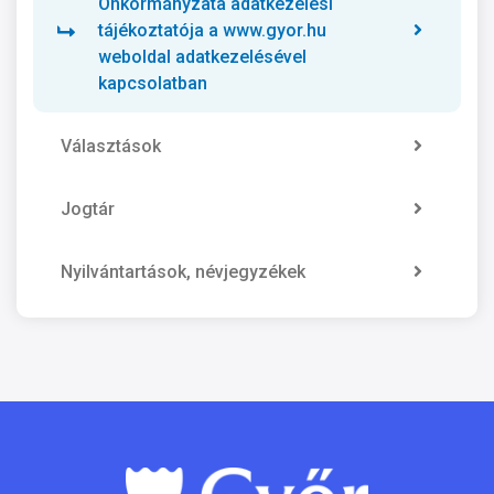
Önkormányzata adatkezelési
tájékoztatója a www.gyor.hu
weboldal adatkezelésével
kapcsolatban
Választások
Jogtár
Nyilvántartások, névjegyzékek