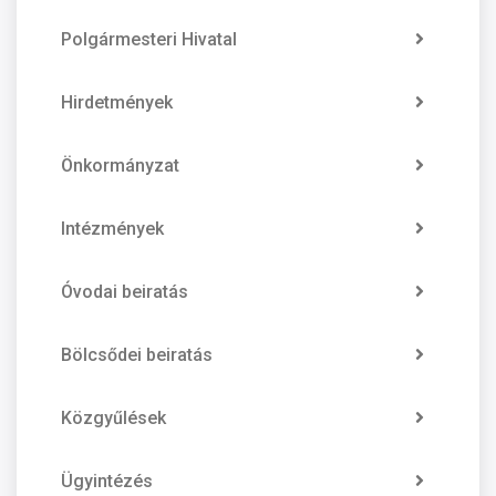
Polgármesteri Hivatal
Hirdetmények
Önkormányzat
Intézmények
Óvodai beiratás
Bölcsődei beiratás
Közgyűlések
Ügyintézés