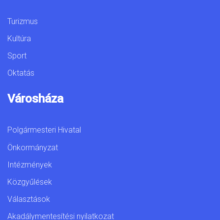
Turizmus
Kultúra
Sport
Oktatás
Városháza
Polgármesteri Hivatal
Önkormányzat
Intézmények
Közgyűlések
Választások
Akadálymentesítési nyilatkozat