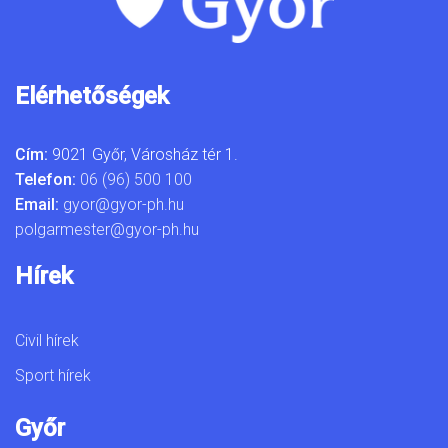
Elérhetőségek
Cím:
9021 Győr, Városház tér 1.
Telefon:
06 (96) 500 100
Email:
gyor@gyor-ph.hu
polgarmester@gyor-ph.hu
Hírek
Civil hírek
Sport hírek
Győr