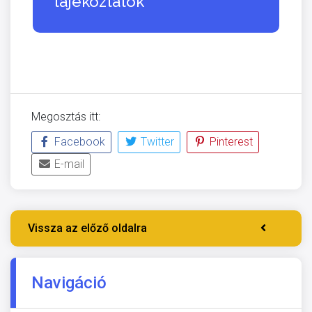
tájékoztatók
Megosztás itt:
Facebook
Twitter
Pinterest
E-mail
Vissza az előző oldalra
Navigáció