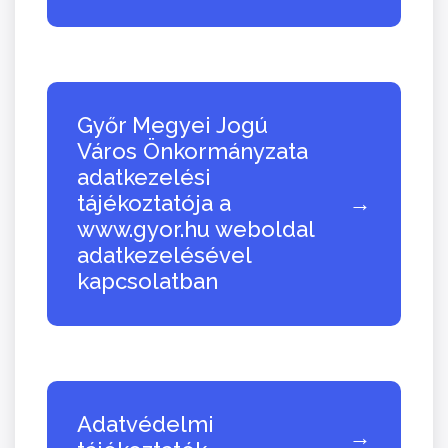
Győr Megyei Jogú
Város Önkormányzata
adatkezelési
tájékoztatója a
→
www.gyor.hu weboldal
adatkezelésével
kapcsolatban
Adatvédelmi
→