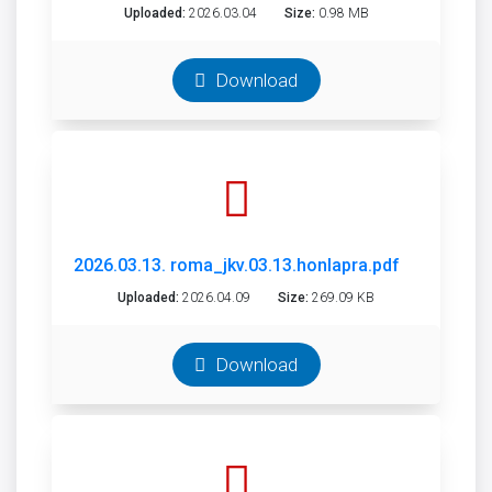
Uploaded:
2026.03.04
Size:
0.98 MB
Download
2026.03.13. roma_jkv.03.13.honlapra.pdf
Uploaded:
2026.04.09
Size:
269.09 KB
Download