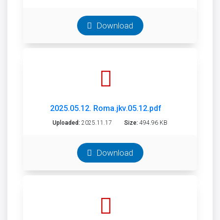
Download
2025.05.12. Roma.jkv.05.12.pdf
Uploaded:
2025.11.17
Size:
494.96 KB
Download