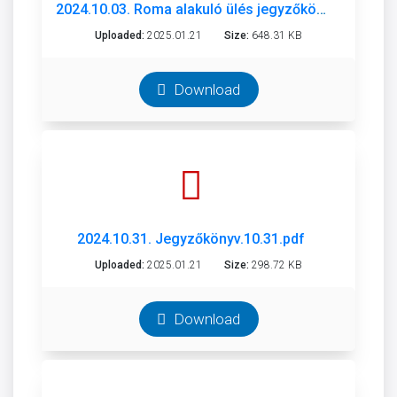
2024.10.03. Roma alakuló ülés jegyzőkönyv.pdf
Uploaded:
2025.01.21
Size:
648.31 KB
Download
2024.10.31. Jegyzőkönyv.10.31.pdf
Uploaded:
2025.01.21
Size:
298.72 KB
Download