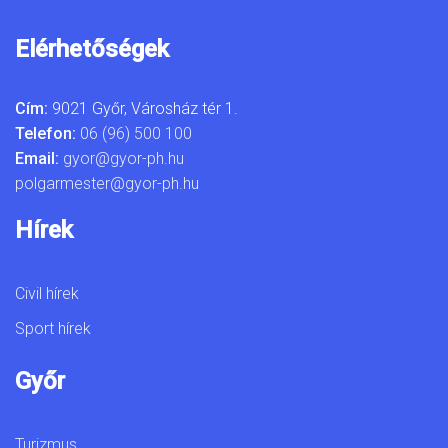
Elérhetőségek
Cím:
9021 Győr, Városház tér 1.
Telefon:
06 (96) 500 100
Email:
gyor@gyor-ph.hu
polgarmester@gyor-ph.hu
Hírek
Civil hírek
Sport hírek
Győr
Turizmus