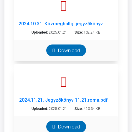
2024.10.31. Közmeghallg. jegyzőkönyv.10.31.pdf
Uploaded:
2025.01.21
Size:
102.24 KB
Download
2024.11.21. Jegyzőkönyv 11.21.roma.pdf
Uploaded:
2025.01.21
Size:
420.34 KB
Download