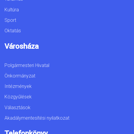
Kultúra
Sport
Oktatás
Városháza
Polgármesteri Hivatal
Önkormányzat
Intézmények
Közgyűlések
Választások
Akadálymentesítési nyilatkozat
Telefonkönyv