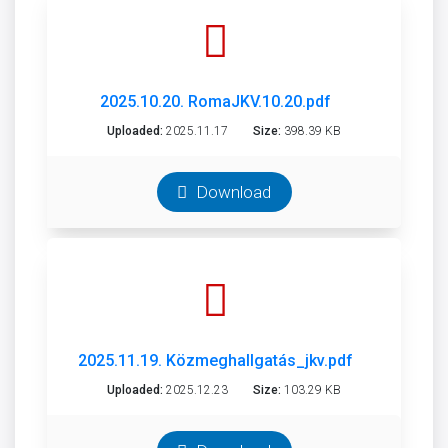
2025.10.20. RomaJKV.10.20.pdf
Uploaded:
2025.11.17
Size:
398.39 KB
Download
2025.11.19. Közmeghallgatás_jkv.pdf
Uploaded:
2025.12.23
Size:
103.29 KB