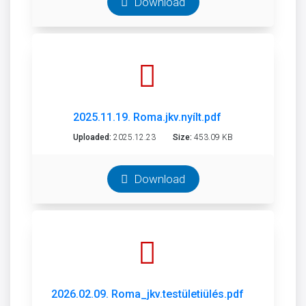
Download
2025.11.19. Roma.jkv.nyílt.pdf
Uploaded:
2025.12.23
Size:
453.09 KB
Download
2026.02.09. Roma_jkv.testületiülés.pdf