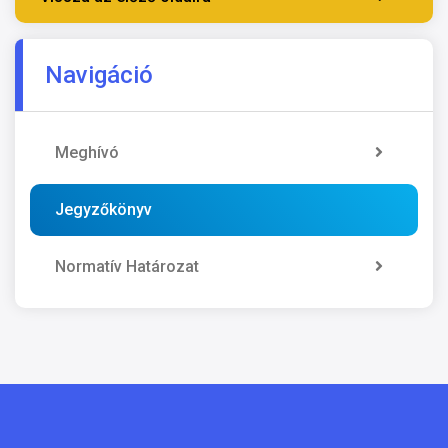
Navigáció
Meghívó
Jegyzőkönyv
Normatív Határozat