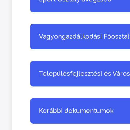
Vagyongazdálkodási Főosztá
Településfejlesztési és Váro
Korábbi dokumentumok