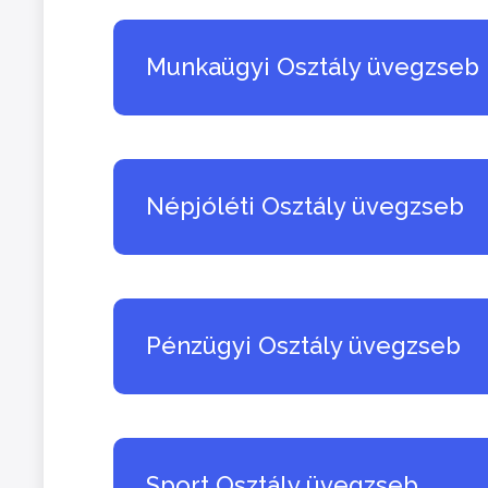
Munkaügyi Osztály üvegzseb
Népjóléti Osztály üvegzseb
Pénzügyi Osztály üvegzseb
Sport Osztály üvegzseb