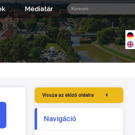
ek
Médiatár
Vissza az előző oldalra
Navigáció