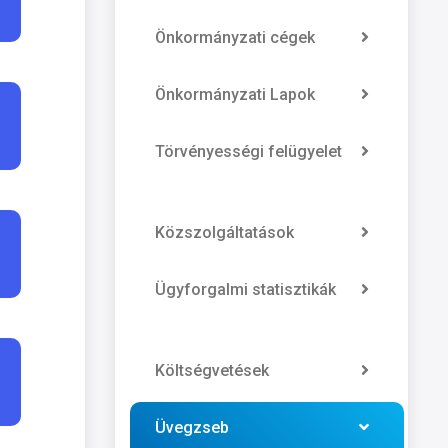
Önkormányzati cégek
Önkormányzati Lapok
Törvényességi felügyelet
Közszolgáltatások
Ügyforgalmi statisztikák
Költségvetések
Üvegzseb