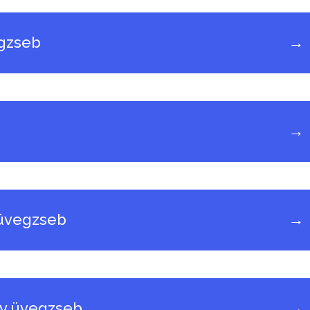
egzseb
→
→
 üvegzseb
→
ly üvegzseb
→