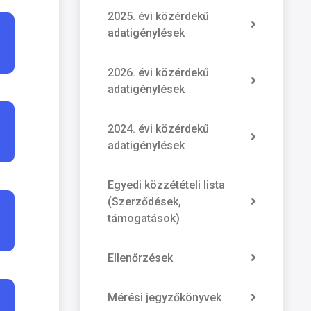
2025. évi közérdekű
adatigénylések
2026. évi közérdekű
adatigénylések
2024. évi közérdekű
adatigénylések
Egyedi közzétételi lista
(Szerződések,
támogatások)
Ellenőrzések
Mérési jegyzőkönyvek