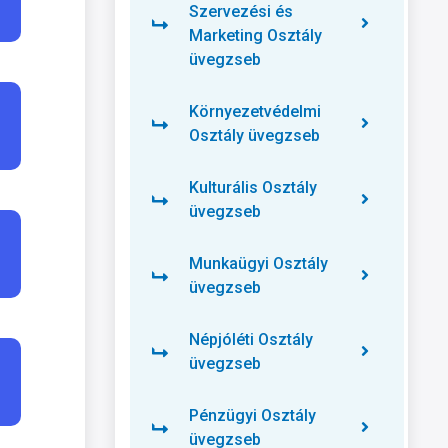
Szervezési és
Marketing Osztály
üvegzseb
Környezetvédelmi
Osztály üvegzseb
Kulturális Osztály
üvegzseb
Munkaügyi Osztály
üvegzseb
Népjóléti Osztály
üvegzseb
Pénzügyi Osztály
üvegzseb