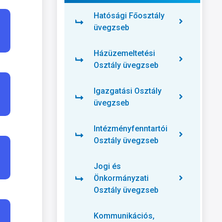
Hatósági Főosztály
üvegzseb
Házüzemeltetési
Osztály üvegzseb
Igazgatási Osztály
üvegzseb
Intézményfenntartói
Osztály üvegzseb
Jogi és
Önkormányzati
Osztály üvegzseb
Kommunikációs,