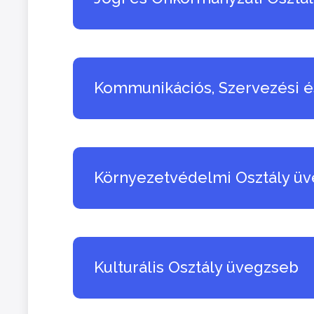
Kommunikációs, Szervezési é
Környezetvédelmi Osztály ü
Kulturális Osztály üvegzseb