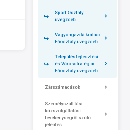
Sport Osztály
üvegzseb
Vagyongazdálkodási
Főosztály üvegzseb
Településfejlesztési
és Városstratégiai
Főosztály üvegzseb
Zárszámadások
Személyszállítási
közszolgáltatási
tevékenységről szóló
jelentés