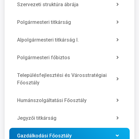
Szervezeti struktúra ábrája
Polgármesteri titkárság
Alpolgármesteri titkárság I.
Polgármesteri főbiztos
Településfejlesztési és Városstratégiai
Főosztály
Humánszolgáltatási Főosztály
Jegyzői titkárság
Gazdálkodási Főosztály