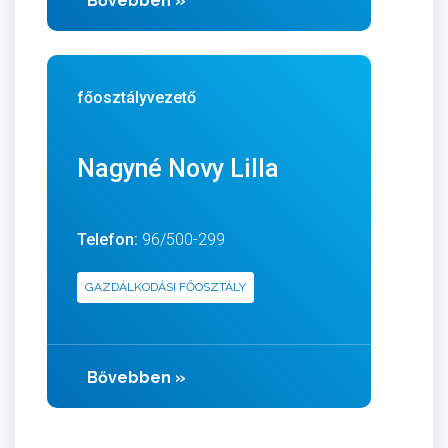
Bővebben
»
főosztályvezető
Nagyné Novy Lilla
Telefon:
96/500-299
GAZDÁLKODÁSI FŐOSZTÁLY
Bővebben
»