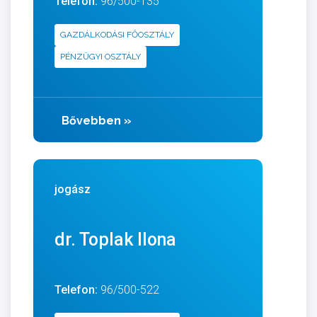
Telefon:
96/500-135
GAZDÁLKODÁSI FŐOSZTÁLY
PÉNZÜGYI OSZTÁLY
Bővebben
»
jogász
dr. Toplak Ilona
Telefon:
96/500-522