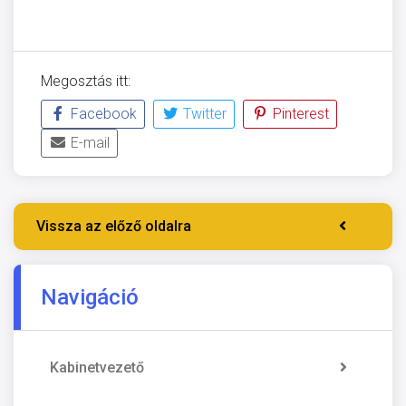
Megosztás itt:
Facebook
Twitter
Pinterest
E-mail
Vissza az előző oldalra
Navigáció
Kabinetvezető