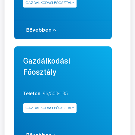
GAZDÁLKODÁSI FŐOSZTÁLY
Bővebben
»
Gazdálkodási
Főosztály
Telefon:
96/500-135
GAZDÁLKODÁSI FŐOSZTÁLY