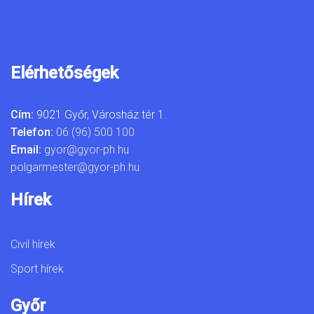
Elérhetőségek
Cím:
9021 Győr, Városház tér 1.
Telefon:
06 (96) 500 100
Email:
gyor@gyor-ph.hu
polgarmester@gyor-ph.hu
Hírek
Civil hírek
Sport hírek
Győr