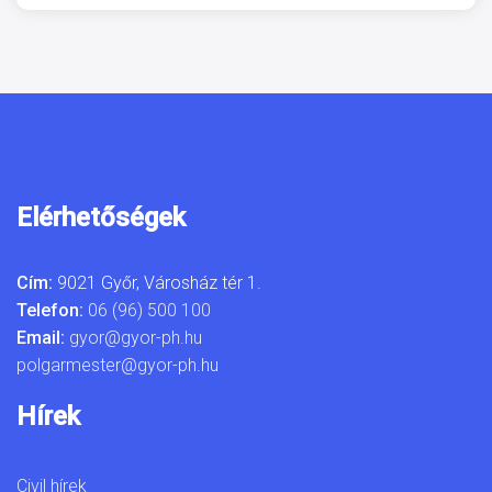
Elérhetőségek
Cím:
9021 Győr, Városház tér 1.
Telefon:
06 (96) 500 100
Email:
gyor@gyor-ph.hu
polgarmester@gyor-ph.hu
Hírek
Civil hírek