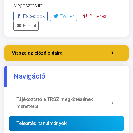
Megosztás itt:
Facebook
Twitter
Pinterest
E-mail
Vissza az előző oldalra
Navigáció
Tájékoztató a TRSZ megkötésének
menetéről
Telepítési tanulmányok