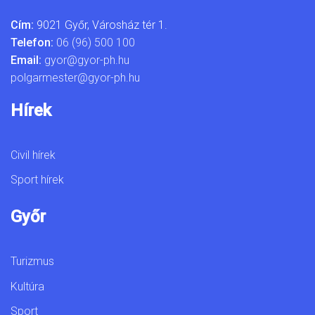
Cím:
9021 Győr, Városház tér 1.
Telefon:
06 (96) 500 100
Email:
gyor@gyor-ph.hu
polgarmester@gyor-ph.hu
Hírek
Civil hírek
Sport hírek
Győr
Turizmus
Kultúra
Sport