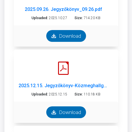
2025.09.26. Jegyzőkönyv_09.26.pdf
Uploaded:
2025.10.27
Size:
714.20 KB
Download
2025.12.15. Jegyzőkönyv-Közmeghallgatás.pdf
Uploaded:
2025.12.15
Size:
110.18 KB
Download