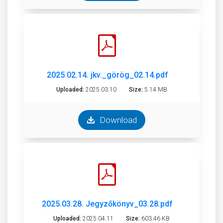
2025.02.14. jkv._görög_02.14.pdf
Uploaded:
2025.03.10
Size:
5.14 MB
Download
2025.03.28. Jegyzőkönyv_03.28.pdf
Uploaded:
2025.04.11
Size:
603.46 KB