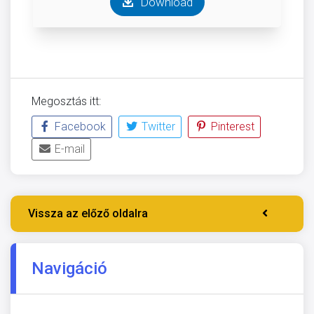
Download
Megosztás itt:
Facebook
Twitter
Pinterest
E-mail
Vissza az előző oldalra
Navigáció