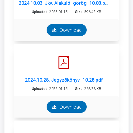
2024.10.03. Jkv. Alakuló_görög_10.03.pdf
Uploaded:
2025.01.15
Size:
596.42 KB
Download
2024.10.28. Jegyzőkönyv_10.28.pdf
Uploaded:
2025.01.15
Size:
263.23 KB
Download