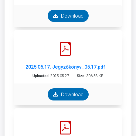
Download
2025.05.17. Jegyzőkönyv_05.17.pdf
Uploaded:
2025.05.27
Size:
306.58 KB
Download