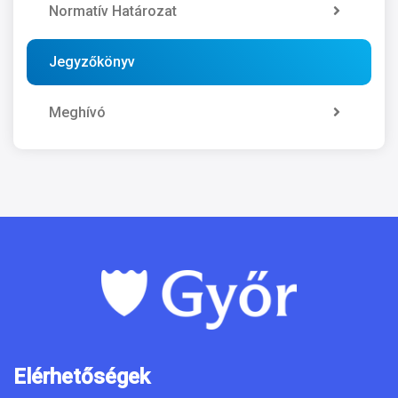
Normatív Határozat
Jegyzőkönyv
Meghívó
Elérhetőségek