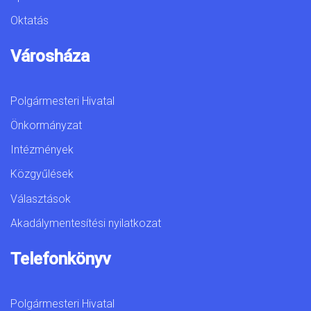
Oktatás
Városháza
Polgármesteri Hivatal
Önkormányzat
Intézmények
Közgyűlések
Választások
Akadálymentesítési nyilatkozat
Telefonkönyv
Polgármesteri Hivatal