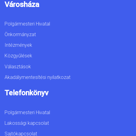
Városháza
Polgármesteri Hivatal
Önkormányzat
Intézmények
Közgyűlések
Választások
Akadálymentesítési nyilatkozat
Telefonkönyv
Polgármesteri Hivatal
Lakossági kapcsolat
Sajtókapcsolat