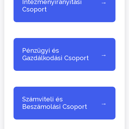
Intézményirányítási
→
Csoport
Pénzügyi és
→
Gazdálkodási Csoport
Számviteli és
→
Beszámolási Csoport