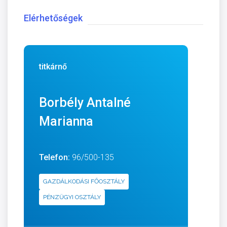
Elérhetőségek
titkárnő
Borbély Antalné
Marianna
Telefon:
96/500-135
GAZDÁLKODÁSI FŐOSZTÁLY
PÉNZÜGYI OSZTÁLY