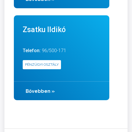
Zsatku Ildikó
Telefon:
96/500-171
PÉNZÜGYI OSZTÁLY
Bővebben
»