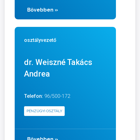
Bővebben
»
osztályvezető
dr. Weiszné Takács
Andrea
Telefon:
96/500-172
PÉNZÜGYI OSZTÁLY
Bővebben
»