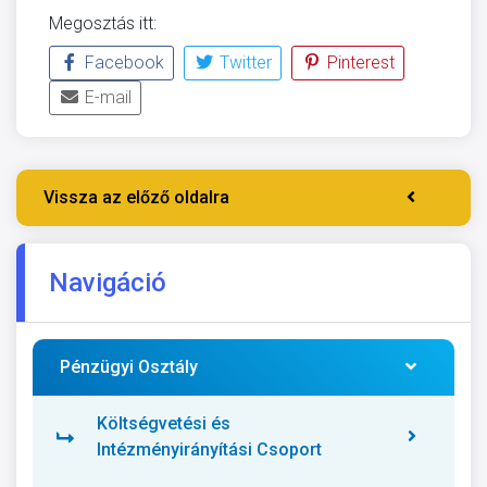
Megosztás itt:
Facebook
Twitter
Pinterest
E-mail
Vissza az előző oldalra
Navigáció
Pénzügyi Osztály
Költségvetési és
Intézményirányítási Csoport