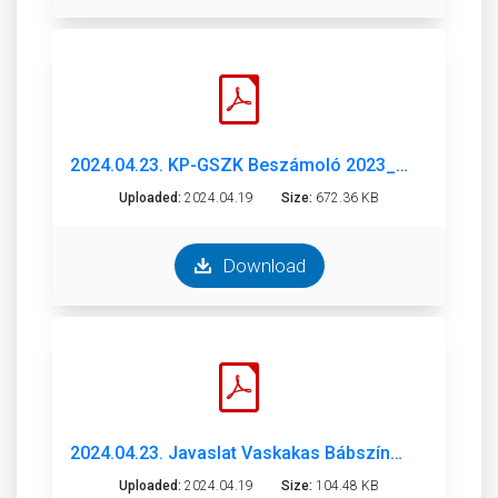
2024.04.23. KP-GSZK Beszámoló 2023_.pdf
Uploaded:
2024.04.19
Size:
672.36 KB
Download
2024.04.23. Javaslat Vaskakas Bábszínház 2023. évi beszámoló és 2024-25. évad munkaterv.pdf
Uploaded:
2024.04.19
Size:
104.48 KB