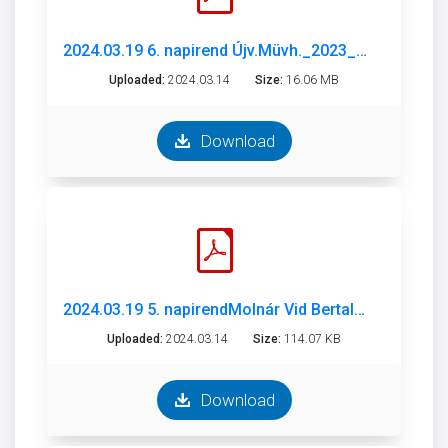
2024.03.19 6. napirend Újv.Müvh._2023_beszámoló_.pdf
Uploaded:
2024.03.14
Size:
16.06 MB
Download
2024.03.19 5. napirendMolnár Vid Bertalan Művelődési Központ előterjesztés.pdf
Uploaded:
2024.03.14
Size:
114.07 KB
Download