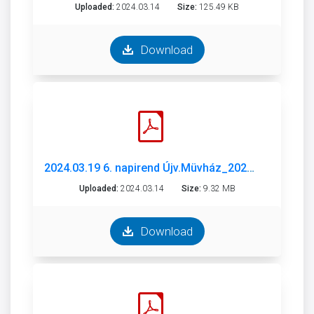
Uploaded:
2024.03.14
Size:
125.49 KB
Download
2024.03.19 6. napirend Újv.Müvház_2024_munkaterv.pdf
Uploaded:
2024.03.14
Size:
9.32 MB
Download