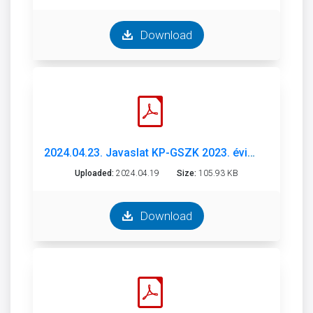
Download
2024.04.23. Javaslat KP-GSZK 2023. évi beszámoló és 2024. évi munkaterv.pdf
Uploaded:
2024.04.19
Size:
105.93 KB
Download