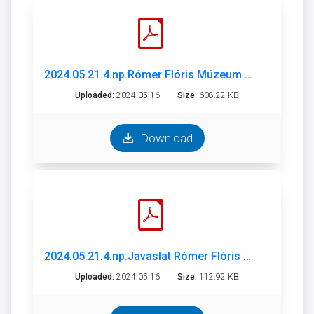
2024.05.21.4.np.Rómer Flóris Múzeum beszámoló_jó.pdf
Uploaded:
2024.05.16
Size:
608.22 KB
Download
2024.05.21.4.np.Javaslat Rómer Flóris Művészeti és Történeti Múzeum 2023 beszámoló és 2024 munkaterv.pdf
Uploaded:
2024.05.16
Size:
112.92 KB