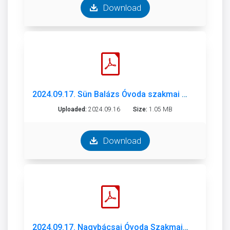
Download
2024.09.17. Sün Balázs Óvoda szakmai beszámoló 2023 2024.pdf
Uploaded:
2024.09.16
Size:
1.05 MB
Download
2024.09.17. Nagybácsai Óvoda Szakmai Beszámoló 2023-2024 (3).pdf