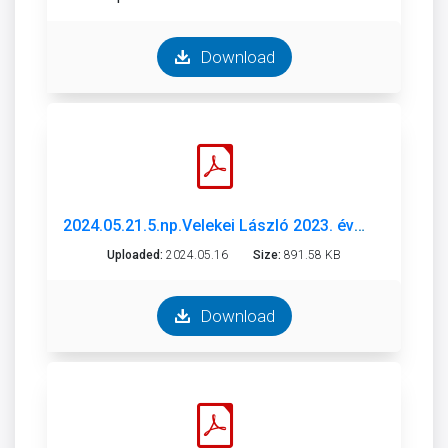
Download
2024.05.21.5.np.Velekei László 2023. évi beszámoló és 2024. évi munkaterv.pdf
Uploaded:
2024.05.16
Size:
891.58 KB
Download