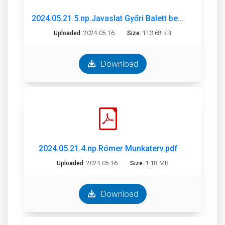
2024.05.21.5.np.Javaslat Győri Balett beszámoló 2023. és munkaterv 2024.pdf
Uploaded:
2024.05.16
Size:
113.68 KB
Download
2024.05.21.4.np.Rómer Munkaterv.pdf
Uploaded:
2024.05.16
Size:
1.18 MB
Download