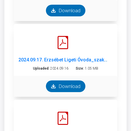
Download
2024.09.17. Erzsébet Ligeti Óvoda_szakmai beszámoló_2023-2024.pdf
Uploaded:
2024.09.16
Size:
1.05 MB
Download