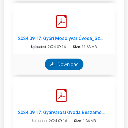
2024.09.17. Győri Mosolyvár Óvoda_Szakmai beszámoló_2023-24..pdf
Uploaded:
2024.09.16
Size:
11.63 MB
Download
2024.09.17. Gyárvárosi Óvoda Beszámoló 2023-2024.nevelési évről.pdf
Uploaded:
2024.09.16
Size:
1.36 MB