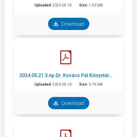
Uploaded:
2024.05.16
Size:
1.43 MB
Download
2024.05.21.3.np.Dr. Kovács Pál Könyvtár és Közösségi Tér 2023_evi_beszamolo_alairt.pdf
Uploaded:
2024.05.16
Size:
3.74 MB
Download