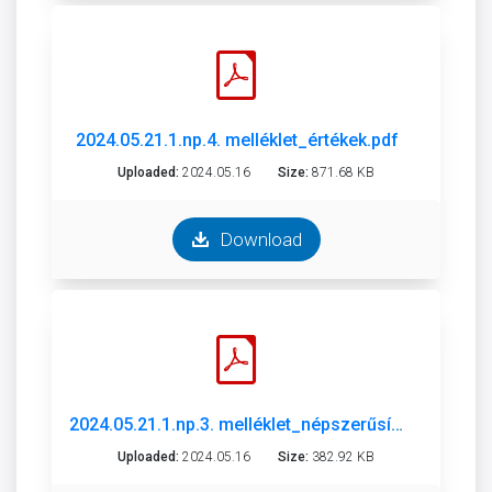
2024.05.21.1.np.4. melléklet_értékek.pdf
Uploaded:
2024.05.16
Size:
871.68 KB
Download
2024.05.21.1.np.3. melléklet_népszerűsítés az ifjúság körében.pdf
Uploaded:
2024.05.16
Size:
382.92 KB