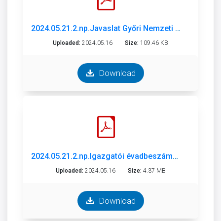
2024.05.21.2.np.Javaslat Győri Nemzeti Színház beszámoló 2023. munkaterv 2024-2025.pdf
Uploaded:
2024.05.16
Size:
109.46 KB
Download
2024.05.21.2.np.Igazgatói évadbeszámoló és munkaterv_2023_2024_aláírt_jav.pdf
Uploaded:
2024.05.16
Size:
4.37 MB
Download