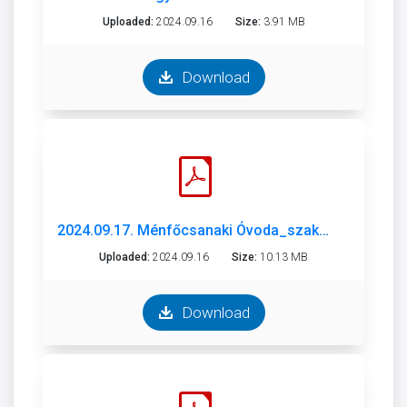
Uploaded:
2024.09.16
Size:
3.91 MB
Download
2024.09.17. Ménfőcsanaki Óvoda_szakmai beszámoló_2023-2024..pdf
Uploaded:
2024.09.16
Size:
10.13 MB
Download