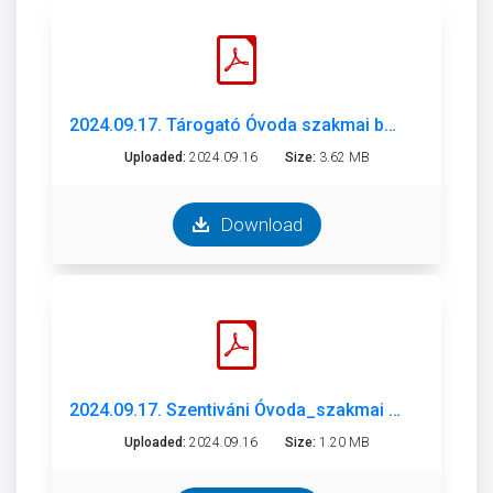
2024.09.17. Tárogató Óvoda szakmai beszámoló 2023-2024.pdf
Uploaded:
2024.09.16
Size:
3.62 MB
Download
2024.09.17. Szentiváni Óvoda_szakmai beszámoló_2023-2024.pdf
Uploaded:
2024.09.16
Size:
1.20 MB