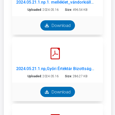
2024.05.21.1.np.1. melléklet_vándorkiállítás.pdf
Uploaded:
2024.05.16
Size:
496.54 KB
Download
2024.05.21.1.np,Győri Értéktár Bizottság 2023. évi beszámolója.pdf
Uploaded:
2024.05.16
Size:
286.27 KB
Download