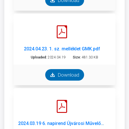
Download
2024.04.23. 1. sz. melléklet GMK.pdf
Uploaded:
2024.04.19
Size:
481.30 KB
Download
2024.03.19 6. napirend Újvárosi Művelődési Ház előterjesztés.pdf