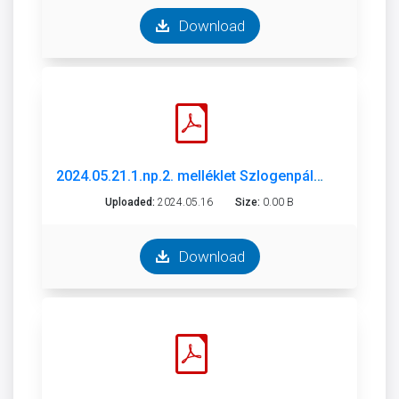
Download
2024.05.21.1.np.2. melléklet Szlogenpályázat.pdf
Uploaded:
2024.05.16
Size:
0.00 B
Download