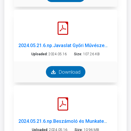
2024.05.21.6.np.Javaslat Győri Művészeti és Fesztiválközpont 2023 beszámoló 2024 munkaterv .pdf
Uploaded:
2024.05.16
Size:
107.26 KB
Download
2024.05.21.6.np.Beszámoló és Munkaterv 2024 _ Győri Művészeti és Fesztiválközpont.pdf
Uploaded:
2024.05.16
Size:
10.96 MB