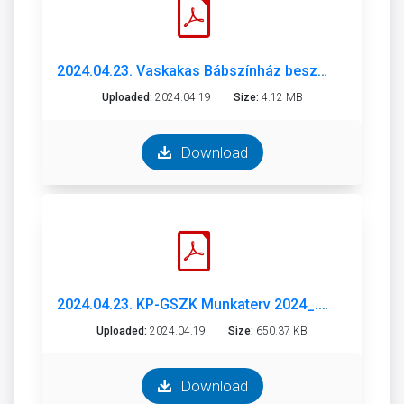
2024.04.23. Vaskakas Bábszínház beszámoló és évadterv.pdf
Uploaded:
2024.04.19
Size:
4.12 MB
Download
2024.04.23. KP-GSZK Munkaterv 2024_.pdf
Uploaded:
2024.04.19
Size:
650.37 KB
Download