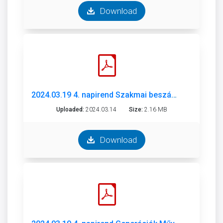
Download
2024.03.19 4. napirend Szakmai beszámoló Generációk Művelődési Háza.pdf
Uploaded:
2024.03.14
Size:
2.16 MB
Download