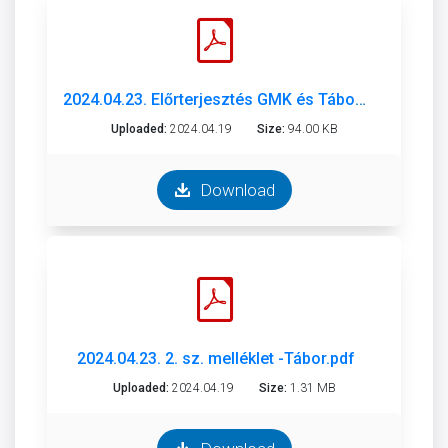
2024.04.23. Előrterjesztés GMK és Tábor beszámoló .pdf
Uploaded:
2024.04.19
Size:
94.00 KB
Download
2024.04.23. 2. sz. melléklet -Tábor.pdf
Uploaded:
2024.04.19
Size:
1.31 MB