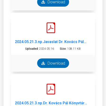
Download
2024.05.21.3.np.Javaslat Dr. Kovács Pál Könyvtár és Közösségi Tér 2023 beszámoló és 2024 munkaterv.pdf
Uploaded:
2024.05.16
Size:
108.11 KB
Download
2024.05.21.3.np.Dr. Kovács Pál Könyvtár és Közösségi Tér 2024_evi_munkaterv_alairt.pdf