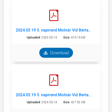
2024.03.19 5. napirend Molnár Vid Bertalan MK Munkaterv és Szolgáltatási terv 2024 .pdf
Uploaded:
2024.03.14
Size:
610.16 KB
Download
2024.03.19 5. napirend Molnár Vid Bertalan MK Beszámoló 2023.pdf
Uploaded:
2024.03.14
Size:
427.92 KB