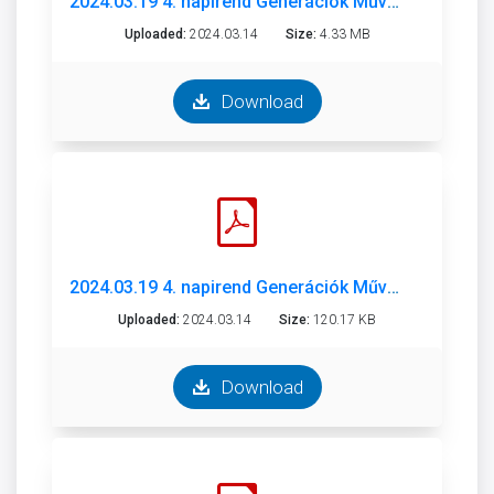
2024.03.19 4. napirend Generációk Művelődési Háza_munkaterv.pdf
Uploaded:
2024.03.14
Size:
4.33 MB
Download
2024.03.19 4. napirend Generációk Művelődési Háza előterjesztés.pdf
Uploaded:
2024.03.14
Size:
120.17 KB
Download