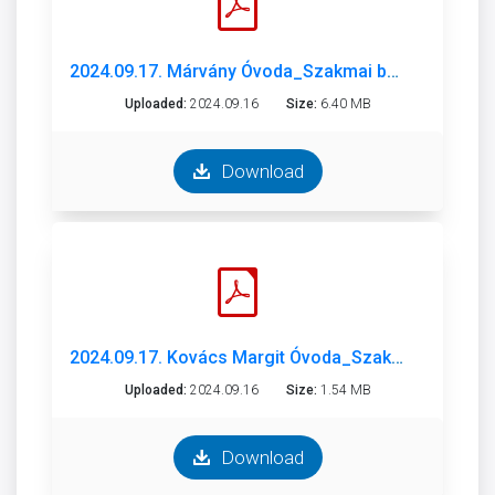
2024.09.17. Márvány Óvoda_Szakmai beszámoló 2023-2024.pdf
Uploaded:
2024.09.16
Size:
6.40 MB
Download
2024.09.17. Kovács Margit Óvoda_Szakmai Beszámoló 2023-2024 .pdf
Uploaded:
2024.09.16
Size:
1.54 MB
Download