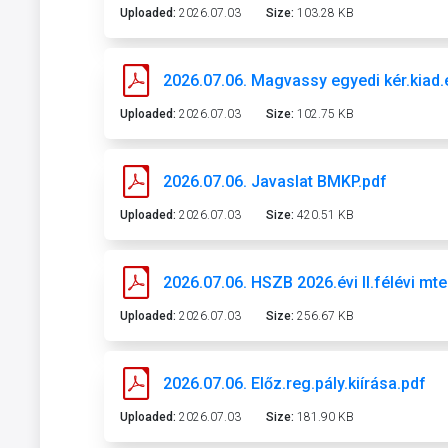
Uploaded:
2026.07.03
Size:
103.28 KB
2026.07.06. Magvassy egyedi kér.kiad.e
Uploaded:
2026.07.03
Size:
102.75 KB
2026.07.06. Javaslat BMKP.pdf
Uploaded:
2026.07.03
Size:
420.51 KB
2026.07.06. HSZB 2026.évi II.félévi mte
Uploaded:
2026.07.03
Size:
256.67 KB
2026.07.06. Előz.reg.pály.kiírása.pdf
Uploaded:
2026.07.03
Size:
181.90 KB