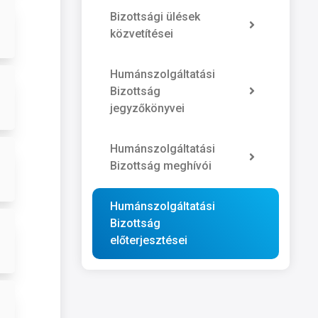
Bizottsági ülések
közvetítései
Humánszolgáltatási
Bizottság
jegyzőkönyvei
Humánszolgáltatási
Bizottság meghívói
Humánszolgáltatási
Bizottság
előterjesztései