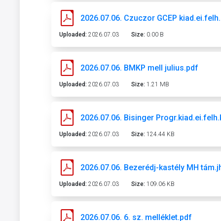
2026.07.06. Czuczor GCEP kiad.ei.felh.b
Uploaded:
2026.07.03
Size:
0.00 B
2026.07.06. BMKP mell julius.pdf
Uploaded:
2026.07.03
Size:
1.21 MB
2026.07.06. Bisinger Progr.kiad.ei.fe
Uploaded:
2026.07.03
Size:
124.44 KB
2026.07.06. Bezerédj-kastély MH tám.j
Uploaded:
2026.07.03
Size:
109.06 KB
2026.07.06. 6. sz. melléklet.pdf