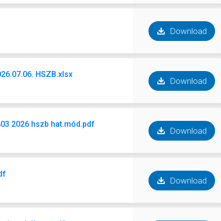
Download
2026.07.06. HSZB.xlsx
Download
03 2026 hszb hat.mód.pdf
Download
df
Download