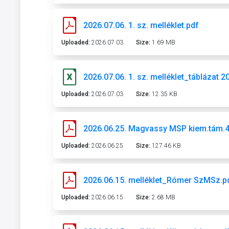
2026.07.06. 1. sz. melléklet.pdf
Uploaded:
2026.07.03
Size:
1.69 MB
2026.07.06. 1. sz. melléklet_táblázat 
Uploaded:
2026.07.03
Size:
12.35 KB
2026.06.25. Magvassy MSP kiem.tám.4
Uploaded:
2026.06.25
Size:
127.46 KB
2026.06.15. melléklet_Rómer SzMSz.p
Uploaded:
2026.06.15
Size:
2.68 MB