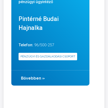
pénzügyi ügyintéző
Pintérné Budai
Hajnalka
Telefon:
96/500-257
PÉNZÜGYI ÉS GAZDÁLKODÁSI CSOPORT
Bővebben
»