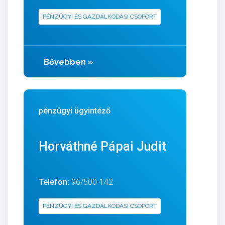
PÉNZÜGYI ÉS GAZDÁLKODÁSI CSOPORT
Bővebben
»
pénzügyi ügyintéző
Horváthné Pápai Judit
Telefon:
96/500-142
PÉNZÜGYI ÉS GAZDÁLKODÁSI CSOPORT