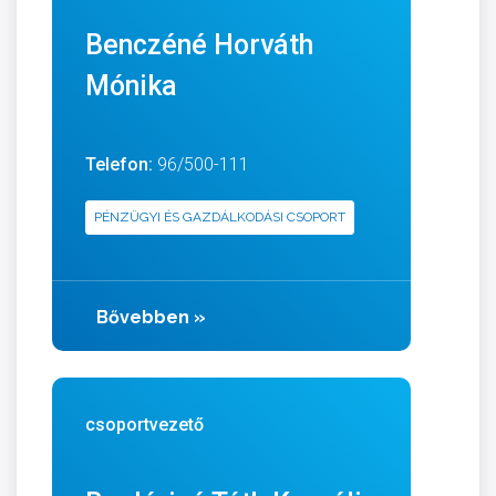
Benczéné Horváth
Mónika
Telefon:
96/500-111
PÉNZÜGYI ÉS GAZDÁLKODÁSI CSOPORT
Bővebben
»
csoportvezető