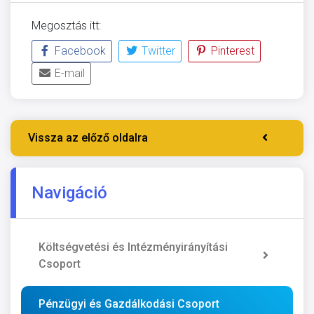
Megosztás itt:
Facebook
Twitter
Pinterest
E-mail
Vissza az előző oldalra
Navigáció
Költségvetési és Intézményirányítási
Csoport
Pénzügyi és Gazdálkodási Csoport