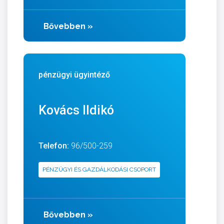
Bővebben
»
pénzügyi ügyintéző
Kovács Ildikó
Telefon:
96/500-259
PÉNZÜGYI ÉS GAZDÁLKODÁSI CSOPORT
Bővebben
»