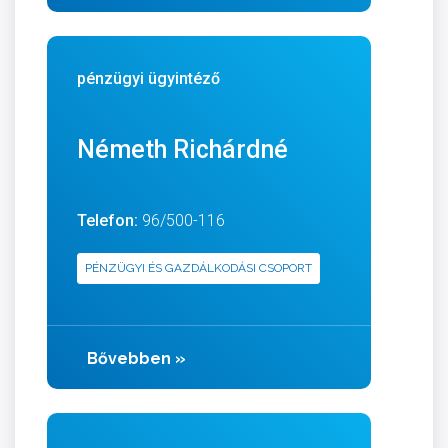
pénzügyi ügyintéző
Németh Richárdné
Telefon:
96/500-116
PÉNZÜGYI ÉS GAZDÁLKODÁSI CSOPORT
Bővebben
»