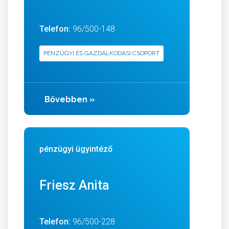
Telefon:
96/500-148
PÉNZÜGYI ÉS GAZDÁLKODÁSI CSOPORT
Bővebben
»
pénzügyi ügyintéző
Friesz Anita
Telefon:
96/500-228